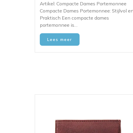
Artikel: Compacte Dames Portemonnee
Compacte Dames Portemonnee: Stijlvol e
Praktisch Een compacte dames
portemonnee is…
Lees meer