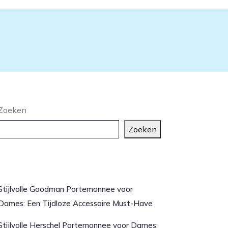
Zoeken
Zoeken
aatste artikelen
Stijlvolle Goodman Portemonnee voor
Dames: Een Tijdloze Accessoire Must-Have
Stijlvolle Herschel Portemonnee voor Dames: