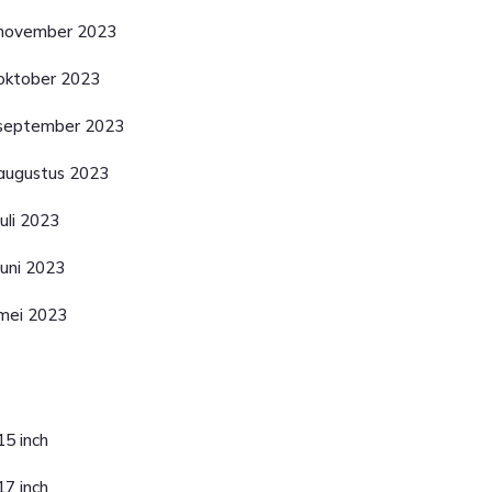
november 2023
oktober 2023
september 2023
augustus 2023
juli 2023
juni 2023
mei 2023
ategorieën
15 inch
17 inch