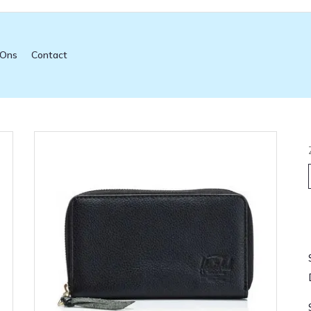
 Ons
Contact
L