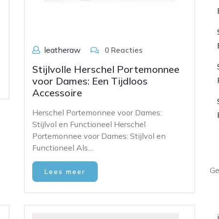
leatheraw
0 Reacties
Stijlvolle Herschel Portemonnee
voor Dames: Een Tijdloos
Accessoire
Herschel Portemonnee voor Dames:
Stijlvol en Functioneel Herschel
Portemonnee voor Dames: Stijlvol en
L
Functioneel Als…
Ge
Lees meer
A