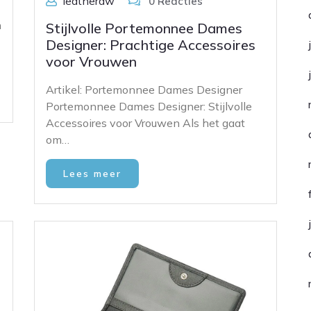
leatheraw
0 Reacties
n
Stijlvolle Portemonnee Dames
Designer: Prachtige Accessoires
voor Vrouwen
Artikel: Portemonnee Dames Designer
Portemonnee Dames Designer: Stijlvolle
Accessoires voor Vrouwen Als het gaat
om…
Lees meer