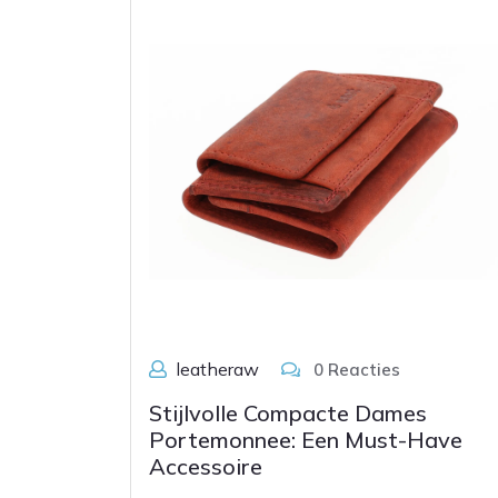
leatheraw
0 Reacties
Stijlvolle Compacte Dames
Portemonnee: Een Must-Have
Accessoire