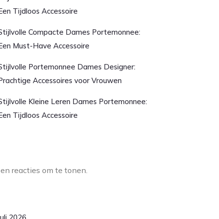
Een Tijdloos Accessoire
Stijlvolle Compacte Dames Portemonnee:
Een Must-Have Accessoire
Stijlvolle Portemonnee Dames Designer:
Prachtige Accessoires voor Vrouwen
Stijlvolle Kleine Leren Dames Portemonnee:
Een Tijdloos Accessoire
aatste reacties
en reacties om te tonen.
rchief
juli 2026