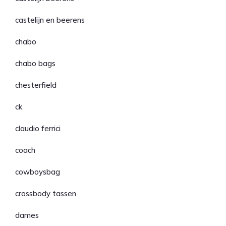
castelijn en beerens
chabo
chabo bags
chesterfield
ck
claudio ferrici
coach
cowboysbag
crossbody tassen
dames