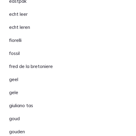
eastpak
echt leer
echt leren
fiorelli
fossil
fred de la bretoniere
geel
gele
giuliano tas
goud
gouden