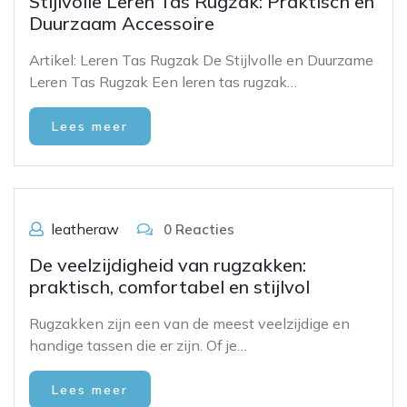
Stijlvolle Leren Tas Rugzak: Praktisch en
Duurzaam Accessoire
Artikel: Leren Tas Rugzak De Stijlvolle en Duurzame
Leren Tas Rugzak Een leren tas rugzak…
Lees meer
leatheraw
0 Reacties
De veelzijdigheid van rugzakken:
praktisch, comfortabel en stijlvol
Rugzakken zijn een van de meest veelzijdige en
handige tassen die er zijn. Of je…
Lees meer