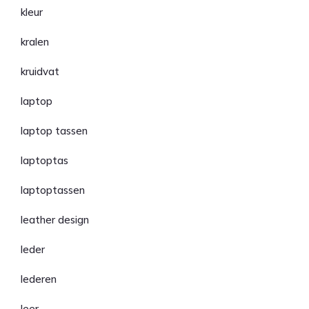
kleur
kralen
kruidvat
laptop
laptop tassen
laptoptas
laptoptassen
leather design
leder
lederen
leer