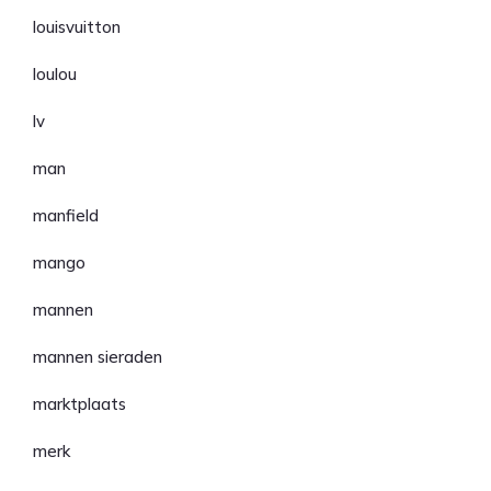
louisvuitton
loulou
lv
man
manfield
mango
mannen
mannen sieraden
marktplaats
merk