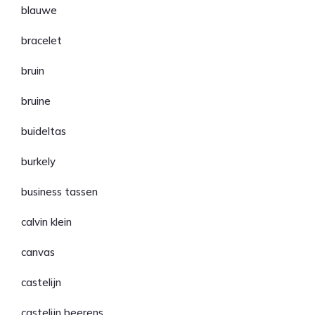
blauwe
bracelet
bruin
bruine
buideltas
burkely
business tassen
calvin klein
canvas
castelijn
castelijn beerens