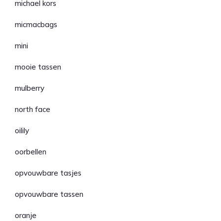
michael kors
micmacbags
mini
mooie tassen
mulberry
north face
oilily
oorbellen
opvouwbare tasjes
opvouwbare tassen
oranje