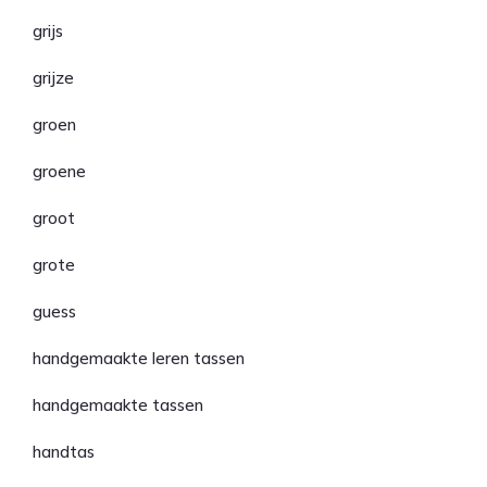
grijs
grijze
groen
groene
groot
grote
guess
handgemaakte leren tassen
handgemaakte tassen
handtas