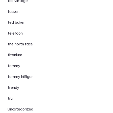
tas vintage
tassen
ted baker
telefoon
the north face
titanium
tommy
tommy hilfiger
trendy
trui
Uncategorized