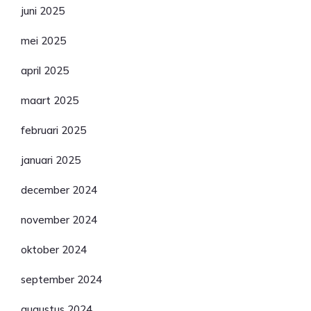
juni 2025
mei 2025
april 2025
maart 2025
februari 2025
januari 2025
december 2024
november 2024
oktober 2024
september 2024
augustus 2024