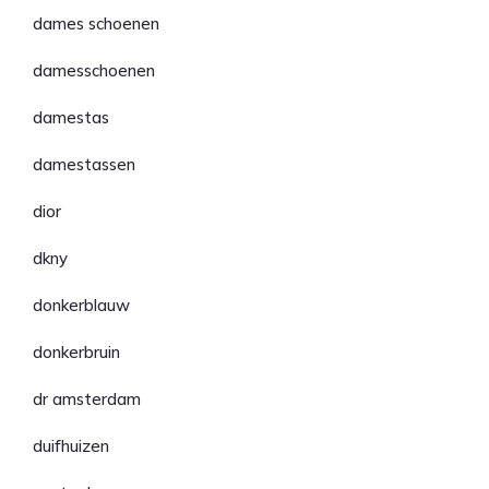
dames schoenen
damesschoenen
damestas
damestassen
dior
dkny
donkerblauw
donkerbruin
dr amsterdam
duifhuizen