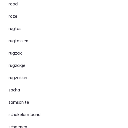
rood
roze
rugtas
rugtassen
rugzak
rugzakje
rugzakken
sacha
samsonite
schakelarmband
schoenen