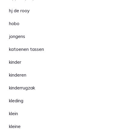
hj de rooy
hobo
jongens
katoenen tassen
kinder
kinderen
kinderrugzak
kleding
klein
kleine