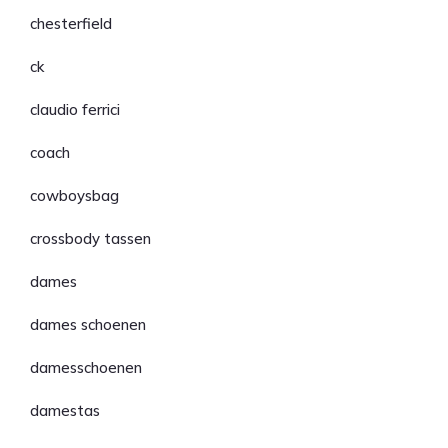
chesterfield
ck
claudio ferrici
coach
cowboysbag
crossbody tassen
dames
dames schoenen
damesschoenen
damestas