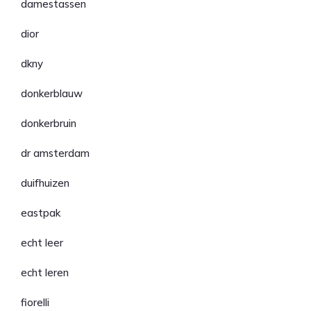
damestassen
dior
dkny
donkerblauw
donkerbruin
dr amsterdam
duifhuizen
eastpak
echt leer
echt leren
fiorelli