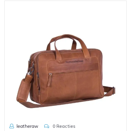
leatheraw
0 Reacties