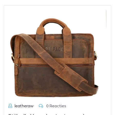
leatheraw
0 Reacties