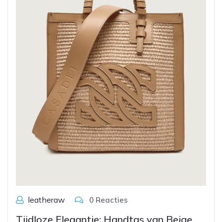
leatheraw
0 Reacties
Tijdloze Elegantie: Handtas van Beige