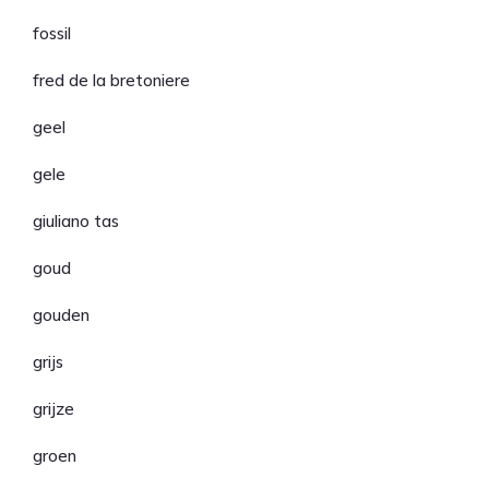
fossil
fred de la bretoniere
geel
gele
giuliano tas
goud
gouden
grijs
grijze
groen