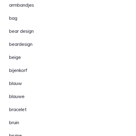
armbandjes
bag
bear design
beardesign
beige
bijenkorf
blauw
blauwe
bracelet
bruin
bruine