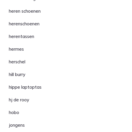
heren schoenen
herenschoenen
herentassen
hermes
herschel
hill burry
hippe laptoptas
hj de rooy
hobo
jongens