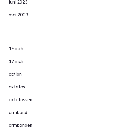
juni 2023
mei 2023
Categorieën
15 inch
17 inch
action
aktetas
aktetassen
armband
armbanden