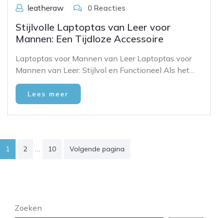
leatheraw
0 Reacties
Stijlvolle Laptoptas van Leer voor
Mannen: Een Tijdloze Accessoire
Laptoptas voor Mannen van Leer Laptoptas voor
Mannen van Leer: Stijlvol en Functioneel Als het…
Lees meer
Posts
…
1
2
10
Volgende pagina
pagination
Zoeken