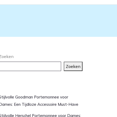
Zoeken
Zoeken
aatste artikelen
Stijlvolle Goodman Portemonnee voor
Dames: Een Tijdloze Accessoire Must-Have
Stijlvolle Herschel Portemonnee voor Dames: