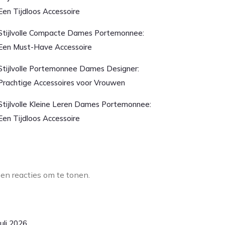
Een Tijdloos Accessoire
Stijlvolle Compacte Dames Portemonnee:
Een Must-Have Accessoire
Stijlvolle Portemonnee Dames Designer:
Prachtige Accessoires voor Vrouwen
Stijlvolle Kleine Leren Dames Portemonnee:
Een Tijdloos Accessoire
aatste reacties
en reacties om te tonen.
rchief
juli 2026