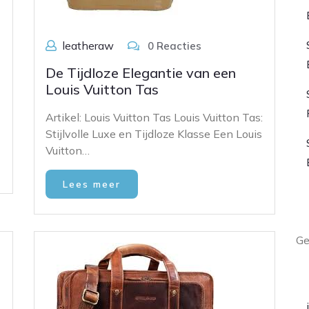
leatheraw
0 Reacties
De Tijdloze Elegantie van een
Louis Vuitton Tas
Artikel: Louis Vuitton Tas Louis Vuitton Tas:
Stijlvolle Luxe en Tijdloze Klasse Een Louis
Vuitton…
Lees meer
L
Ge
A