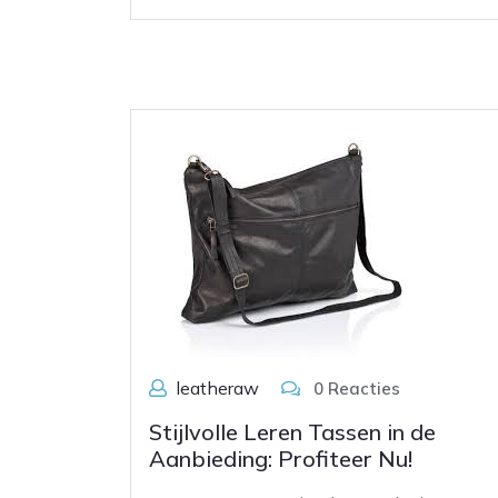
leatheraw
0 Reacties
Stijlvolle Leren Tassen in de
Aanbieding: Profiteer Nu!