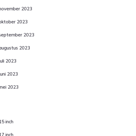
november 2023
oktober 2023
september 2023
augustus 2023
juli 2023
juni 2023
mei 2023
ategorieën
15 inch
17 inch