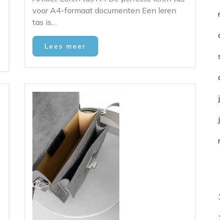
voor A4-formaat documenten Een leren
tas is…
Lees meer
C