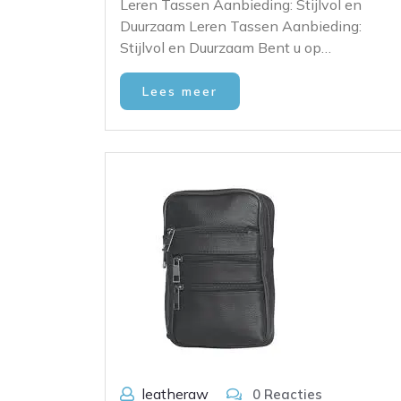
Leren Tassen Aanbieding: Stijlvol en
Duurzaam Leren Tassen Aanbieding:
Stijlvol en Duurzaam Bent u op…
Lees meer
leatheraw
0 Reacties