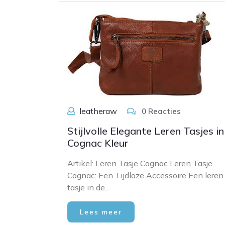
leatheraw
0 Reacties
Stijlvolle Elegante Leren Tasjes in
Cognac Kleur
Artikel: Leren Tasje Cognac Leren Tasje
Cognac: Een Tijdloze Accessoire Een leren
tasje in de…
Lees meer