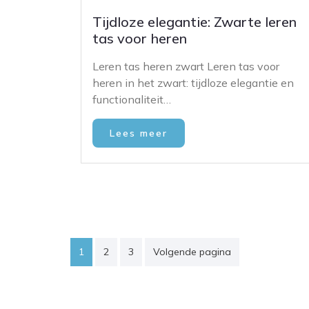
Tijdloze elegantie: Zwarte leren
tas voor heren
Leren tas heren zwart Leren tas voor
heren in het zwart: tijdloze elegantie en
functionaliteit…
Lees meer
Posts
1
2
3
Volgende pagina
pagination