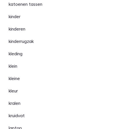
katoenen tassen
kinder
kinderen
kinderrugzak
kleding
klein
kleine
kleur
kralen
kruidvat
laptop