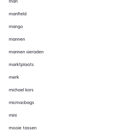
man
manfield
mango
mannen
mannen sieraden
marktplaats
merk
michael kors
micmacbags
mini
mooie tassen