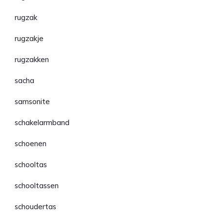
rugzak
rugzakje
rugzakken
sacha
samsonite
schakelarmband
schoenen
schooltas
schooltassen
schoudertas