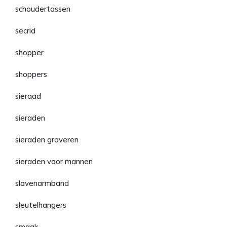
schoudertassen
secrid
shopper
shoppers
sieraad
sieraden
sieraden graveren
sieraden voor mannen
slavenarmband
sleutelhangers
smaak