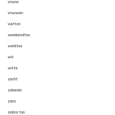
vrouw
vrouwen
vuitton
weekendtas
werktas
wit
witte
zacht
zalando
zara
zebra tas