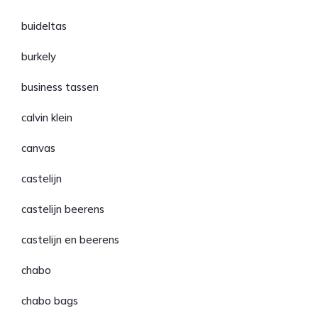
buideltas
burkely
business tassen
calvin klein
canvas
castelijn
castelijn beerens
castelijn en beerens
chabo
chabo bags