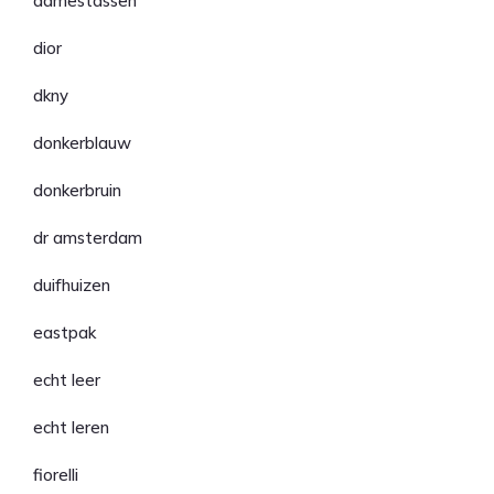
damestassen
dior
dkny
donkerblauw
donkerbruin
dr amsterdam
duifhuizen
eastpak
echt leer
echt leren
fiorelli