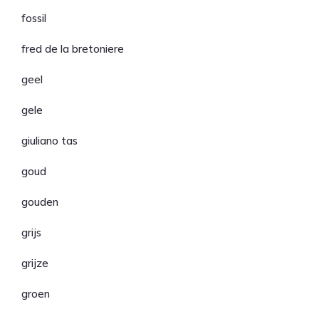
fossil
fred de la bretoniere
geel
gele
giuliano tas
goud
gouden
grijs
grijze
groen