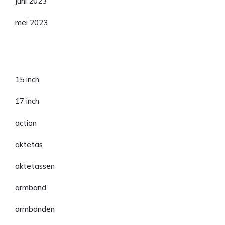
juni 2023
mei 2023
Categorieën
15 inch
17 inch
action
aktetas
aktetassen
armband
armbanden