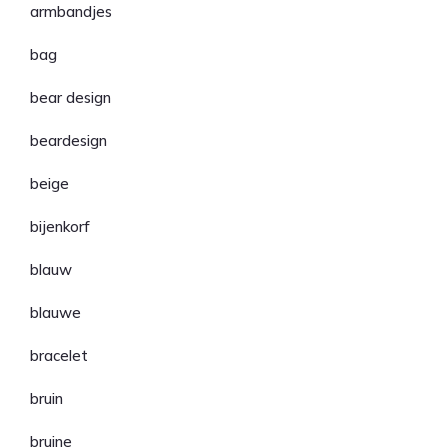
armbandjes
bag
bear design
beardesign
beige
bijenkorf
blauw
blauwe
bracelet
bruin
bruine