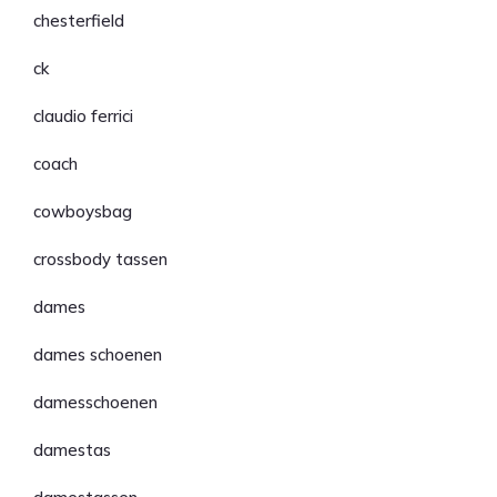
chesterfield
ck
claudio ferrici
coach
cowboysbag
crossbody tassen
dames
dames schoenen
damesschoenen
damestas