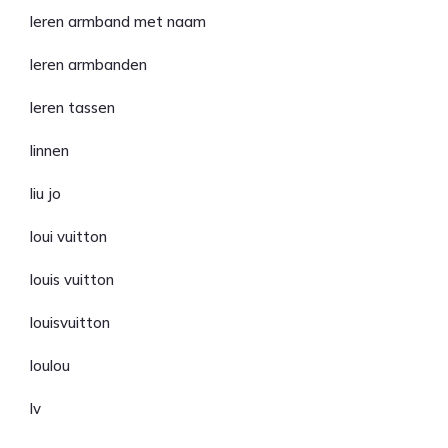
leren armband met naam
leren armbanden
leren tassen
linnen
liu jo
loui vuitton
louis vuitton
louisvuitton
loulou
lv