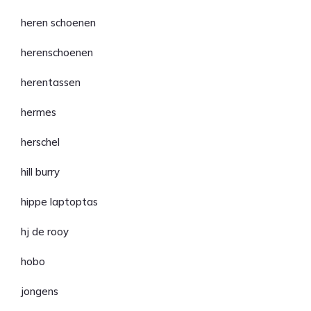
heren schoenen
herenschoenen
herentassen
hermes
herschel
hill burry
hippe laptoptas
hj de rooy
hobo
jongens