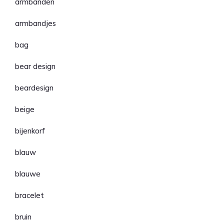
armbanden
armbandjes
bag
bear design
beardesign
beige
bijenkorf
blauw
blauwe
bracelet
bruin