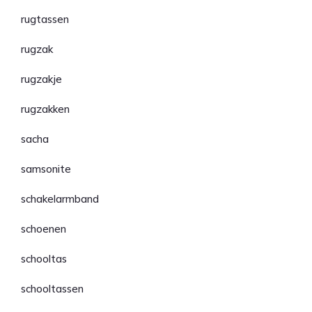
rugtassen
rugzak
rugzakje
rugzakken
sacha
samsonite
schakelarmband
schoenen
schooltas
schooltassen