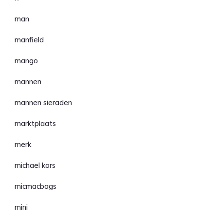
man
manfield
mango
mannen
mannen sieraden
marktplaats
merk
michael kors
micmacbags
mini