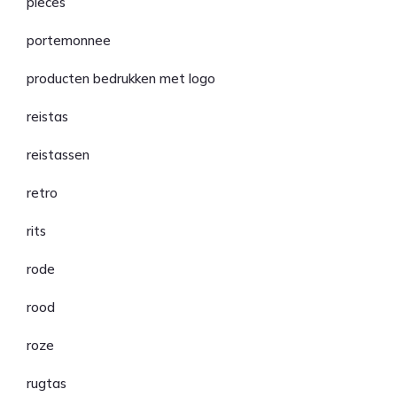
pieces
portemonnee
producten bedrukken met logo
reistas
reistassen
retro
rits
rode
rood
roze
rugtas