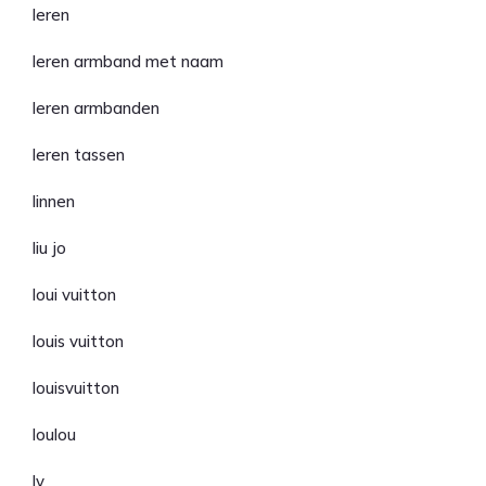
leren
leren armband met naam
leren armbanden
leren tassen
linnen
liu jo
loui vuitton
louis vuitton
louisvuitton
loulou
lv