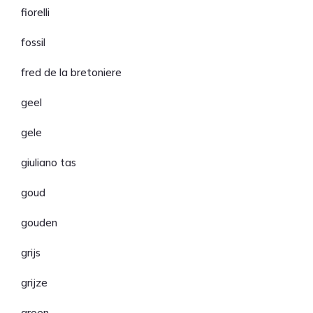
fiorelli
fossil
fred de la bretoniere
geel
gele
giuliano tas
goud
gouden
grijs
grijze
groen