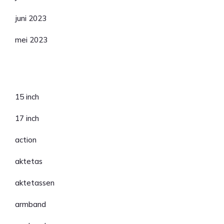
juni 2023
mei 2023
Categorieën
15 inch
17 inch
action
aktetas
aktetassen
armband