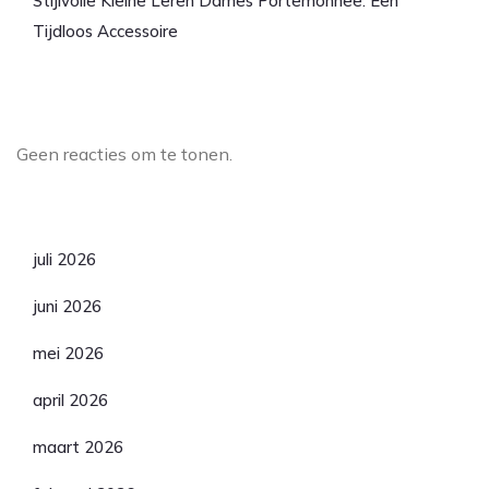
Stijlvolle Kleine Leren Dames Portemonnee: Een
Tijdloos Accessoire
Laatste reacties
Geen reacties om te tonen.
Archief
juli 2026
juni 2026
mei 2026
april 2026
maart 2026