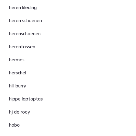
heren kleding
heren schoenen
herenschoenen
herentassen
hermes
herschel
hill burry
hippe laptoptas
hj de rooy
hobo