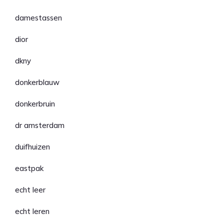
damestassen
dior
dkny
donkerblauw
donkerbruin
dr amsterdam
duifhuizen
eastpak
echt leer
echt leren