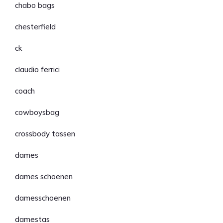
chabo bags
chesterfield
ck
claudio ferrici
coach
cowboysbag
crossbody tassen
dames
dames schoenen
damesschoenen
damestas