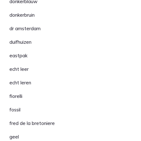
donkerblauw
donkerbruin
dr amsterdam
duifhuizen
eastpak
echt leer
echt leren
fiorelli
fossil
fred de la bretoniere
geel