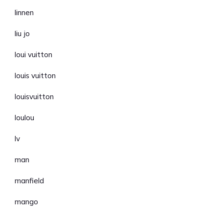
linnen
liu jo
loui vuitton
louis vuitton
louisvuitton
loulou
lv
man
manfield
mango