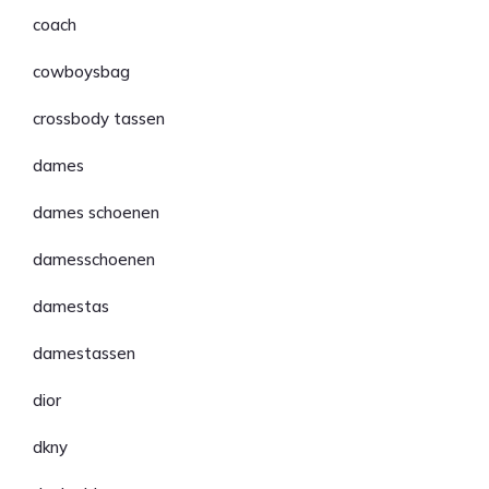
coach
cowboysbag
crossbody tassen
dames
dames schoenen
damesschoenen
damestas
damestassen
dior
dkny