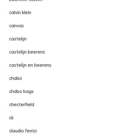
calvin klein
canvas
castelijn
castelijn beerens
castelijn en beerens
chabo
chabo bags
chesterfield
ck
claudio ferrici