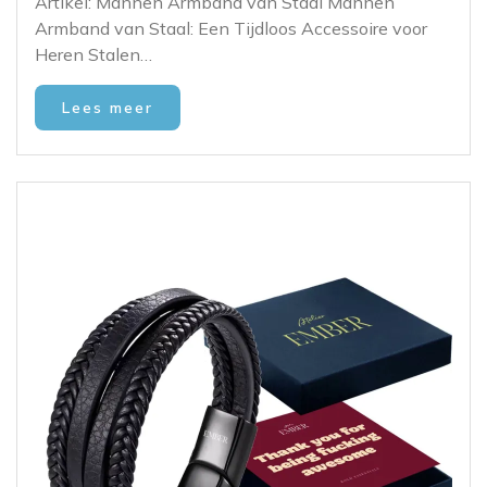
Artikel: Mannen Armband van Staal Mannen
Armband van Staal: Een Tijdloos Accessoire voor
Heren Stalen…
Lees meer