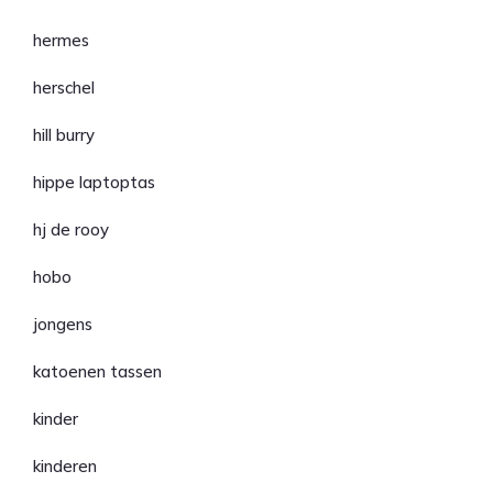
hermes
herschel
hill burry
hippe laptoptas
hj de rooy
hobo
jongens
katoenen tassen
kinder
kinderen