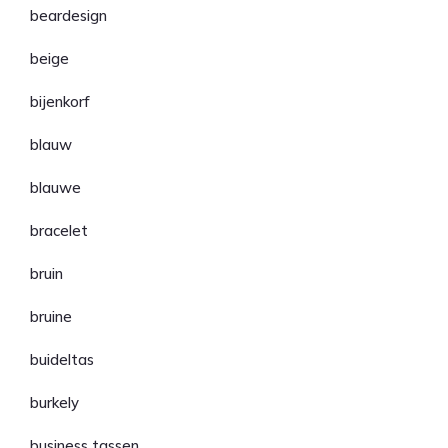
beardesign
beige
bijenkorf
blauw
blauwe
bracelet
bruin
bruine
buideltas
burkely
business tassen