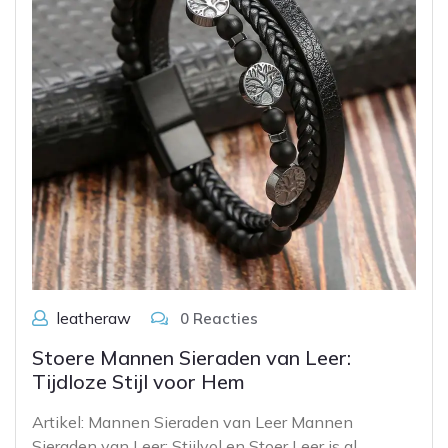
leatheraw
0 Reacties
Stoere Mannen Sieraden van Leer:
Tijdloze Stijl voor Hem
Artikel: Mannen Sieraden van Leer Mannen
Sieraden van Leer: Stijlvol en Stoer Leer is al…