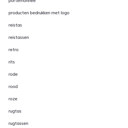
portemonnee
producten bedrukken met logo
reistas
reistassen
retro
rits
rode
rood
roze
rugtas
rugtassen