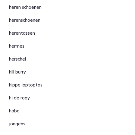
heren schoenen
herenschoenen
herentassen
hermes
herschel
hill burry
hippe laptoptas
hj de rooy
hobo
jongens