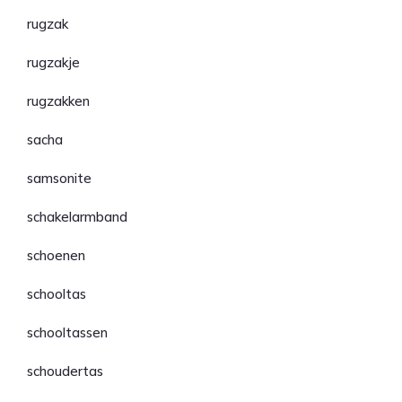
rugzak
rugzakje
rugzakken
sacha
samsonite
schakelarmband
schoenen
schooltas
schooltassen
schoudertas