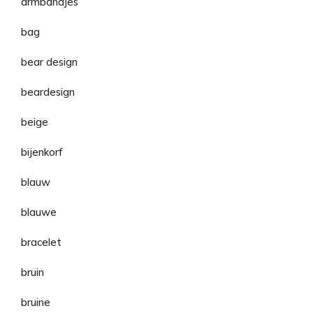
armbandjes
bag
bear design
beardesign
beige
bijenkorf
blauw
blauwe
bracelet
bruin
bruine