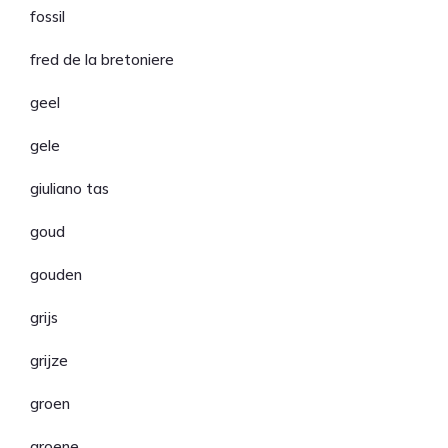
fossil
fred de la bretoniere
geel
gele
giuliano tas
goud
gouden
grijs
grijze
groen
groene