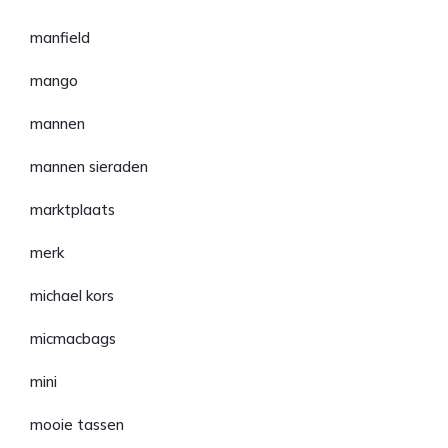
manfield
mango
mannen
mannen sieraden
marktplaats
merk
michael kors
micmacbags
mini
mooie tassen