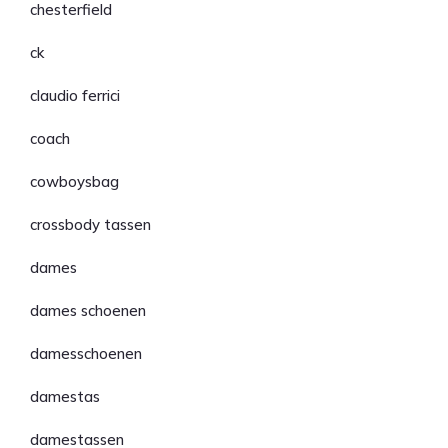
chesterfield
ck
claudio ferrici
coach
cowboysbag
crossbody tassen
dames
dames schoenen
damesschoenen
damestas
damestassen