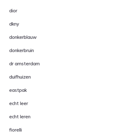
dior
dkny
donkerblauw
donkerbruin
dr amsterdam
duifhuizen
eastpak
echt leer
echt leren
fiorelli