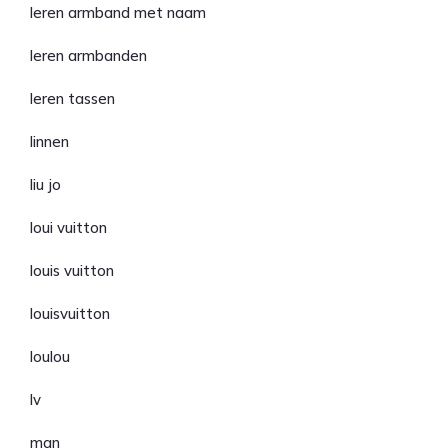
leren armband met naam
leren armbanden
leren tassen
linnen
liu jo
loui vuitton
louis vuitton
louisvuitton
loulou
lv
man