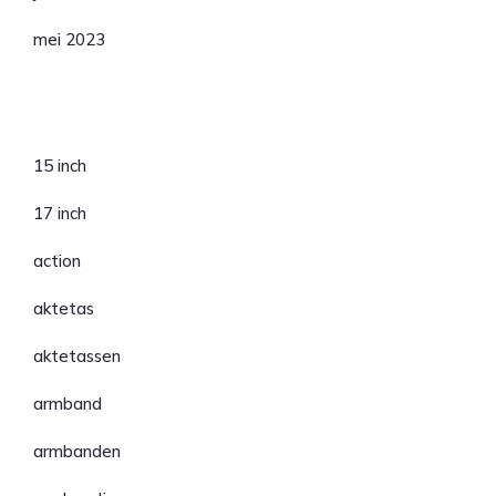
mei 2023
Categorieën
15 inch
17 inch
action
aktetas
aktetassen
armband
armbanden