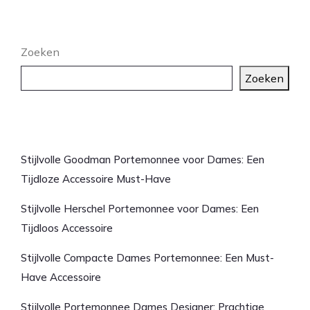
Zoeken
Zoeken
Laatste artikelen
Stijlvolle Goodman Portemonnee voor Dames: Een
Tijdloze Accessoire Must-Have
Stijlvolle Herschel Portemonnee voor Dames: Een
Tijdloos Accessoire
Stijlvolle Compacte Dames Portemonnee: Een Must-
Have Accessoire
Stijlvolle Portemonnee Dames Designer: Prachtige