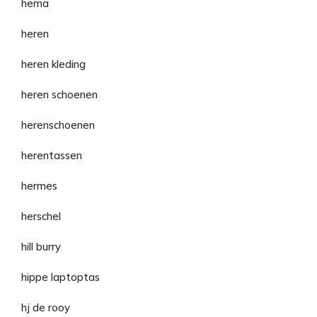
hema
heren
heren kleding
heren schoenen
herenschoenen
herentassen
hermes
herschel
hill burry
hippe laptoptas
hj de rooy