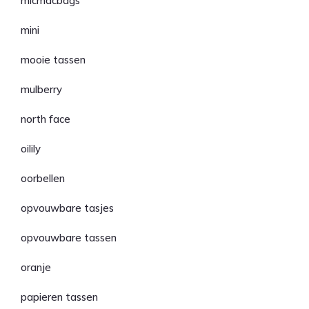
micmacbags
mini
mooie tassen
mulberry
north face
oilily
oorbellen
opvouwbare tasjes
opvouwbare tassen
oranje
papieren tassen