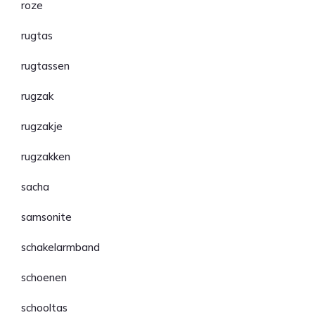
roze
rugtas
rugtassen
rugzak
rugzakje
rugzakken
sacha
samsonite
schakelarmband
schoenen
schooltas