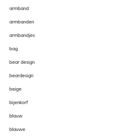
armband
armbanden
armbandjes
bag
bear design
beardesign
beige
bijenkorf
blauw
blauwe