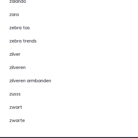
zalando
zara
zebra tas
zebra trends
zilver
zilveren
zilveren armbanden
zusss
zwart
zwarte