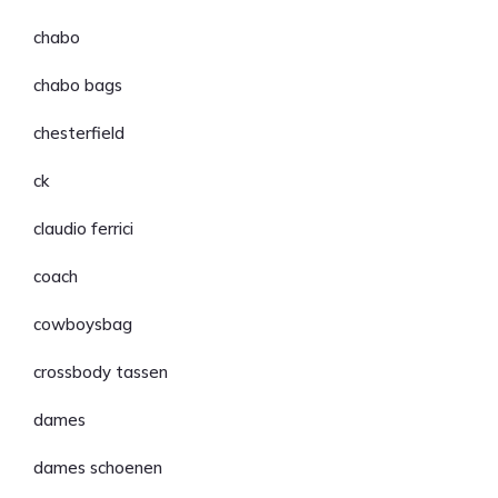
chabo
chabo bags
chesterfield
ck
claudio ferrici
coach
cowboysbag
crossbody tassen
dames
dames schoenen