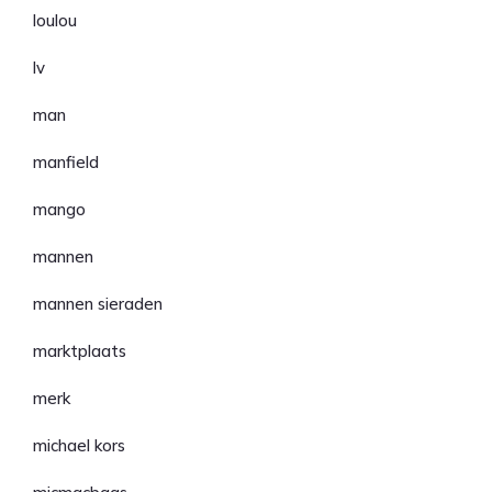
loulou
lv
man
manfield
mango
mannen
mannen sieraden
marktplaats
merk
michael kors