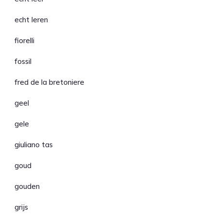
echt leren
fiorelli
fossil
fred de la bretoniere
geel
gele
giuliano tas
goud
gouden
grijs