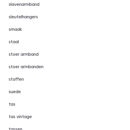
slavenarmband
sleutelhangers
smaak
staal
stoer armband
stoer armbanden
stoffen
suede
tas
tas vintage
tassen