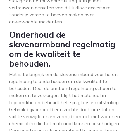
stevige en betrouwbare sluiting, kun je met
vertrouwen genieten van dit tijdloze accessoire
zonder je zorgen te hoeven maken over
onverwachte incidenten.
Onderhoud de
slavenarmband regelmatig
om de kwaliteit te
behouden.
Het is belangrijk om de slavenarmband voor heren
regelmatig te onderhouden om de kwaliteit te
behouden. Door de armband regelmatig schoon te
maken en te verzorgen, blijft het materiaal in
topconditie en behoudt het zijn glans en uitstraling.
Gebruik bijvoorbeeld een zachte doek om stof en
vuil te verwijderen en vermijd contact met water en
chemicaliën die het materiaal kunnen beschadigen.
Door goed voor je slavenarmband te zorgen, kun je