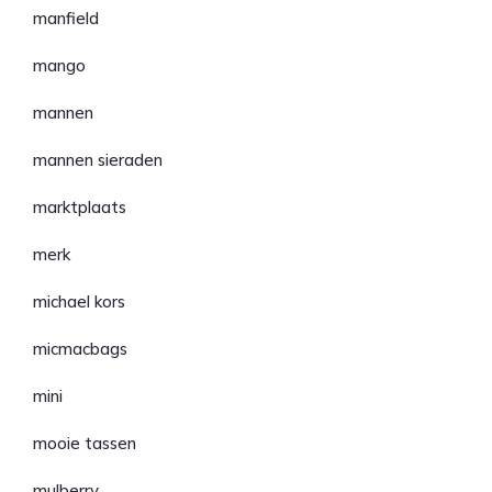
manfield
mango
mannen
mannen sieraden
marktplaats
merk
michael kors
micmacbags
mini
mooie tassen
mulberry