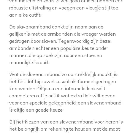
van materialen zoals zilver, goud of leer, hebben een
robuuste uitstraling en voegen een vleugje stijl toe
aan elke outfit.
De slavenarmband dankt zijn naam aan de
gelijkenis met de armbanden die vroeger werden
gedragen door slaven. Tegenwoordig zijn deze
armbanden echter een populaire keuze onder
mannen die op zoek zijn naar een stoer en
mannelijk sieraad.
Wat de slavenarmband zo aantrekkelijk maakt, is
het feit dat hij zowel casual als formeel gedragen
kan worden. Of je nu een informele look wilt
completeren of je outfit wat extra flair wilt geven
voor een speciale gelegenheid, een slavenarmband
is altijd een goede keuze.
Bij het kiezen van een slavenarmband voor heren is
het belangrijk om rekening te houden met de maat