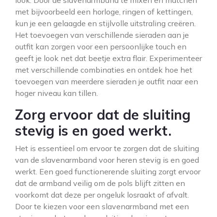
look. Door de slavenarmband te mixen en matchen
met bijvoorbeeld een horloge, ringen of kettingen,
kun je een gelaagde en stijlvolle uitstraling creëren.
Het toevoegen van verschillende sieraden aan je
outfit kan zorgen voor een persoonlijke touch en
geeft je look net dat beetje extra flair. Experimenteer
met verschillende combinaties en ontdek hoe het
toevoegen van meerdere sieraden je outfit naar een
hoger niveau kan tillen.
Zorg ervoor dat de sluiting
stevig is en goed werkt.
Het is essentieel om ervoor te zorgen dat de sluiting
van de slavenarmband voor heren stevig is en goed
werkt. Een goed functionerende sluiting zorgt ervoor
dat de armband veilig om de pols blijft zitten en
voorkomt dat deze per ongeluk losraakt of afvalt.
Door te kiezen voor een slavenarmband met een