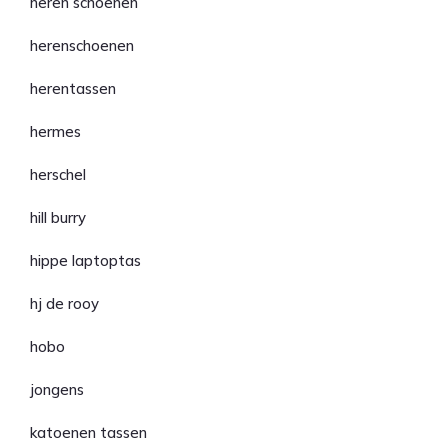
heren schoenen
herenschoenen
herentassen
hermes
herschel
hill burry
hippe laptoptas
hj de rooy
hobo
jongens
katoenen tassen