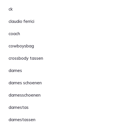
ck
claudio ferrici
coach
cowboysbag
crossbody tassen
dames
dames schoenen
damesschoenen
damestas
damestassen