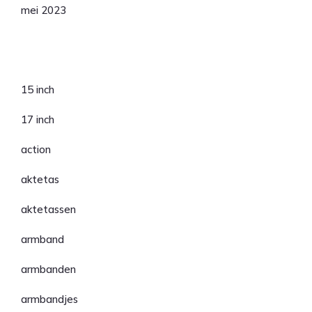
mei 2023
Categorieën
15 inch
17 inch
action
aktetas
aktetassen
armband
armbanden
armbandjes