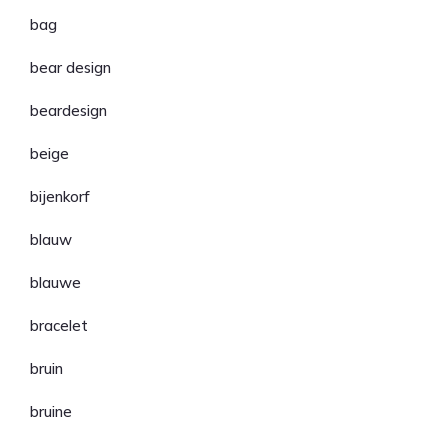
bag
bear design
beardesign
beige
bijenkorf
blauw
blauwe
bracelet
bruin
bruine