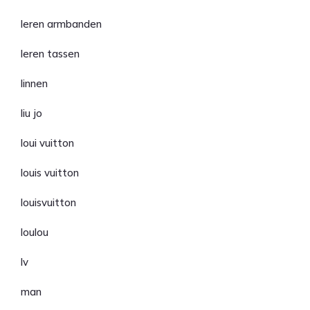
leren armbanden
leren tassen
linnen
liu jo
loui vuitton
louis vuitton
louisvuitton
loulou
lv
man