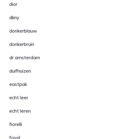
dior
dkny
donkerblauw
donkerbruin
dr amsterdam
duifhuizen
eastpak
echt leer
echt leren
fiorelli
fossil