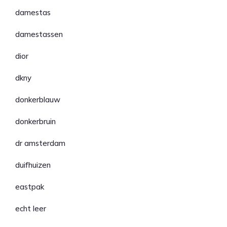
damestas
damestassen
dior
dkny
donkerblauw
donkerbruin
dr amsterdam
duifhuizen
eastpak
echt leer