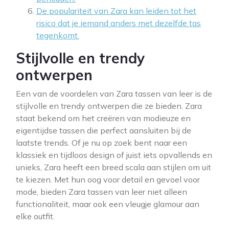
De populariteit van Zara kan leiden tot het
risico dat je iemand anders met dezelfde tas
tegenkomt.
Stijlvolle en trendy
ontwerpen
Een van de voordelen van Zara tassen van leer is de
stijlvolle en trendy ontwerpen die ze bieden. Zara
staat bekend om het creëren van modieuze en
eigentijdse tassen die perfect aansluiten bij de
laatste trends. Of je nu op zoek bent naar een
klassiek en tijdloos design of juist iets opvallends en
unieks, Zara heeft een breed scala aan stijlen om uit
te kiezen. Met hun oog voor detail en gevoel voor
mode, bieden Zara tassen van leer niet alleen
functionaliteit, maar ook een vleugje glamour aan
elke outfit.