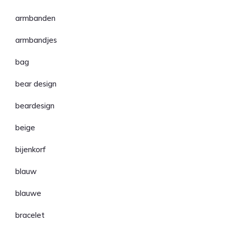
armbanden
armbandjes
bag
bear design
beardesign
beige
bijenkorf
blauw
blauwe
bracelet