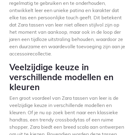
regelmatig te gebruiken en te onderhouden,
ontwikkelt leer een unieke patina en karakter dat
elke tas een persoonlijke touch geeft. Dit betekent
dat Zara tassen van leer niet alleen stijlvol zijn op
het moment van aankoop, maar ook in de loop der
jaren een tijdloze uitstraling behouden, waardoor ze
een duurzame en waardevolle toevoeging zijn aan je
accessoirecollectie.
Veelzijdige keuze in
verschillende modellen en
kleuren
Een groot voordeel van Zara tassen van leer is de
veelzijdige keuze in verschillende modellen en
kleuren. Of je nu op zoek bent naar een klassieke
handtas, een trendy crossbodytas of een ruime
shopper, Zara biedt een breed scala aan ontwerpen
om uit te kiezen. Bovendien worden deze tassen