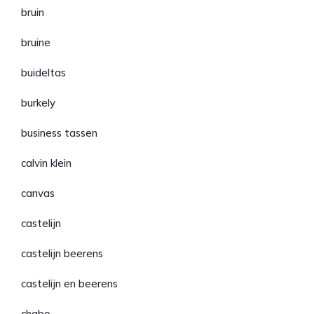
bruin
bruine
buideltas
burkely
business tassen
calvin klein
canvas
castelijn
castelijn beerens
castelijn en beerens
chabo