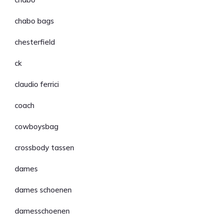
chabo bags
chesterfield
ck
claudio ferrici
coach
cowboysbag
crossbody tassen
dames
dames schoenen
damesschoenen