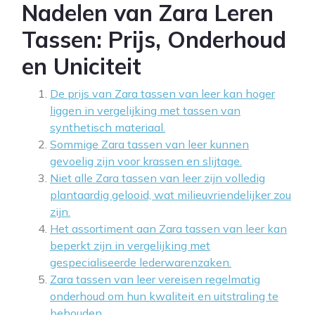
Nadelen van Zara Leren
Tassen: Prijs, Onderhoud
en Uniciteit
De prijs van Zara tassen van leer kan hoger
liggen in vergelijking met tassen van
synthetisch materiaal.
Sommige Zara tassen van leer kunnen
gevoelig zijn voor krassen en slijtage.
Niet alle Zara tassen van leer zijn volledig
plantaardig gelooid, wat milieuvriendelijker zou
zijn.
Het assortiment aan Zara tassen van leer kan
beperkt zijn in vergelijking met
gespecialiseerde lederwarenzaken.
Zara tassen van leer vereisen regelmatig
onderhoud om hun kwaliteit en uitstraling te
behouden.