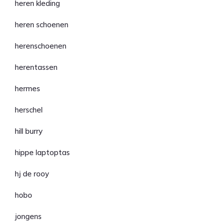
heren kleding
heren schoenen
herenschoenen
herentassen
hermes
herschel
hill burry
hippe laptoptas
hj de rooy
hobo
jongens