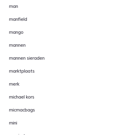
man
manfield
mango
mannen
mannen sieraden
marktplaats
merk
michael kors
micmacbags
mini