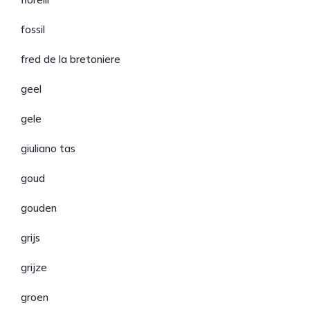
fossil
fred de la bretoniere
geel
gele
giuliano tas
goud
gouden
grijs
grijze
groen