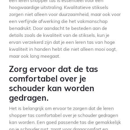
een leren shopper tas is essentieel voor een
hoogwaardige uitstraling. Kwalitatieve stiksels
zorgen niet alleen voor duurzaamheid, maar ook voor
een verfijnde afwerking die het vakmanschap
benadrukt. Door aandacht te besteden aan de
details zoals de kwaliteit van de stiksels, kun je
ervan verzekerd zijn dat je een leren tas van hoge
kwaliteit in handen hebt die niet alleen mooi oogt,
maar ook lang meegaat.
Zorg ervoor dat de tas
comfortabel over je
schouder kan worden
gedragen.
Het is belangrijk om ervoor te zorgen dat de leren
shopper tas comfortabel over je schouder gedragen
kan worden. Een goed passende tas die gemakkelijk
op je schouder rust, zorgt voor draagcomfort en