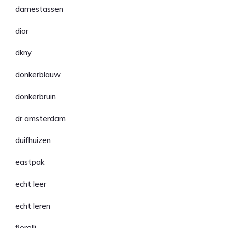
damestassen
dior
dkny
donkerblauw
donkerbruin
dr amsterdam
duifhuizen
eastpak
echt leer
echt leren
fiorelli