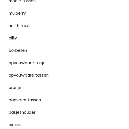
mooie tassen
mulberry
north face
oilily
oorbellen
opvouwbare tasjes
opvouwbare tassen
oranje
papieren tassen
pasjeshouder
pieces