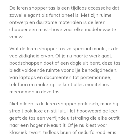
De leren shopper tas is een tijdloos accessoire dat
zowel elegant als functioneel is. Met zijn ruime
ontwerp en duurzame materialen is de leren
shopper een must-have voor elke modebewuste
vrouw.
Wat de leren shopper tas zo speciaal maakt, is de
veelzijdigheid ervan. Of je nu naar je werk gaat,
boodschappen doet of een dagje uit bent, deze tas
biedt voldoende ruimte voor al je benodigdheden.
Van laptops en documenten tot portemonnee,
telefoon en make-up, je kunt alles moeiteloos
meenemen in deze tas.
Niet alleen is de leren shopper praktisch, maar hij
straalt ook luxe en stijl uit. Het hoogwaardige leer
geeft de tas een verfijnde uitstraling die elke outfit
naar een hoger niveau tilt. Of je nu kiest voor
klassiek zwart, tijdloos bruin of gedurfd rood, er is