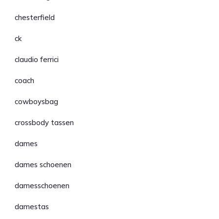
chesterfield
ck
claudio ferrici
coach
cowboysbag
crossbody tassen
dames
dames schoenen
damesschoenen
damestas