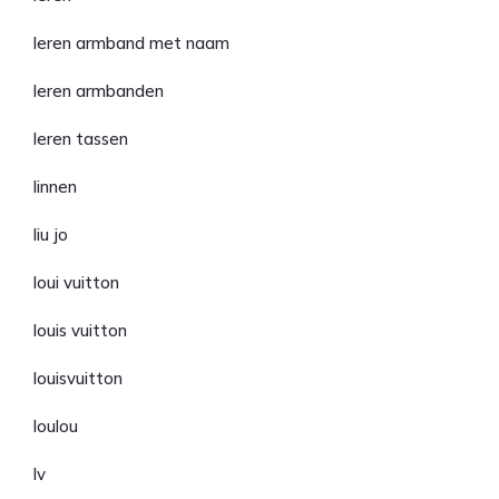
leren armband met naam
leren armbanden
leren tassen
linnen
liu jo
loui vuitton
louis vuitton
louisvuitton
loulou
lv