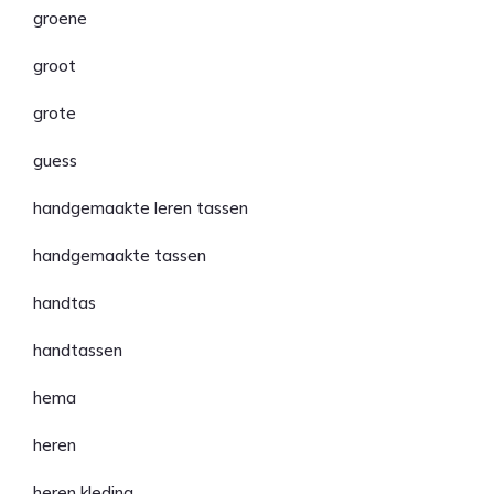
groene
groot
grote
guess
handgemaakte leren tassen
handgemaakte tassen
handtas
handtassen
hema
heren
heren kleding