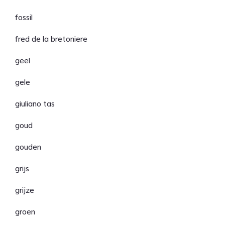
fossil
fred de la bretoniere
geel
gele
giuliano tas
goud
gouden
grijs
grijze
groen