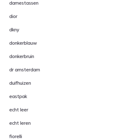
damestassen
dior
dkny
donkerblauw
donkerbruin
dr amsterdam
duifhuizen
eastpak
echt leer
echt leren
fiorelli