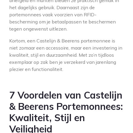
briefgeld en munten bieden ze praktisch gemak in
het dagelijks gebruik. Daarnaast zijn de
portemonnees vaak voorzien van RFID-
bescherming om je betaalpassen te beschermen
tegen ongewenst uitlezen.
Kortom, een Castelijn & Beerens portemonnee is
niet zomaar een accessoire, maar een investering in
kwaliteit, stijl en duurzaamheid. Met zo’n tijdloos
exemplaar op zak ben je verzekerd van jarenlang
plezier en functionaliteit.
7 Voordelen van Castelijn
& Beerens Portemonnees:
Kwaliteit, Stijl en
Veiligheid