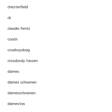
chesterfield
ck
claudio ferrici
coach
cowboysbag
crossbody tassen
dames
dames schoenen
damesschoenen
damestas