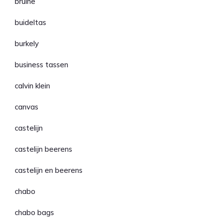
bruine
buideltas
burkely
business tassen
calvin klein
canvas
castelijn
castelijn beerens
castelijn en beerens
chabo
chabo bags