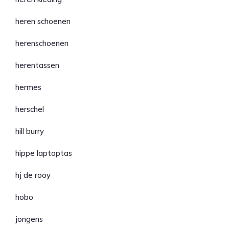
heren schoenen
herenschoenen
herentassen
hermes
herschel
hill burry
hippe laptoptas
hj de rooy
hobo
jongens