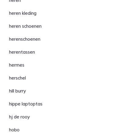
heren
heren kleding
heren schoenen
herenschoenen
herentassen
hermes
herschel
hill burry
hippe laptoptas
hj de rooy
hobo