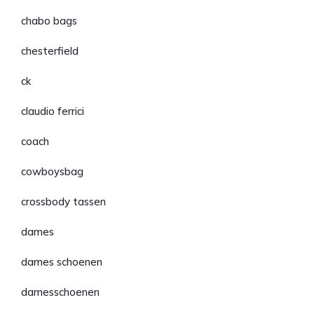
chabo bags
chesterfield
ck
claudio ferrici
coach
cowboysbag
crossbody tassen
dames
dames schoenen
damesschoenen