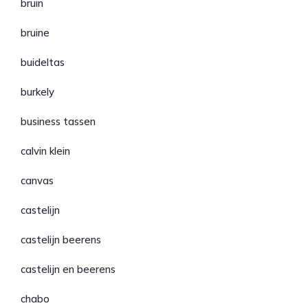
bruin
bruine
buideltas
burkely
business tassen
calvin klein
canvas
castelijn
castelijn beerens
castelijn en beerens
chabo