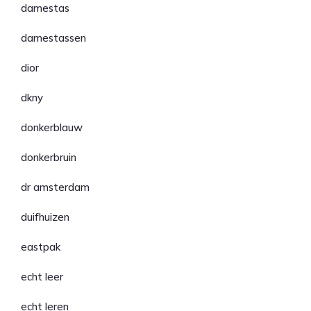
damestas
damestassen
dior
dkny
donkerblauw
donkerbruin
dr amsterdam
duifhuizen
eastpak
echt leer
echt leren