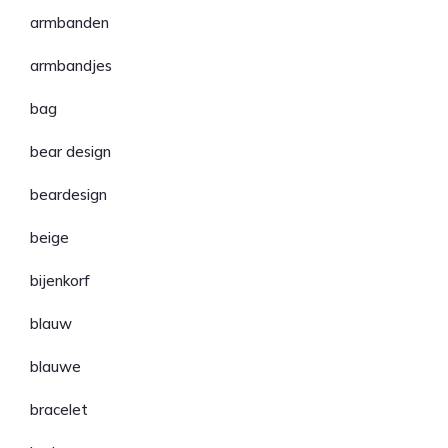
armbanden
armbandjes
bag
bear design
beardesign
beige
bijenkorf
blauw
blauwe
bracelet