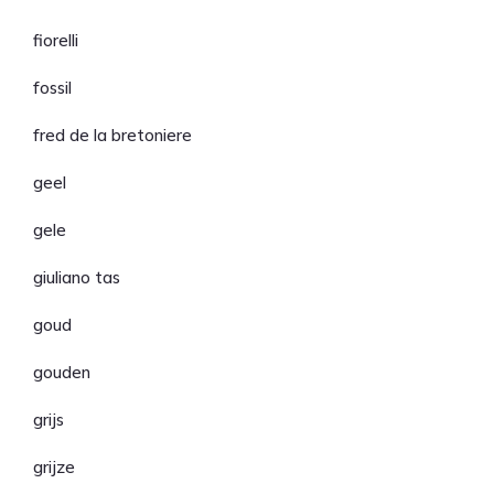
fiorelli
fossil
fred de la bretoniere
geel
gele
giuliano tas
goud
gouden
grijs
grijze