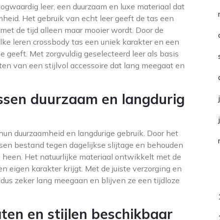
ogwaardig leer, een duurzaam en luxe materiaal dat
heid. Het gebruik van echt leer geeft de tas een
e met de tijd alleen maar mooier wordt. Door de
lke leren crossbody tas een uniek karakter en een
e geeft. Met zorgvuldig geselecteerd leer als basis
ten van een stijlvol accessoire dat lang meegaat en
assen duurzaam en langdurig
un duurzaamheid en langdurige gebruik. Door het
ssen bestand tegen dagelijkse slijtage en behouden
en heen. Het natuurlijke materiaal ontwikkelt met de
n eigen karakter krijgt. Met de juiste verzorging en
C
us zeker lang meegaan en blijven ze een tijdloze
aten en stijlen beschikbaar