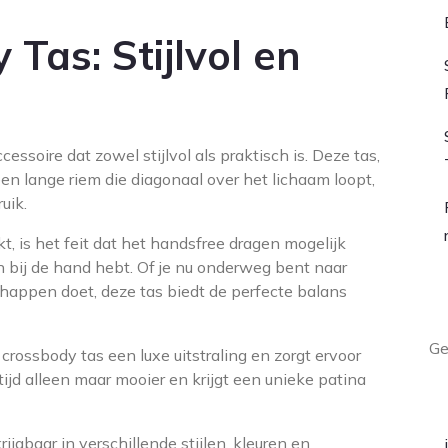
Tas: Stijlvol en
cessoire dat zowel stijlvol als praktisch is. Deze tas,
n lange riem die diagonaal over het lichaam loopt,
uik.
t, is het feit dat het handsfree dragen mogelijk
len bij de hand hebt. Of je nu onderweg bent naar
happen doet, deze tas biedt de perfecte balans
L
Ge
crossbody tas een luxe uitstraling en zorgt ervoor
ijd alleen maar mooier en krijgt een unieke patina
A
ijgbaar in verschillende stijlen, kleuren en