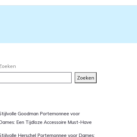
Zoeken
Zoeken
aatste artikelen
Stijlvolle Goodman Portemonnee voor
Dames: Een Tijdloze Accessoire Must-Have
Stijlvolle Herschel Portemonnee voor Dames: