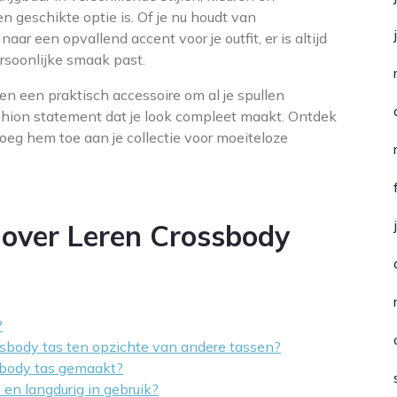
n geschikte optie is. Of je nu houdt van
aar een opvallend accent voor je outfit, er is altijd
ersoonlijke smaak past.
een een praktisch accessoire om al je spullen
shion statement dat je look compleet maakt. Ontdek
voeg hem toe aan je collectie voor moeiteloze
 over Leren Crossbody
?
ssbody tas ten opzichte van andere tassen?
ssbody tas gemaakt?
 en langdurig in gebruik?