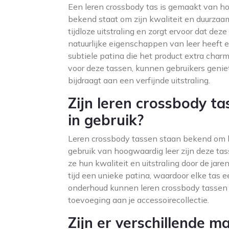
Een leren crossbody tas is gemaakt van ho
bekend staat om zijn kwaliteit en duurzaam
tijdloze uitstraling en zorgt ervoor dat dez
natuurlijke eigenschappen van leer heeft e
subtiele patina die het product extra charm
voor deze tassen, kunnen gebruikers genie
bijdraagt aan een verfijnde uitstraling.
Zijn leren crossbody t
in gebruik?
Leren crossbody tassen staan bekend om h
gebruik van hoogwaardig leer zijn deze ta
ze hun kwaliteit en uitstraling door de jar
tijd een unieke patina, waardoor elke tas ee
onderhoud kunnen leren crossbody tassen d
toevoeging aan je accessoirecollectie.
Zijn er verschillende m