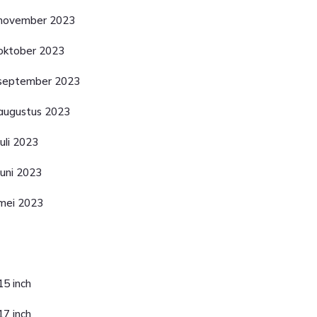
november 2023
oktober 2023
september 2023
augustus 2023
juli 2023
juni 2023
mei 2023
ategorieën
15 inch
17 inch