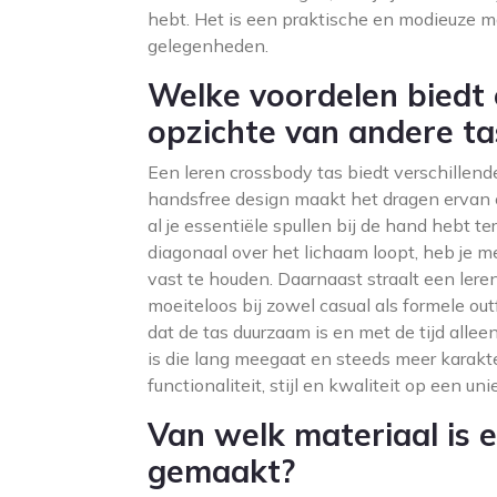
hebt. Het is een praktische en modieuze man
gelegenheden.
Welke voordelen biedt 
opzichte van andere t
Een leren crossbody tas biedt verschillen
handsfree design maakt het dragen ervan c
al je essentiële spullen bij de hand hebt t
diagonaal over het lichaam loopt, heb je m
vast te houden. Daarnaast straalt een leren
moeiteloos bij zowel casual als formele out
dat de tas duurzaam is en met de tijd alle
is die lang meegaat en steeds meer karakte
functionaliteit, stijl en kwaliteit op een un
Van welk materiaal is 
gemaakt?