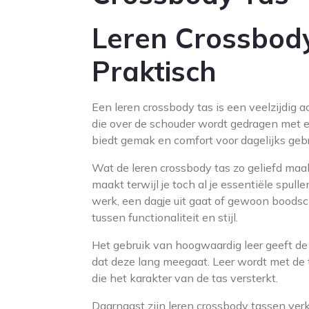
Leren Crossbody 
Praktisch
Een leren crossbody tas is een veelzijdig ac
die over de schouder wordt gedragen met ee
biedt gemak en comfort voor dagelijks gebr
Wat de leren crossbody tas zo geliefd maak
maakt terwijl je toch al je essentiële spul
werk, een dagje uit gaat of gewoon boodsc
tussen functionaliteit en stijl.
Het gebruik van hoogwaardig leer geeft de 
dat deze lang meegaat. Leer wordt met de t
die het karakter van de tas versterkt.
Daarnaast zijn leren crossbody tassen verkr