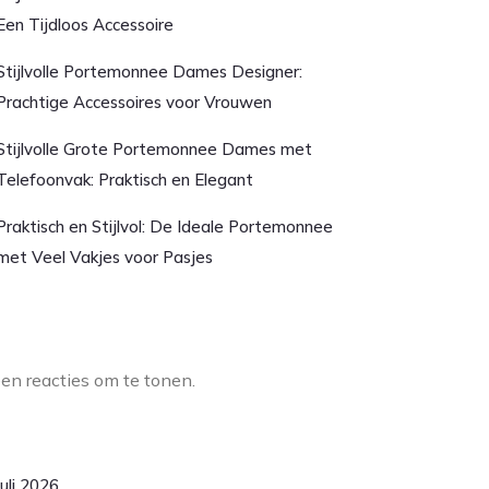
Een Tijdloos Accessoire
Stijlvolle Portemonnee Dames Designer:
Prachtige Accessoires voor Vrouwen
Stijlvolle Grote Portemonnee Dames met
Telefoonvak: Praktisch en Elegant
Praktisch en Stijlvol: De Ideale Portemonnee
met Veel Vakjes voor Pasjes
aatste reacties
en reacties om te tonen.
rchief
juli 2026