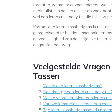
formaten, waardoor er voor iedereen wel ee
minimalistisch design of juist op zoek bent n
wel een leren crossbody tas die bij jouw p
Kortom, een leren crossbody tas is niet all
georganiseerd te houden, maar ook een fa
de veelzijdigheid van deze tijdloze tas en 
elegantie onderweg!
Veelgestelde Vragen
Tassen
Wat is een leren crossbody tas?
Hoe draag je een leren crossbody tas
Welke voordelen biedt een leren cro
Van welk materiaal is een leren cro
Zijn leren crossbody tassen duurzaam