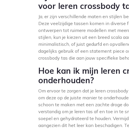
voor leren crossbody t
Ja, er zijn verschillende maten en stijlen 
Deze veelzijdige tassen komen in diverse 
ontwerpen tot ruimere modellen met meerd
stijlen, kun je kiezen uit een breed scala a
minimalistisch, of juist gedurfd en opvallen
dagelijks gebruik of een statement piece om
crossbody tas die aan jouw specifieke beh
Hoe kan ik mijn leren 
onderhouden?
Om ervoor te zorgen dat je leren crossbody t
om deze op de juiste manier te onderhouden
schoon te maken met een zachte droge doek
verstandig om je leren tas af en toe in te 
soepel en gehydrateerd te houden. Vermijd b
aangezien dit het leer kan beschadigen. Te