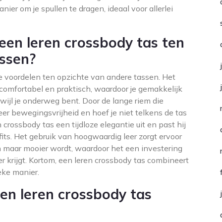
ier om je spullen te dragen, ideaal voor allerlei
een leren crossbody tas ten
assen?
de voordelen ten opzichte van andere tassen. Het
omfortabel en praktisch, waardoor je gemakkelijk
erwijl je onderweg bent. Door de lange riem die
eer bewegingsvrijheid en hoef je niet telkens de tas
 crossbody tas een tijdloze elegantie uit en past hij
fits. Het gebruik van hoogwaardig leer zorgt ervoor
en maar mooier wordt, waardoor het een investering
r krijgt. Kortom, een leren crossbody tas combineert
ieke manier.
een leren crossbody tas