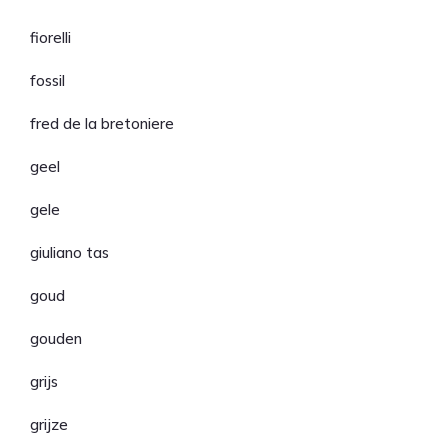
fiorelli
fossil
fred de la bretoniere
geel
gele
giuliano tas
goud
gouden
grijs
grijze