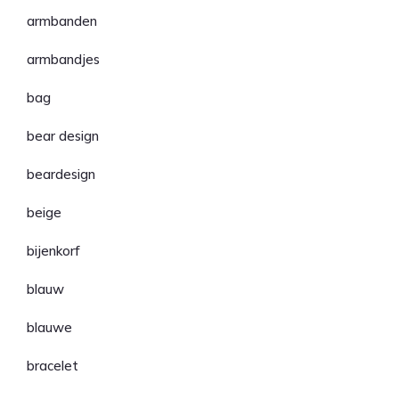
armbanden
armbandjes
bag
bear design
beardesign
beige
bijenkorf
blauw
blauwe
bracelet