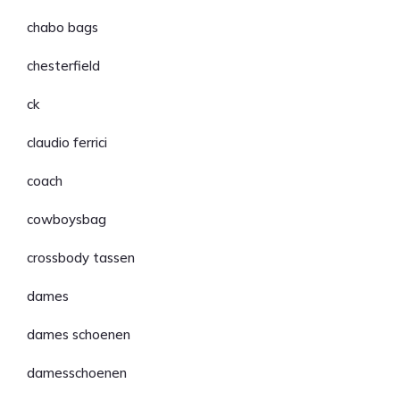
chabo bags
chesterfield
ck
claudio ferrici
coach
cowboysbag
crossbody tassen
dames
dames schoenen
damesschoenen