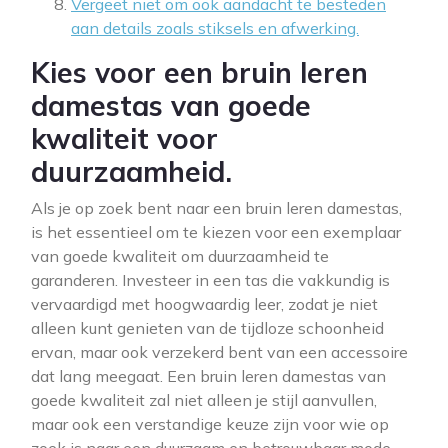
Vergeet niet om ook aandacht te besteden
aan details zoals stiksels en afwerking.
Kies voor een bruin leren
damestas van goede
kwaliteit voor
duurzaamheid.
Als je op zoek bent naar een bruin leren damestas,
is het essentieel om te kiezen voor een exemplaar
van goede kwaliteit om duurzaamheid te
garanderen. Investeer in een tas die vakkundig is
vervaardigd met hoogwaardig leer, zodat je niet
alleen kunt genieten van de tijdloze schoonheid
ervan, maar ook verzekerd bent van een accessoire
dat lang meegaat. Een bruin leren damestas van
goede kwaliteit zal niet alleen je stijl aanvullen,
maar ook een verstandige keuze zijn voor wie op