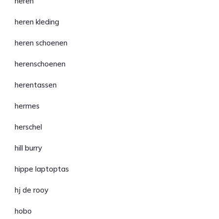
heren
heren kleding
heren schoenen
herenschoenen
herentassen
hermes
herschel
hill burry
hippe laptoptas
hj de rooy
hobo