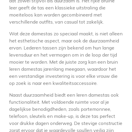
dat zowel stijlvol als duurzaam is. Het rijke bruine
leer geeft de tas een klassieke uitstraling die
moeiteloos kan worden gecombineerd met
verschillende outfits, van casual tot zakelijk.
Wat deze damestas zo speciaal maakt, is niet alleen
het esthetische aspect, maar ook de duurzaamheid
ervan. Lederen tassen zijn bekend om hun lange
levensduur en het vermogen om in de loop der tijd
mooier te worden. Met de juiste zorg kan een bruin
leren damestas jarenlang meegaan, waardoor het
een verstandige investering is voor elke vrouw die
op zoek is naar een kwaliteitsaccessoire.
Naast duurzaamheid biedt een leren damestas ook
functionaliteit. Met voldoende ruimte voor al je
dagelijkse benodigdheden, zoals portemonnee,
telefoon, sleutels en make-up, is deze tas perfect
voor drukke dagen onderweg. De stevige constructie
zorgt ervoor dat je waardevolle spullen veilig zijn