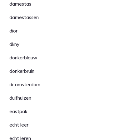
damestas
damestassen
dior
dkny
donkerblauw
donkerbruin
dr amsterdam
duifhuizen
eastpak
echt leer
echt leren