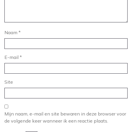
Naam
*
E-mail
*
Site
Mijn naam, e-mail en site bewaren in deze browser voor
de volgende keer wanneer ik een reactie plaats.