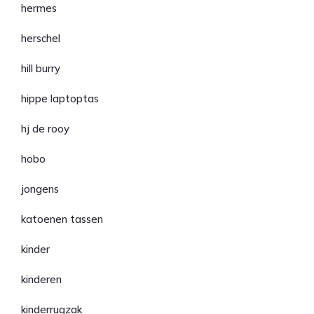
hermes
herschel
hill burry
hippe laptoptas
hj de rooy
hobo
jongens
katoenen tassen
kinder
kinderen
kinderrugzak