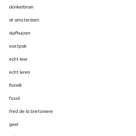
donkerbruin
dr amsterdam
duifhuizen
eastpak
echt leer
echt leren
fiorelli
fossil
fred de la bretoniere
geel