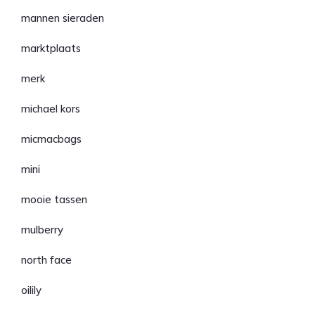
mannen sieraden
marktplaats
merk
michael kors
micmacbags
mini
mooie tassen
mulberry
north face
oilily