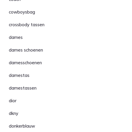
cowboysbag
crossbody tassen
dames
dames schoenen
damesschoenen
damestas
damestassen
dior
dkny
donkerblauw