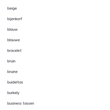
beige
bijenkorf
blauw
blauwe
bracelet
bruin
bruine
buideltas
burkely
business tassen