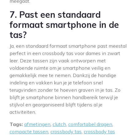
meegaat.
7. Past een standaard
formaat smartphone in de
tas?
Ja, een standaard formaat smartphone past meestal
perfect in een crossbody tas voor dames in zwart
leer. Deze tassen zijn vaak ontworpen met
voldoende ruimte om je smartphone veilig en
gemakkelijk mee te nemen. Dankzij de handige
indeling en vakken kun je je telefoon snel
terugvinden zonder te hoeven graven in je tas. Zo
blijft je smartphone binnen handbereik terwijl je
stijlvol en georganiseerd blijft tijdens al je
activiteiten.
Tags:
afmetingen
,
clutch
,
comfortabel dragen
,
compacte tassen
,
crossbody tas
,
crossbody tas