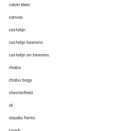
calvin klein
canvas
castelijn
castelijn beerens
castelijn en beerens
chabo
chabo bags
chesterfield
ck
claudio ferrici
coach