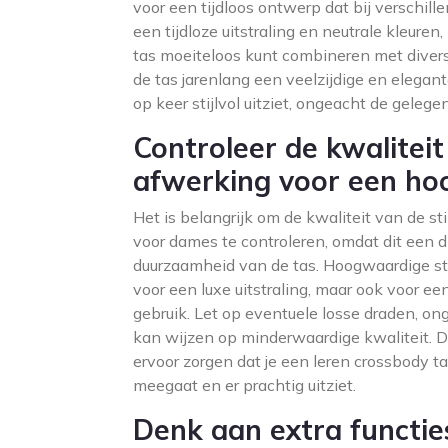
voor een tijdloos ontwerp dat bij verschill
een tijdloze uitstraling en neutrale kleuren,
tas moeiteloos kunt combineren met diverse
de tas jarenlang een veelzijdige en elegan
op keer stijlvol uitziet, ongeacht de gelege
Controleer de kwaliteit
afwerking voor een hoo
Het is belangrijk om de kwaliteit van de s
voor dames te controleren, omdat dit een di
duurzaamheid van de tas. Hoogwaardige sti
voor een luxe uitstraling, maar ook voor ee
gebruik. Let op eventuele losse draden, ong
kan wijzen op minderwaardige kwaliteit. D
ervoor zorgen dat je een leren crossbody ta
meegaat en er prachtig uitziet.
Denk aan extra functie