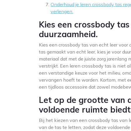
Onderhoud je leren crossbody tas reg
verlengen.
Kies een crossbody tas
duurzaamheid.
Kies een crossbody tas van echt leer voor
tas gemaakt van echt leer, kies je voor duur
materiaal dat met de juiste zorg jarenlang
verstrijkt. Een leren crossbody tas is niet a
een verstandige keuze voor het milieu, omd
vervangen hoeft te worden. Kortom, met ee
een tijdloos accessoire dat zowel modebewus
Let op de grootte van 
voldoende ruimte biedt 
Bij het kiezen van een crossbody tas van l
van de tas te letten, zodat deze voldoende r