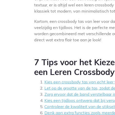
textuur, er is altijd wel een leren crossbody
klassiek tot modern, van minimalistisch tot
Kortom, een crossbody tas van leer voor dam
veelzijdig en tijdloos. Het is de perfecte 
worden gecombineerd met verschillende out
direct wat extra flair toe aan je look!
7 Tips voor het Kie
een Leren Crossbod
Kies een crossbody tas van echt leer
Let op de grootte van de tas, zodat d
Zorg ervoor dat de band verstelbaar i
Kies een tijdloos ontwerp dat bij versc
Controleer de kwaliteit van de stikse
Denk aan extra functies zoals meerde