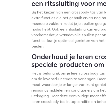
een ritssluiting voor 
Bij het kiezen van een crossbody tas van 
extra functies die het gebruik ervan nog 
meerdere vakken, zodat je je spullen geor
nodig hebt. Ook een ritssluiting kan erg pra
voorkomt dat je waardevolle spullen per ong
functies, kun je optimaal genieten van he
bieden.
Onderhoud je leren cro
speciale producten om 
Het is belangrijk om je leren crossbody ta
om de levensduur ervan te verlengen. Door j
mooi, waardoor je er langer van kunt genie
reinigingsmiddelen en conditioners om het
uitdroging. Door deze eenvoudige maar effec
leren crossbody tas in topconditie en behoud