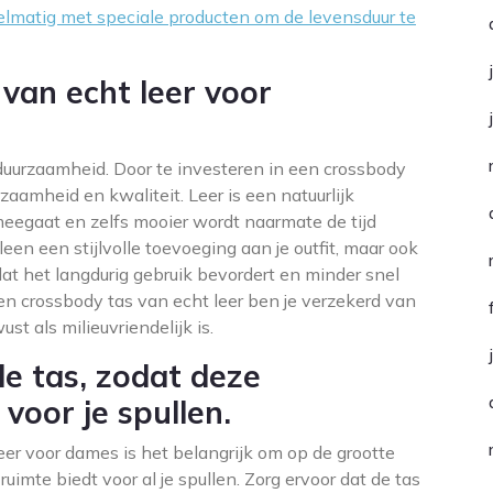
elmatig met speciale producten om de levensduur te
 van echt leer voor
 duurzaamheid. Door te investeren in een crossbody
zaamheid en kwaliteit. Leer is een natuurlijk
 meegaat en zelfs mooier wordt naarmate de tijd
lleen een stijlvolle toevoeging aan je outfit, maar ook
at het langdurig gebruik bevordert en minder snel
n crossbody tas van echt leer ben je verzekerd van
t als milieuvriendelijk is.
de tas, zodat deze
voor je spullen.
eer voor dames is het belangrijk om op de grootte
uimte biedt voor al je spullen. Zorg ervoor dat de tas