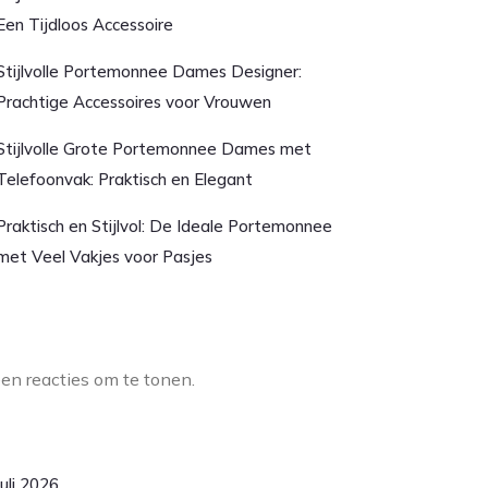
Een Tijdloos Accessoire
Stijlvolle Portemonnee Dames Designer:
Prachtige Accessoires voor Vrouwen
Stijlvolle Grote Portemonnee Dames met
Telefoonvak: Praktisch en Elegant
Praktisch en Stijlvol: De Ideale Portemonnee
met Veel Vakjes voor Pasjes
aatste reacties
en reacties om te tonen.
rchief
juli 2026