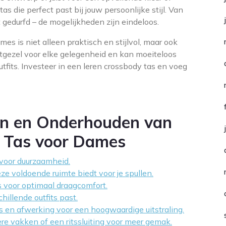
 tas die perfect past bij jouw persoonlijke stijl. Van
 gedurfd – de mogelijkheden zijn eindeloos.
es is niet alleen praktisch en stijlvol, maar ook
metgezel voor elke gelegenheid en kan moeiteloos
fits. Investeer in een leren crossbody tas en voeg
zen en Onderhouden van
y Tas voor Dames
 voor duurzaamheid.
eze voldoende ruimte biedt voor je spullen.
s voor optimaal draagcomfort.
hillende outfits past.
ls en afwerking voor een hoogwaardige uitstraling.
re vakken of een ritssluiting voor meer gemak.