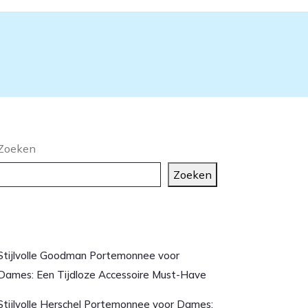
Zoeken
Zoeken
aatste artikelen
Stijlvolle Goodman Portemonnee voor
Dames: Een Tijdloze Accessoire Must-Have
Stijlvolle Herschel Portemonnee voor Dames: