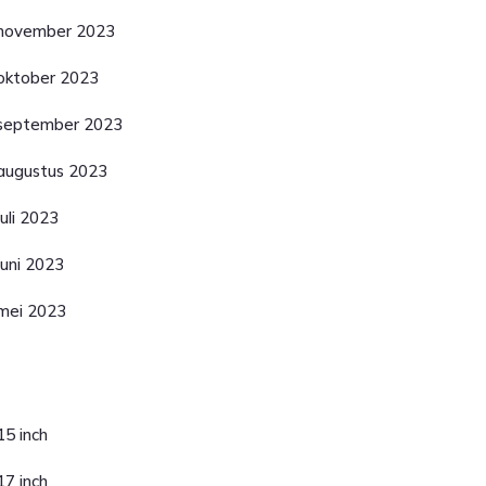
november 2023
oktober 2023
september 2023
augustus 2023
juli 2023
juni 2023
mei 2023
ategorieën
15 inch
17 inch