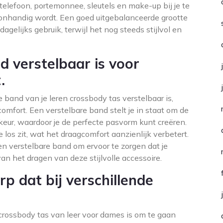
e telefoon, portemonnee, sleutels en make-up bij je te
en onhandig wordt. Een goed uitgebalanceerde grootte
 dagelijks gebruik, terwijl het nog steeds stijlvol en
d verstelbaar is voor
.
e band van je leren crossbody tas verstelbaar is,
omfort. Een verstelbare band stelt je in staat om de
eur, waardoor je de perfecte pasvorm kunt creëren.
e los zit, wat het draagcomfort aanzienlijk verbetert.
n verstelbare band om ervoor te zorgen dat je
n het dragen van deze stijlvolle accessoire.
rp dat bij verschillende
 crossbody tas van leer voor dames is om te gaan