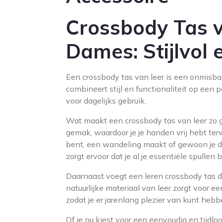
Crossbody Tas v
Dames: Stijlvol 
Een crossbody tas van leer is een onmisba
combineert stijl en functionaliteit op een 
voor dagelijks gebruik.
Wat maakt een crossbody tas van leer zo ge
gemak, waardoor je je handen vrij hebt ter
bent, een wandeling maakt of gewoon je da
zorgt ervoor dat je al je essentiële spullen 
Daarnaast voegt een leren crossbody tas dir
natuurlijke materiaal van leer zorgt voor ee
zodat je er jarenlang plezier van kunt hebb
Of je nu kiest voor een eenvoudig en tijdlo