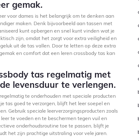
meer gemak.
leer voor dames is het belangrijk om te denken aan
handiger maken. Denk bijvoorbeeld aan tassen met
ganiseerd kunt opbergen en snel kunt vinden wat je
ktisch zijn, omdat het zorgt voor extra veiligheid en
eluk uit de tas vallen. Door te letten op deze extra
t gemak en comfort dat een leren crossbody tas kan
ssbody tas regelmatig met
de levensduur te verlengen.
s regelmatig te onderhouden met speciale producten
e tas goed te verzorgen, blijft het leer soepel en
ten. Gebruik speciale leerverzorgingsproducten zoals
 leer te voeden en te beschermen tegen vuil en
tieve onderhoudsroutine toe te passen, blijft je
t het zijn prachtige uitstraling voor vele jaren.