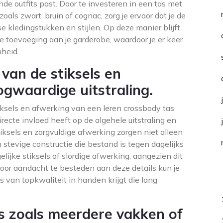
ende outfits past. Door te investeren in een tas met
 zoals zwart, bruin of cognac, zorg je ervoor dat je de
 kledingstukken en stijlen. Op deze manier blijft
te toevoeging aan je garderobe, waardoor je er keer
nheid.
 van de stiksels en
gwaardige uitstraling.
tiksels en afwerking van een leren crossbody tas
recte invloed heeft op de algehele uitstraling en
ksels en zorgvuldige afwerking zorgen niet alleen
n stevige constructie die bestand is tegen dagelijks
elijke stiksels of slordige afwerking, aangezien dit
oor aandacht te besteden aan deze details kun je
C
s van topkwaliteit in handen krijgt die lang
s zoals meerdere vakken of