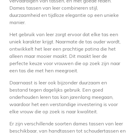
vervaardigen van tassen, en met goede reden.
Dames tassen van leer combineren stijl,
duurzaamheid en tijdloze elegantie op een unieke
manier.
Het gebruik van leer zorgt ervoor dat elke tas een
uniek karakter krijgt. Naarmate de tas ouder wordt,
ontwikkelt het leer een prachtige patina die het
alleen maar mooier maakt. Dit maakt leer de
perfecte keuze voor vrouwen die op zoek zijn naar
een tas die met hen meegroeit.
Daarnaast is leer ook bijzonder duurzaam en
bestand tegen dagelijks gebruik. Een goed
onderhouden leren tas kan jarenlang meegaan,
waardoor het een verstandige investering is voor
elke vrouw die op zoek is naar kwaliteit.
Er zijn verschillende soorten dames tassen van leer
beschikbaar, van handtassen tot schoudertassen en