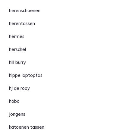
herenschoenen
herentassen
hermes
herschel
hill burry
hippe laptoptas
hj de rooy
hobo
jongens
katoenen tassen