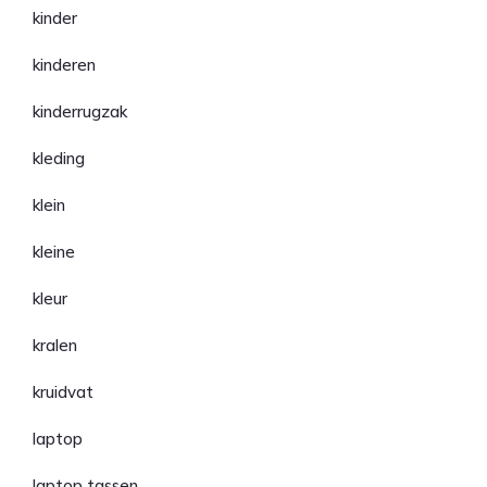
kinder
kinderen
kinderrugzak
kleding
klein
kleine
kleur
kralen
kruidvat
laptop
laptop tassen