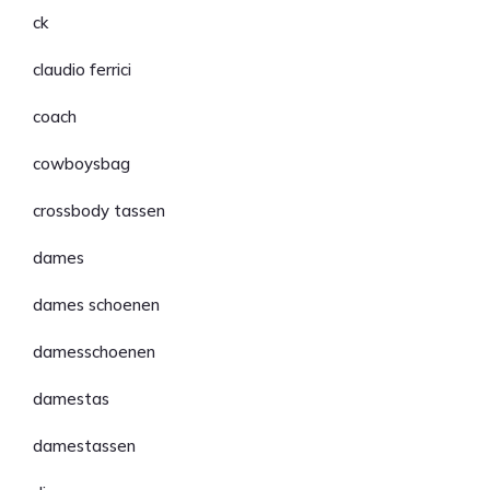
ck
claudio ferrici
coach
cowboysbag
crossbody tassen
dames
dames schoenen
damesschoenen
damestas
damestassen