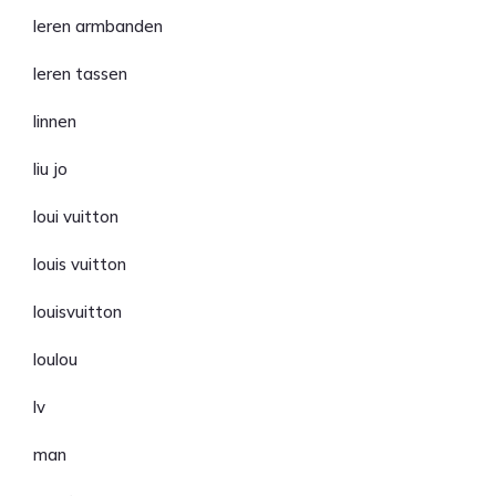
leren armbanden
leren tassen
linnen
liu jo
loui vuitton
louis vuitton
louisvuitton
loulou
lv
man