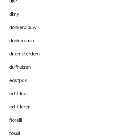
dior
dkny
donkerblauw
donkerbruin
dr amsterdam
duifhuizen
eastpak
echt leer
echt leren
fiorelli
fossil