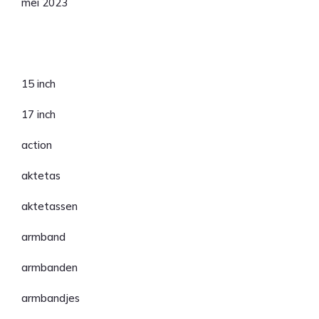
mei 2023
Categorieën
15 inch
17 inch
action
aktetas
aktetassen
armband
armbanden
armbandjes