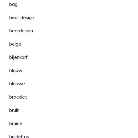
bag
bear design
beardesign
beige
bijenkorf
blauw
blauwe
bracelet
bruin
bruine
buideltas