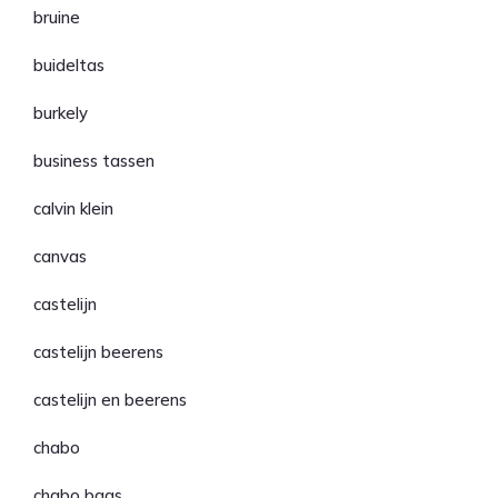
bruine
buideltas
burkely
business tassen
calvin klein
canvas
castelijn
castelijn beerens
castelijn en beerens
chabo
chabo bags