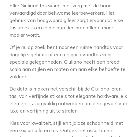
Elke Giuliano tas wordt met zorg met de hand
vervaardigd door bekwame leerbewerkers. Het
gebruik van hoogwaardig leer zorgt ervoor dat elke
tas uniek is en in de loop der jaren alleen maar
mooier wordt.
Of je nu op zoek bent naar een ruime handtas voor
dagelijks gebruik of een chique avondtas voor
speciale gelegenheden, Giuliano heeft een breed
scala aan stijlen en maten om aan elke behoefte te
voldoen.
De details maken het verschil bij de Giuliano leren
tas. Van verfijnde stiksels tot elegante hardware, elk
element is zorgvuldig ontworpen om een gevoel van
luxe en verfijning uit te stralen.
Kies voor kwaliteit, stijl en tijdloze schoonheid met
een Giuliano leren tas. Ontdek het assortiment