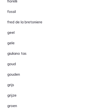
fiorelli
fossil
fred de la bretoniere
geel
gele
giuliano tas
goud
gouden
grijs
grijze
groen