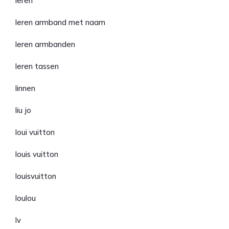
leren
leren armband met naam
leren armbanden
leren tassen
linnen
liu jo
loui vuitton
louis vuitton
louisvuitton
loulou
lv