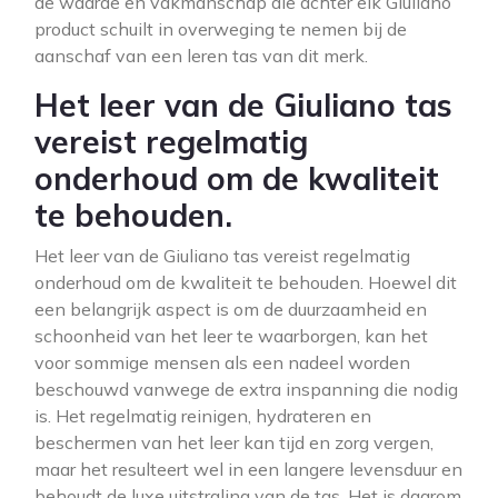
de waarde en vakmanschap die achter elk Giuliano
product schuilt in overweging te nemen bij de
aanschaf van een leren tas van dit merk.
Het leer van de Giuliano tas
vereist regelmatig
onderhoud om de kwaliteit
te behouden.
Het leer van de Giuliano tas vereist regelmatig
onderhoud om de kwaliteit te behouden. Hoewel dit
een belangrijk aspect is om de duurzaamheid en
schoonheid van het leer te waarborgen, kan het
voor sommige mensen als een nadeel worden
beschouwd vanwege de extra inspanning die nodig
is. Het regelmatig reinigen, hydrateren en
beschermen van het leer kan tijd en zorg vergen,
maar het resulteert wel in een langere levensduur en
behoudt de luxe uitstraling van de tas. Het is daarom