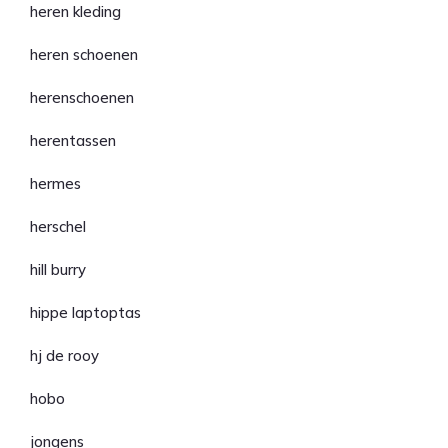
heren kleding
heren schoenen
herenschoenen
herentassen
hermes
herschel
hill burry
hippe laptoptas
hj de rooy
hobo
jongens