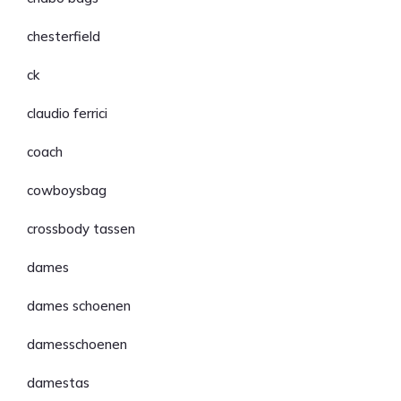
chesterfield
ck
claudio ferrici
coach
cowboysbag
crossbody tassen
dames
dames schoenen
damesschoenen
damestas