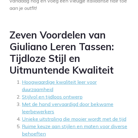
vandaag nog en voeg een vleugje Italiaanse flair toe
aan je outfit!
Zeven Voordelen van
Giuliano Leren Tassen:
Tijdloze Stijl en
Uitmuntende Kwaliteit
Hoogwaardige kwaliteit leer voor
duurzaamheid
Stijlvol en tijdloos ontwerp
Met de hand vervaardigd door bekwame
leerbewerkers
Unieke uitstraling die mooier wordt met de tijd
Ruime keuze aan stijlen en maten voor diverse
behoeften