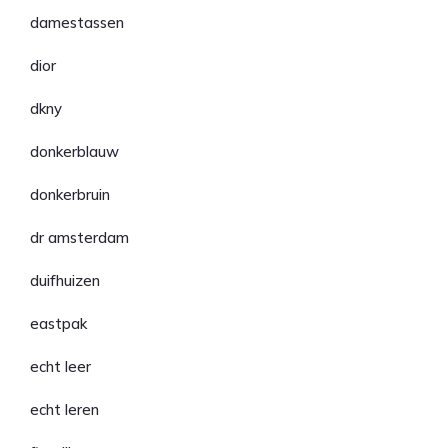
damestassen
dior
dkny
donkerblauw
donkerbruin
dr amsterdam
duifhuizen
eastpak
echt leer
echt leren