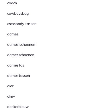
coach
cowboysbag
crossbody tassen
dames
dames schoenen
damesschoenen
damestas
damestassen
dior
dkny
donkerblauw