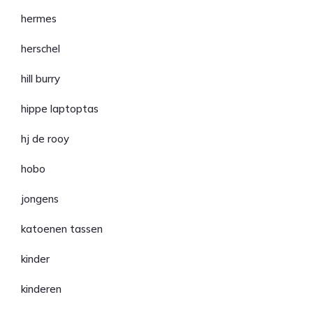
hermes
herschel
hill burry
hippe laptoptas
hj de rooy
hobo
jongens
katoenen tassen
kinder
kinderen