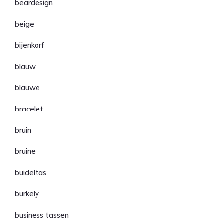
beardesign
beige
bijenkorf
blauw
blauwe
bracelet
bruin
bruine
buideltas
burkely
business tassen