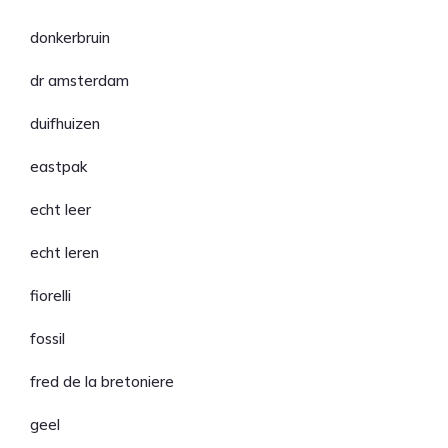
donkerbruin
dr amsterdam
duifhuizen
eastpak
echt leer
echt leren
fiorelli
fossil
fred de la bretoniere
geel