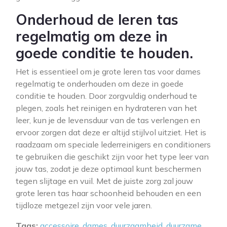
Onderhoud de leren tas
regelmatig om deze in
goede conditie te houden.
Het is essentieel om je grote leren tas voor dames
regelmatig te onderhouden om deze in goede
conditie te houden. Door zorgvuldig onderhoud te
plegen, zoals het reinigen en hydrateren van het
leer, kun je de levensduur van de tas verlengen en
ervoor zorgen dat deze er altijd stijlvol uitziet. Het is
raadzaam om speciale lederreinigers en conditioners
te gebruiken die geschikt zijn voor het type leer van
jouw tas, zodat je deze optimaal kunt beschermen
tegen slijtage en vuil. Met de juiste zorg zal jouw
grote leren tas haar schoonheid behouden en een
tijdloze metgezel zijn voor vele jaren.
Tags:
accessoire
,
dames
,
duurzaamheid
,
duurzame