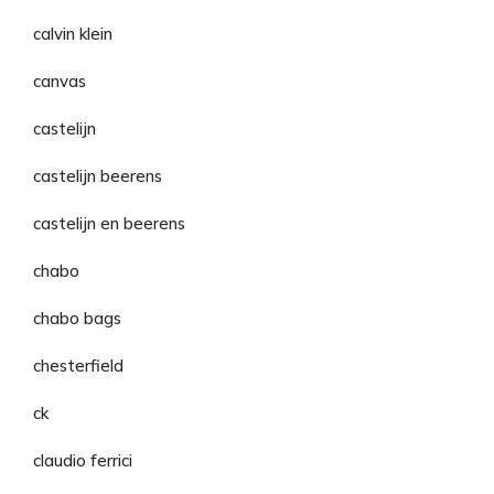
calvin klein
canvas
castelijn
castelijn beerens
castelijn en beerens
chabo
chabo bags
chesterfield
ck
claudio ferrici