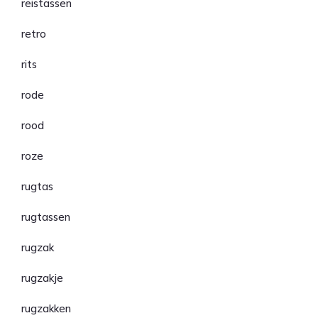
reistassen
retro
rits
rode
rood
roze
rugtas
rugtassen
rugzak
rugzakje
rugzakken