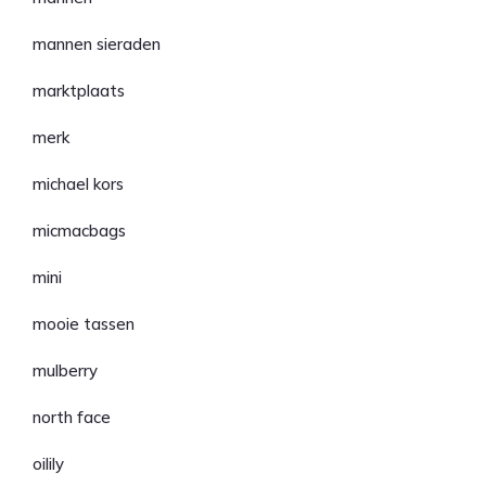
mannen sieraden
marktplaats
merk
michael kors
micmacbags
mini
mooie tassen
mulberry
north face
oilily