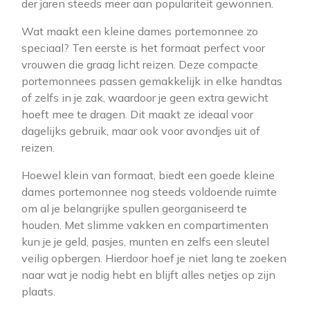
der jaren steeds meer aan populariteit gewonnen.
Wat maakt een kleine dames portemonnee zo
speciaal? Ten eerste is het formaat perfect voor
vrouwen die graag licht reizen. Deze compacte
portemonnees passen gemakkelijk in elke handtas
of zelfs in je zak, waardoor je geen extra gewicht
hoeft mee te dragen. Dit maakt ze ideaal voor
dagelijks gebruik, maar ook voor avondjes uit of
reizen.
Hoewel klein van formaat, biedt een goede kleine
dames portemonnee nog steeds voldoende ruimte
om al je belangrijke spullen georganiseerd te
houden. Met slimme vakken en compartimenten
kun je je geld, pasjes, munten en zelfs een sleutel
veilig opbergen. Hierdoor hoef je niet lang te zoeken
naar wat je nodig hebt en blijft alles netjes op zijn
plaats.