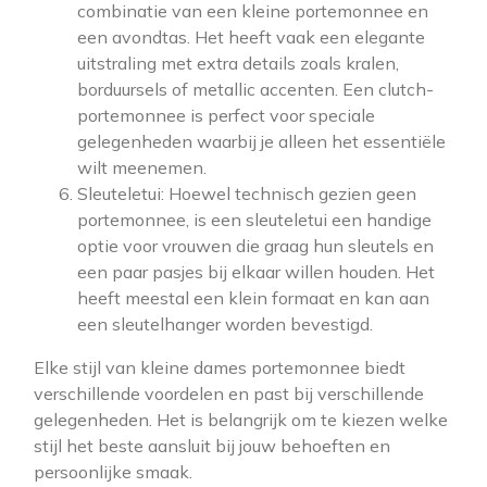
combinatie van een kleine portemonnee en
een avondtas. Het heeft vaak een elegante
uitstraling met extra details zoals kralen,
borduursels of metallic accenten. Een clutch-
portemonnee is perfect voor speciale
gelegenheden waarbij je alleen het essentiële
wilt meenemen.
Sleuteletui: Hoewel technisch gezien geen
portemonnee, is een sleuteletui een handige
optie voor vrouwen die graag hun sleutels en
een paar pasjes bij elkaar willen houden. Het
heeft meestal een klein formaat en kan aan
een sleutelhanger worden bevestigd.
Elke stijl van kleine dames portemonnee biedt
verschillende voordelen en past bij verschillende
gelegenheden. Het is belangrijk om te kiezen welke
stijl het beste aansluit bij jouw behoeften en
persoonlijke smaak.