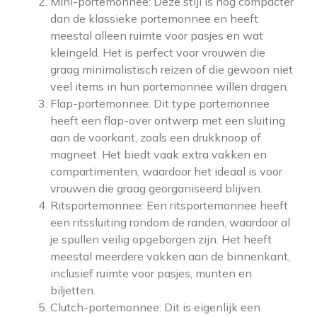
Mini-portemonnee: Deze stijl is nog compacter
dan de klassieke portemonnee en heeft
meestal alleen ruimte voor pasjes en wat
kleingeld. Het is perfect voor vrouwen die
graag minimalistisch reizen of die gewoon niet
veel items in hun portemonnee willen dragen.
Flap-portemonnee: Dit type portemonnee
heeft een flap-over ontwerp met een sluiting
aan de voorkant, zoals een drukknoop of
magneet. Het biedt vaak extra vakken en
compartimenten, waardoor het ideaal is voor
vrouwen die graag georganiseerd blijven.
Ritsportemonnee: Een ritsportemonnee heeft
een ritssluiting rondom de randen, waardoor al
je spullen veilig opgeborgen zijn. Het heeft
meestal meerdere vakken aan de binnenkant,
inclusief ruimte voor pasjes, munten en
biljetten.
Clutch-portemonnee: Dit is eigenlijk een