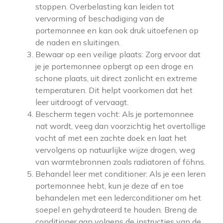
stoppen. Overbelasting kan leiden tot
vervorming of beschadiging van de
portemonnee en kan ook druk uitoefenen op
de naden en sluitingen.
Bewaar op een veilige plaats: Zorg ervoor dat
je je portemonnee opbergt op een droge en
schone plaats, uit direct zonlicht en extreme
temperaturen. Dit helpt voorkomen dat het
leer uitdroogt of vervaagt.
Bescherm tegen vocht: Als je portemonnee
nat wordt, veeg dan voorzichtig het overtollige
vocht af met een zachte doek en laat het
vervolgens op natuurlijke wijze drogen, weg
van warmtebronnen zoals radiatoren of föhns.
Behandel leer met conditioner: Als je een leren
portemonnee hebt, kun je deze af en toe
behandelen met een lederconditioner om het
soepel en gehydrateerd te houden. Breng de
conditioner aan volgens de instructies van de