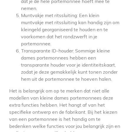
dat je de hele portemonnee hoeft mee te
nemen.
Muntvakje met ritssluiting: Een klein
muntvakje met ritssluiting kan handig zijn om
kleingeld georganiseerd te houden en te
voorkomen dat het rondzwerft in je
portemonnee.
Transparante ID-houder: Sommige kleine
dames portemonnees hebben een
transparante houder voor je identiteitskaart,
zodat je deze gemakkelijk kunt tonen zonder
hem uit de portemonnee te hoeven halen.
Het is belangrijk om op te merken dat niet alle
modellen van kleine dames portemonnees deze
extra functies hebben. Het hangt af van het
specifieke ontwerp en de fabrikant. Bij het kiezen
van een portemonnee is het handig om te
bedenken welke functies voor jou belangrijk zijn en