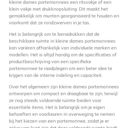
kleine dames portemonnees een ritsvakje of een
klein vakje met drukknopsluiting. Dit maakt het
gemakkelijk om munten georganiseerd te houden en
voorkomt dat ze rondzwerven in je tas.
Het is belangrijk om te benadrukken dat de
beschikbare ruimte in kleine dames portemonnees
kan variëren afhankelijk van individuele merken en
modellen. Het is altijd handig om de specificaties of
productbeschrijving van een specifieke
portemonnee te raadplegen om een beter idee te
krijgen van de interne indeling en capaciteit.
Over het algemeen zijn kleine dames portemonnees
ontworpen om compact en draagbaar te zijn, terwijl
ze nog steeds voldoende ruimte bieden voor
essentiële items. Het is belangrijk om je eigen
behoeften en voorkeuren in overweging te nemen
bij het kiezen van een portemonnee, zodat je er
zeker van kunt zijn dat deze voldoende ruimte biedt