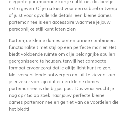
elegante portemonnee kan je outfit net dat beetje
extra geven. Of je nu kiest voor een subtiel ontwerp
of juist voor opvallende details, een kleine dames
portemonnee is een accessoire waarmee je jouw
persoonlijke stijl kunt laten zien.
Kortom, de kleine dames portemonnee combineert
functionaliteit met stijl op een perfecte manier. Het
biedt voldoende ruimte om al je belangrijke spullen
georganiseerd te houden, terwijl het compacte
formaat ervoor zorgt dat je altijd licht kunt reizen.
Met verschillende ontwerpen om uit te kiezen, kun
je er zeker van zijn dat er een kleine dames
portemonnee is die bij jou past. Dus waar wacht je
nog op? Ga op zoek naar jouw perfecte kleine
dames portemonnee en geniet van de voordelen die
het biedt!