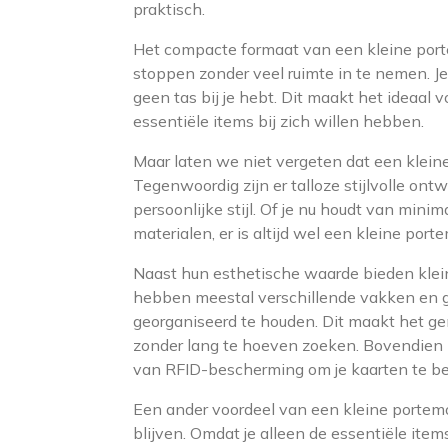
praktisch.
Het compacte formaat van een kleine port
stoppen zonder veel ruimte in te nemen. Je
geen tas bij je hebt. Dit maakt het ideaal 
essentiële items bij zich willen hebben.
Maar laten we niet vergeten dat een klei
Tegenwoordig zijn er talloze stijlvolle ont
persoonlijke stijl. Of je nu houdt van minim
materialen, er is altijd wel een kleine po
Naast hun esthetische waarde bieden klei
hebben meestal verschillende vakken en gl
georganiseerd te houden. Dit maakt het ge
zonder lang te hoeven zoeken. Bovendien 
van RFID-bescherming om je kaarten te 
Een ander voordeel van een kleine portemo
blijven. Omdat je alleen de essentiële it