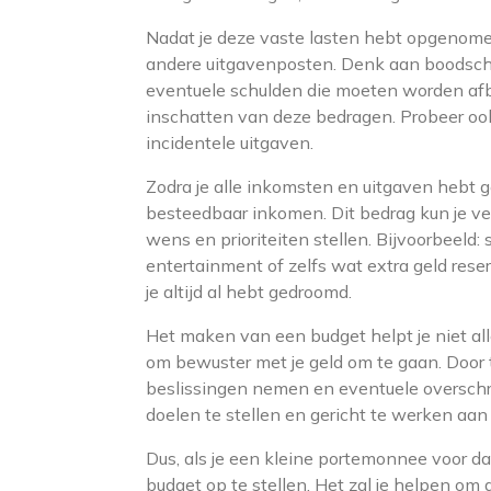
Nadat je deze vaste lasten hebt opgenomen
andere uitgavenposten. Denk aan boodsc
eventuele schulden die moeten worden afbeta
inschatten van deze bedragen. Probeer oo
incidentele uitgaven.
Zodra je alle inkomsten en uitgaven hebt gen
besteedbaar inkomen. Dit bedrag kun je ve
wens en prioriteiten stellen. Bijvoorbeeld:
entertainment of zelfs wat extra geld res
je altijd al hebt gedroomd.
Het maken van een budget helpt je niet al
om bewuster met je geld om te gaan. Door t
beslissingen nemen en eventuele overschri
doelen te stellen en gericht te werken aan
Dus, als je een kleine portemonnee voor 
budget op te stellen. Het zal je helpen om 