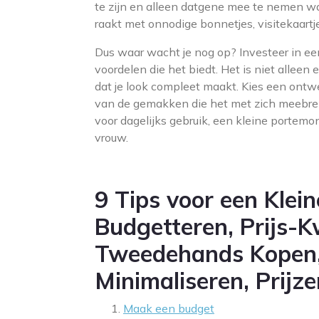
te zijn en alleen datgene mee te nemen wat
raakt met onnodige bonnetjes, visitekaart
Dus waar wacht je nog op? Investeer in e
voordelen die het biedt. Het is niet allee
dat je look compleet maakt. Kies een ontwer
van de gemakken die het met zich meebren
voor dagelijks gebruik, een kleine portem
vrouw.
9 Tips voor een Klei
Budgetteren, Prijs-K
Tweedehands Kopen,
Minimaliseren, Prijze
Maak een budget