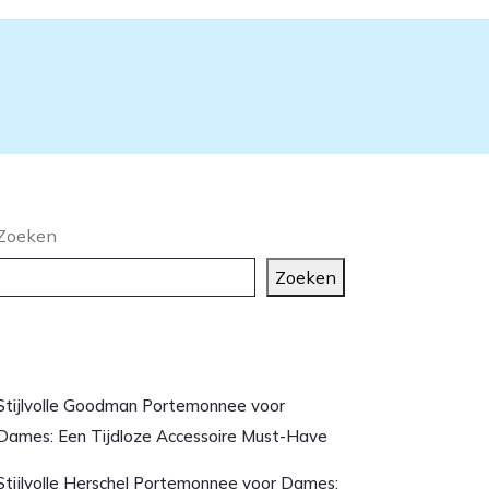
Zoeken
Zoeken
aatste artikelen
Stijlvolle Goodman Portemonnee voor
Dames: Een Tijdloze Accessoire Must-Have
Stijlvolle Herschel Portemonnee voor Dames: