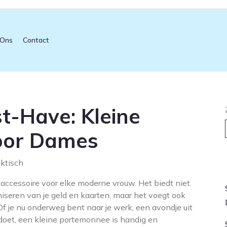
 Ons
Contact
st-Have: Kleine
oor Dames
ktisch
L
ccessoire voor elke moderne vrouw. Het biedt niet
niseren van je geld en kaarten, maar het voegt ook
. Of je nu onderweg bent naar je werk, een avondje uit
oet, een kleine portemonnee is handig en