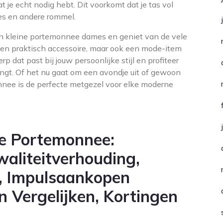
 je echt nodig hebt. Dit voorkomt dat je tas vol
jes en andere rommel.
en kleine portemonnee dames en geniet van de vele
n een praktisch accessoire, maar ook een mode-item
p dat past bij jouw persoonlijke stijl en profiteer
gt. Of het nu gaat om een avondje uit of gewoon
onnee is de perfecte metgezel voor elke moderne
ne Portemonnee:
waliteitverhouding,
 Impulsaankopen
n Vergelijken, Kortingen