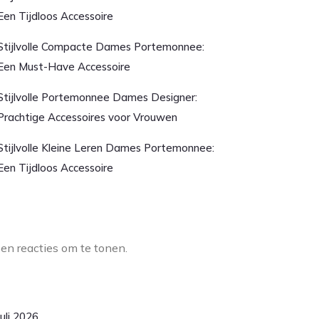
Een Tijdloos Accessoire
Stijlvolle Compacte Dames Portemonnee:
Een Must-Have Accessoire
Stijlvolle Portemonnee Dames Designer:
Prachtige Accessoires voor Vrouwen
Stijlvolle Kleine Leren Dames Portemonnee:
Een Tijdloos Accessoire
aatste reacties
en reacties om te tonen.
rchief
juli 2026