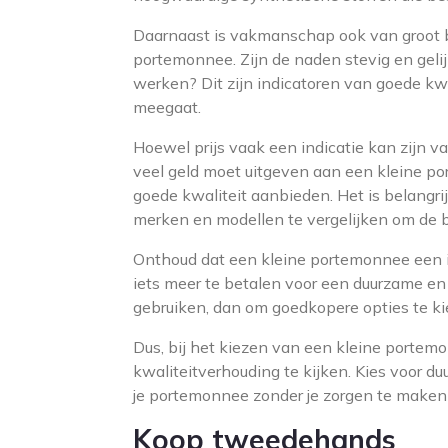
Daarnaast is vakmanschap ook van groot b
portemonnee. Zijn de naden stevig en gelijk
werken? Dit zijn indicatoren van goede kw
meegaat.
Hoewel prijs vaak een indicatie kan zijn van
veel geld moet uitgeven aan een kleine po
goede kwaliteit aanbieden. Het is belangr
merken en modellen te vergelijken om de b
Onthoud dat een kleine portemonnee een in
iets meer te betalen voor een duurzame e
gebruiken, dan om goedkopere opties te kie
Dus, bij het kiezen van een kleine portemo
kwaliteitverhouding te kijken. Kies voor d
je portemonnee zonder je zorgen te maken o
Koop tweedehands