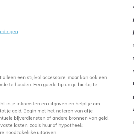
iedingen
alleen een stijlvol accessoire, maar kan ook een
rde te houden. Een goede tip om je hierbij te
cht in je inkomsten en uitgaven en helpt je om
t je geld. Begin met het noteren van al je
ntuele bijverdiensten of andere bronnen van geld.
 vaste lasten, zoals huur of hypotheek,
e noodzakelijke uitgaven.