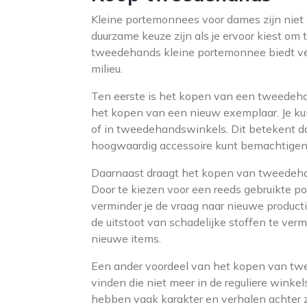
Kleine portemonnees voor dames zijn niet a
duurzame keuze zijn als je ervoor kiest o
tweedehands kleine portemonnee biedt vers
milieu.
Ten eerste is het kopen van een tweedeha
het kopen van een nieuw exemplaar. Je ku
of in tweedehandswinkels. Dit betekent dat
hoogwaardig accessoire kunt bemachtigen
Daarnaast draagt het kopen van tweedehan
Door te kiezen voor een reeds gebruikte p
verminder je de vraag naar nieuwe producti
de uitstoot van schadelijke stoffen te ve
nieuwe items.
Een ander voordeel van het kopen van twe
vinden die niet meer in de reguliere winke
hebben vaak karakter en verhalen achter z