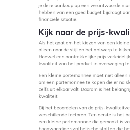
je deze aankoop op een verantwoorde mani
hebben van een goed budget bijdraagt aan
financiële situatie.
Kijk naar de prijs-kwal
Als het gaat om het kiezen van een kleine
alleen naar de stijl en het ontwerp te kijk
Hoewel een aantrekkelijke prijs verleidelij
kwaliteit van het product in overweging t
Een kleine portemonnee moet niet alleen m
om een portemonnee te kopen die er na sle
zelfs uit elkaar valt. Daarom is het belan
kwaliteit.
Bij het beoordelen van de prijs-kwaliteit
verschillende factoren. Ten eerste is het be
een kleine portemonnee die gemaakt is van
hoogwaardige synthetische stoffen die best