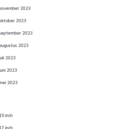
november 2023
oktober 2023
september 2023
augustus 2023
juli 2023
juni 2023
mei 2023
ategorieën
15 inch
17 inch