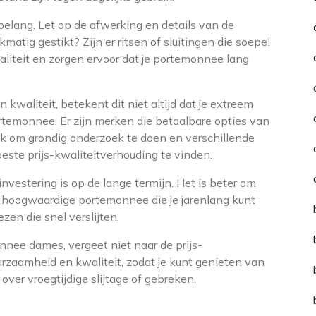
elang. Let op de afwerking en details van de
matig gestikt? Zijn er ritsen of sluitingen die soepel
aliteit en zorgen ervoor dat je portemonnee lang
 kwaliteit, betekent dit niet altijd dat je extreem
rtemonnee. Er zijn merken die betaalbare opties van
ijk om grondig onderzoek te doen en verschillende
este prijs-kwaliteitverhouding te vinden.
vestering is op de lange termijn. Het is beter om
n hoogwaardige portemonnee die je jarenlang kunt
zen die snel verslijten.
nnee dames, vergeet niet naar de prijs-
uurzaamheid en kwaliteit, zodat je kunt genieten van
ver vroegtijdige slijtage of gebreken.