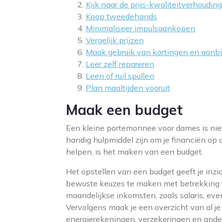
Kijk naar de prijs-kwaliteitverhouding
Koop tweedehands
Minimaliseer impulsaankopen
Vergelijk prijzen
Maak gebruik van kortingen en aanb
Leer zelf repareren
Leen of ruil spullen
Plan maaltijden vooruit
Maak een budget
Een kleine portemonnee voor dames is niet 
handig hulpmiddel zijn om je financiën op o
helpen, is het maken van een budget.
Het opstellen van een budget geeft je inzi
bewuste keuzes te maken met betrekking to
maandelijkse inkomsten, zoals salaris, eve
Vervolgens maak je een overzicht van al je
energierekeningen, verzekeringen en ander