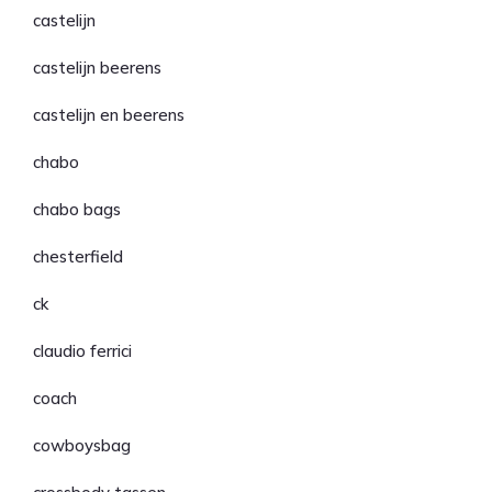
castelijn
castelijn beerens
castelijn en beerens
chabo
chabo bags
chesterfield
ck
claudio ferrici
coach
cowboysbag