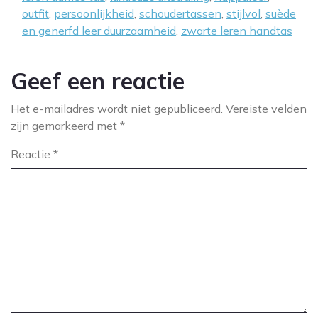
outfit
,
persoonlijkheid
,
schoudertassen
,
stijlvol
,
suède
en generfd leer duurzaamheid
,
zwarte leren handtas
Geef een reactie
Het e-mailadres wordt niet gepubliceerd.
Vereiste velden
zijn gemarkeerd met
*
Reactie
*