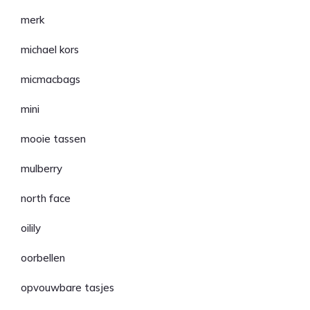
merk
michael kors
micmacbags
mini
mooie tassen
mulberry
north face
oilily
oorbellen
opvouwbare tasjes