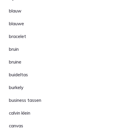
blauw
blauwe
bracelet
bruin
bruine
buideltas
burkely
business tassen
calvin klein
canvas