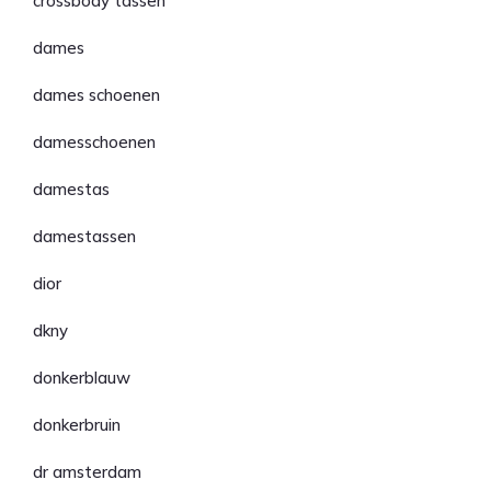
crossbody tassen
dames
dames schoenen
damesschoenen
damestas
damestassen
dior
dkny
donkerblauw
donkerbruin
dr amsterdam