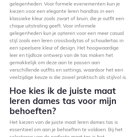
gelegenheden. Voor formele evenementen kun je
kiezen voor een elegante leren handtas in een
klassieke kleur zoals zwart of bruin, die je outfit een
chique uitstraling geeft. Voor informele
gelegenheden kun je opteren voor een meer casual
stijl zoals een leren crossbodytas of schoudertas in
een speelsere kleur of design. Het hoogwaardige
leer en tijdloze ontwerp van de tas maken het
gemakkelijk om deze aan te passen aan
verschillende outfits en settings, waardoor het een
veelzijdige keuze is die zowel praktisch als stijlvol is.
Hoe kies ik de juiste maat
leren dames tas voor mijn
behoeften?
Het kiezen van de juiste maat leren dames tas is
essentieel om aan je behoeften te voldoen. Bij het
selecteren van de perfecte maat tas is het