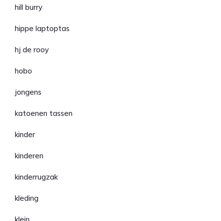
hill burry
hippe laptoptas
hj de rooy
hobo
jongens
katoenen tassen
kinder
kinderen
kinderrugzak
kleding
klein