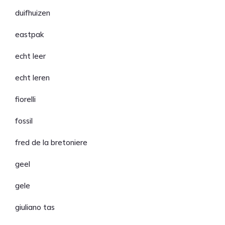
duifhuizen
eastpak
echt leer
echt leren
fiorelli
fossil
fred de la bretoniere
geel
gele
giuliano tas