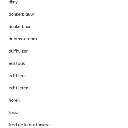
dkny
donkerblauw
donkerbruin
dr amsterdam
duifhuizen
eastpak
echt leer
echt leren
fiorelli
fossil
fred de la bretoniere