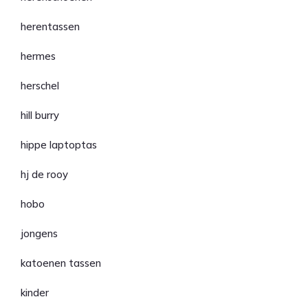
herentassen
hermes
herschel
hill burry
hippe laptoptas
hj de rooy
hobo
jongens
katoenen tassen
kinder