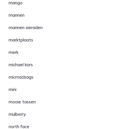
mango
mannen
mannen sieraden
marktplaats
merk
michael kors
micmacbags
mini
mooie tassen
mulberry
north face