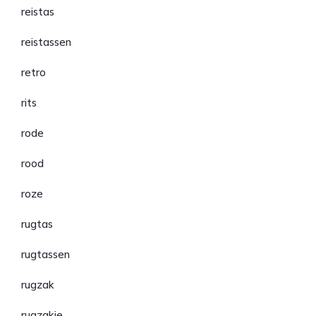
reistas
reistassen
retro
rits
rode
rood
roze
rugtas
rugtassen
rugzak
rugzakje