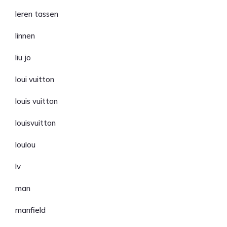
leren tassen
linnen
liu jo
loui vuitton
louis vuitton
louisvuitton
loulou
lv
man
manfield