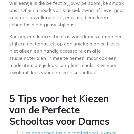
wel eentje is die perfect bij jouw persoonlijke smaak
past. Of je nu houdt van klassiek zwart of liever gaat
voor een opvallende tint, er is altijd een leren
schooltas die bij jouw stijl past.
Kortom, een leren schooltas voor dames combineert
stijl en functionaliteit op een unieke manier. Het is
niet alleen een handig accessoire om al je
studiematerialen in mee te nemen, maar ook een
mode-item dat je look compleet maakt. Kies voor
kwaliteit, kies voor een leren schooltas!
5 Tips voor het Kiezen
van de Perfecte
Schooltas voor Dames
Kies een schooltas die comfortabel is om te