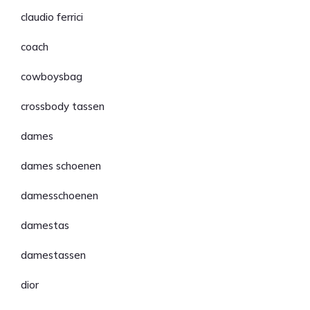
claudio ferrici
coach
cowboysbag
crossbody tassen
dames
dames schoenen
damesschoenen
damestas
damestassen
dior