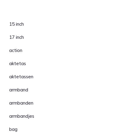
Categorieën
15 inch
17 inch
action
aktetas
aktetassen
armband
armbanden
armbandjes
bag