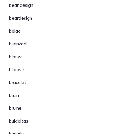
bear design
beardesign
beige
bijenkorf
blauw
blauwe
bracelet
bruin
bruine
buideltas
burkely