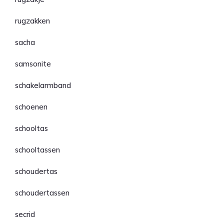
rugzakken
sacha
samsonite
schakelarmband
schoenen
schooltas
schooltassen
schoudertas
schoudertassen
secrid