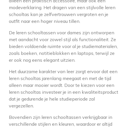
alleen een praktisch accessoire, maar ook een
modeverklaring. Het dragen van een stijlvolle leren
schooltas kan je zelfvertrouwen vergroten en je
outfit naar een hoger niveau tillen.
De leren schooltassen voor dames zijn ontworpen
met aandacht voor zowel stijl als functionaliteit. Ze
bieden voldoende ruimte voor al je studiematerialen,
zoals boeken, notitieblokken en laptops, terwijl ze
er ook nog eens elegant uitzien.
Het duurzame karakter van leer zorgt ervoor dat een
leren schooltas jarenlang meegaat en met de tijd
alleen maar mooier wordt. Door te kiezen voor een
leren schooltas investeer je in een kwaliteitsproduct
dat je gedurende je hele studieperiode zal
vergezellen.
Bovendien zijn leren schooltassen verkrijgbaar in
verschillende stijlen en kleuren, waardoor er altijd