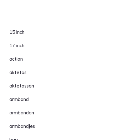
Categorieën
15 inch
17 inch
action
aktetas
aktetassen
armband
armbanden
armbandjes
bag