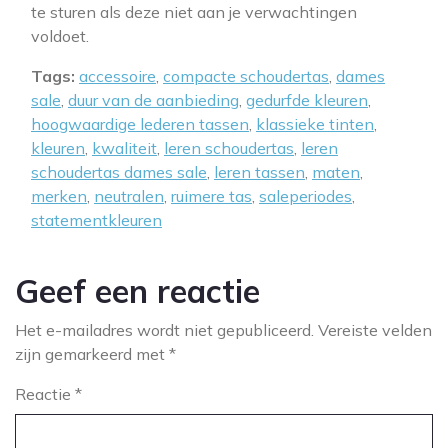
te sturen als deze niet aan je verwachtingen
voldoet.
Tags:
accessoire
,
compacte schoudertas
,
dames
sale
,
duur van de aanbieding
,
gedurfde kleuren
,
hoogwaardige lederen tassen
,
klassieke tinten
,
kleuren
,
kwaliteit
,
leren schoudertas
,
leren
schoudertas dames sale
,
leren tassen
,
maten
,
merken
,
neutralen
,
ruimere tas
,
saleperiodes
,
statementkleuren
Geef een reactie
Het e-mailadres wordt niet gepubliceerd.
Vereiste velden
zijn gemarkeerd met
*
Reactie
*