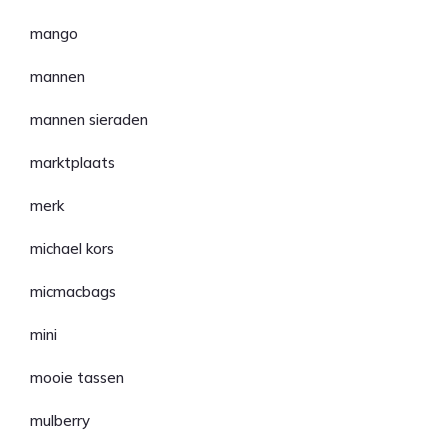
mango
mannen
mannen sieraden
marktplaats
merk
michael kors
micmacbags
mini
mooie tassen
mulberry