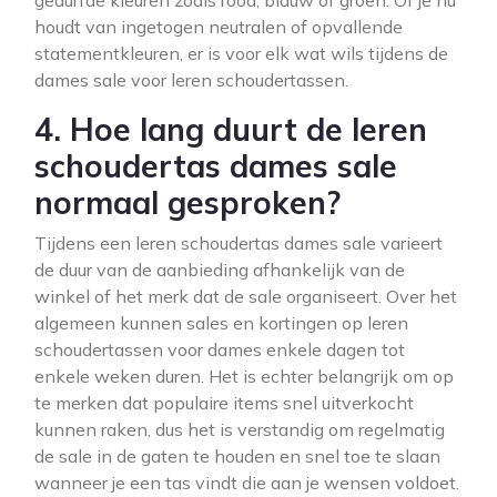
gedurfde kleuren zoals rood, blauw of groen. Of je nu
houdt van ingetogen neutralen of opvallende
statementkleuren, er is voor elk wat wils tijdens de
dames sale voor leren schoudertassen.
4. Hoe lang duurt de leren
schoudertas dames sale
normaal gesproken?
Tijdens een leren schoudertas dames sale varieert
de duur van de aanbieding afhankelijk van de
winkel of het merk dat de sale organiseert. Over het
algemeen kunnen sales en kortingen op leren
schoudertassen voor dames enkele dagen tot
enkele weken duren. Het is echter belangrijk om op
te merken dat populaire items snel uitverkocht
kunnen raken, dus het is verstandig om regelmatig
de sale in de gaten te houden en snel toe te slaan
wanneer je een tas vindt die aan je wensen voldoet.