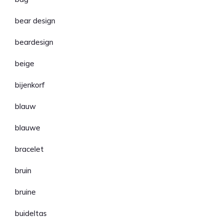
bear design
beardesign
beige
bijenkorf
blauw
blauwe
bracelet
bruin
bruine
buideltas