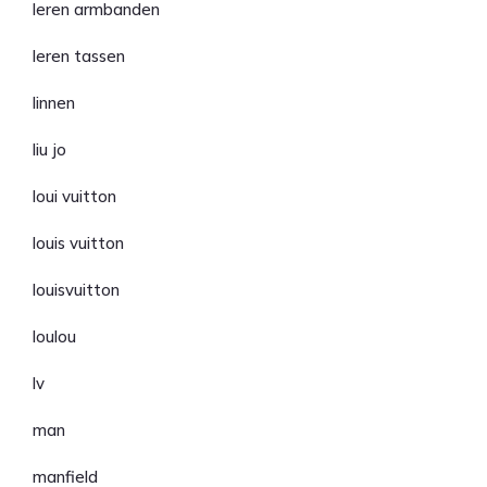
leren armbanden
leren tassen
linnen
liu jo
loui vuitton
louis vuitton
louisvuitton
loulou
lv
man
manfield