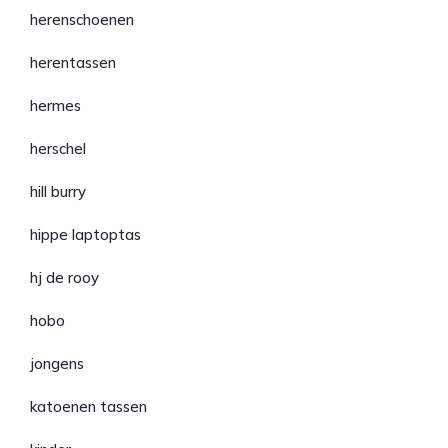
herenschoenen
herentassen
hermes
herschel
hill burry
hippe laptoptas
hj de rooy
hobo
jongens
katoenen tassen