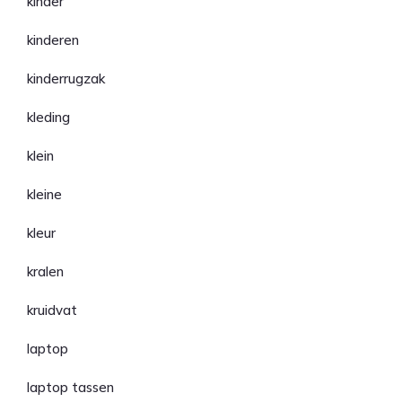
kinder
kinderen
kinderrugzak
kleding
klein
kleine
kleur
kralen
kruidvat
laptop
laptop tassen