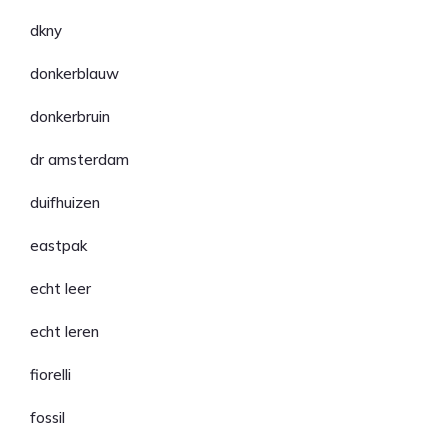
dkny
donkerblauw
donkerbruin
dr amsterdam
duifhuizen
eastpak
echt leer
echt leren
fiorelli
fossil