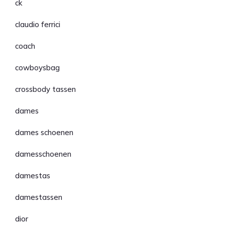
ck
claudio ferrici
coach
cowboysbag
crossbody tassen
dames
dames schoenen
damesschoenen
damestas
damestassen
dior