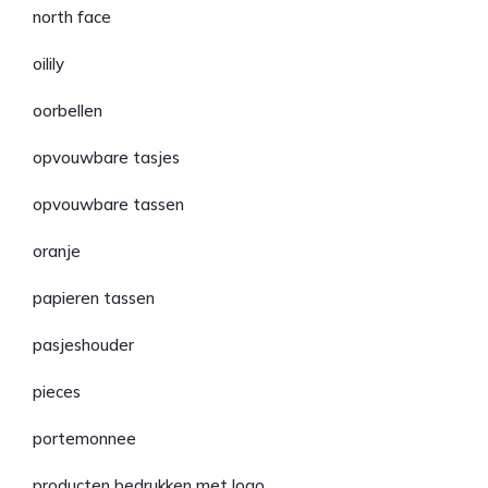
north face
oilily
oorbellen
opvouwbare tasjes
opvouwbare tassen
oranje
papieren tassen
pasjeshouder
pieces
portemonnee
producten bedrukken met logo