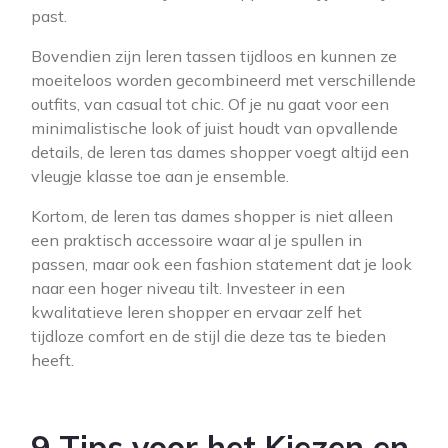
past.
Bovendien zijn leren tassen tijdloos en kunnen ze
moeiteloos worden gecombineerd met verschillende
outfits, van casual tot chic. Of je nu gaat voor een
minimalistische look of juist houdt van opvallende
details, de leren tas dames shopper voegt altijd een
vleugje klasse toe aan je ensemble.
Kortom, de leren tas dames shopper is niet alleen
een praktisch accessoire waar al je spullen in
passen, maar ook een fashion statement dat je look
naar een hoger niveau tilt. Investeer in een
kwalitatieve leren shopper en ervaar zelf het
tijdloze comfort en de stijl die deze tas te bieden
heeft.
9 Tips voor het Kiezen en