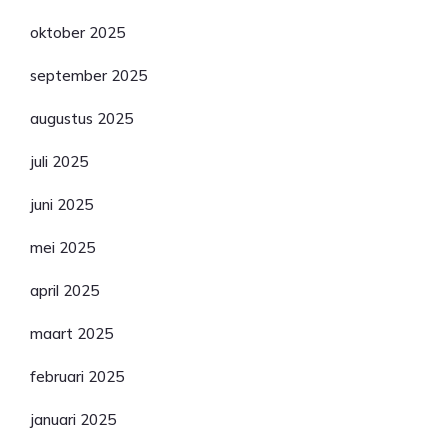
oktober 2025
september 2025
augustus 2025
juli 2025
juni 2025
mei 2025
april 2025
maart 2025
februari 2025
januari 2025