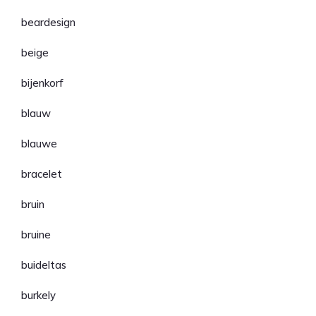
beardesign
beige
bijenkorf
blauw
blauwe
bracelet
bruin
bruine
buideltas
burkely