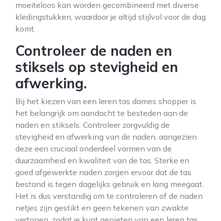
moeiteloos kan worden gecombineerd met diverse
kledingstukken, waardoor je altijd stijlvol voor de dag
komt.
Controleer de naden en
stiksels op stevigheid en
afwerking.
Bij het kiezen van een leren tas dames shopper is
het belangrijk om aandacht te besteden aan de
naden en stiksels. Controleer zorgvuldig de
stevigheid en afwerking van de naden, aangezien
deze een cruciaal onderdeel vormen van de
duurzaamheid en kwaliteit van de tas. Sterke en
goed afgewerkte naden zorgen ervoor dat de tas
bestand is tegen dagelijks gebruik en lang meegaat.
Het is dus verstandig om te controleren of de naden
netjes zijn gestikt en geen tekenen van zwakte
vertonen, zodat je kunt genieten van een leren tas