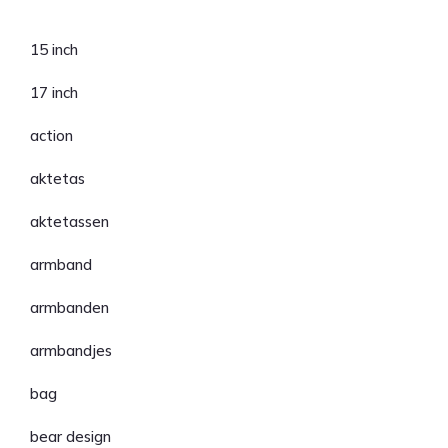
Categorieën
15 inch
17 inch
action
aktetas
aktetassen
armband
armbanden
armbandjes
bag
bear design