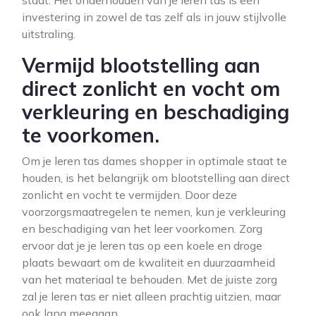
staat. Het onderhouden van je leren tas is een
investering in zowel de tas zelf als in jouw stijlvolle
uitstraling.
Vermijd blootstelling aan
direct zonlicht en vocht om
verkleuring en beschadiging
te voorkomen.
Om je leren tas dames shopper in optimale staat te
houden, is het belangrijk om blootstelling aan direct
zonlicht en vocht te vermijden. Door deze
voorzorgsmaatregelen te nemen, kun je verkleuring
en beschadiging van het leer voorkomen. Zorg
ervoor dat je je leren tas op een koele en droge
plaats bewaart om de kwaliteit en duurzaamheid
van het materiaal te behouden. Met de juiste zorg
zal je leren tas er niet alleen prachtig uitzien, maar
ook lang meegaan.