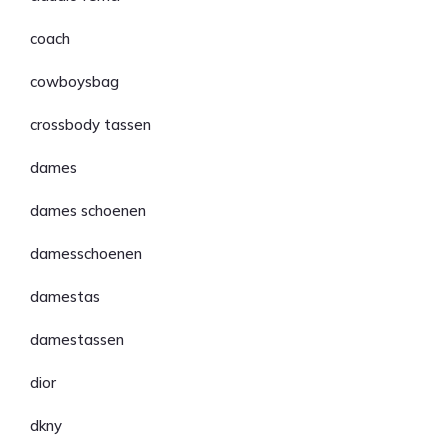
coach
cowboysbag
crossbody tassen
dames
dames schoenen
damesschoenen
damestas
damestassen
dior
dkny