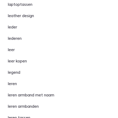
laptoptassen
leather design
leder
lederen
leer
leer kopen
legend
leren
leren armband met naam
leren armbanden
leren tassen