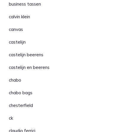
business tassen
calvin klein
canvas
castelijn
castelijn beerens
castelijn en beerens
chabo
chabo bags
chesterfield
ck
claudio ferrici