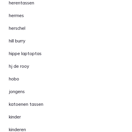
herentassen
hermes
herschel
hill burry
hippe laptoptas
hj de rooy
hobo
jongens
katoenen tassen
kinder
kinderen