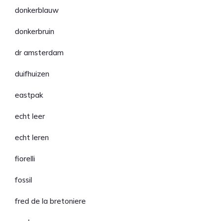
donkerblauw
donkerbruin
dr amsterdam
duifhuizen
eastpak
echt leer
echt leren
fiorelli
fossil
fred de la bretoniere