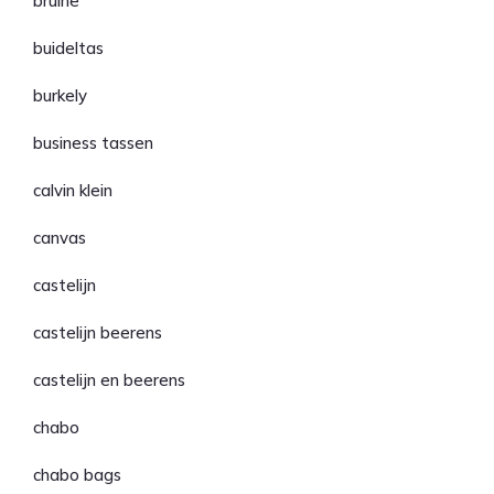
bruine
buideltas
burkely
business tassen
calvin klein
canvas
castelijn
castelijn beerens
castelijn en beerens
chabo
chabo bags