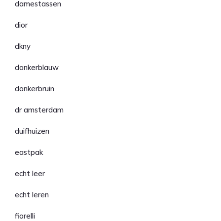
damestassen
dior
dkny
donkerblauw
donkerbruin
dr amsterdam
duifhuizen
eastpak
echt leer
echt leren
fiorelli