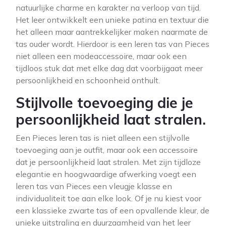
natuurlijke charme en karakter na verloop van tijd.
Het leer ontwikkelt een unieke patina en textuur die
het alleen maar aantrekkelijker maken naarmate de
tas ouder wordt. Hierdoor is een leren tas van Pieces
niet alleen een modeaccessoire, maar ook een
tijdloos stuk dat met elke dag dat voorbijgaat meer
persoonlijkheid en schoonheid onthult.
Stijlvolle toevoeging die je
persoonlijkheid laat stralen.
Een Pieces leren tas is niet alleen een stijlvolle
toevoeging aan je outfit, maar ook een accessoire
dat je persoonlijkheid laat stralen. Met zijn tijdloze
elegantie en hoogwaardige afwerking voegt een
leren tas van Pieces een vleugje klasse en
individualiteit toe aan elke look. Of je nu kiest voor
een klassieke zwarte tas of een opvallende kleur, de
unieke uitstraling en duurzaamheid van het leer