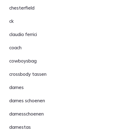
chesterfield
ck
claudio ferrici
coach
cowboysbag
crossbody tassen
dames
dames schoenen
damesschoenen
damestas