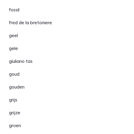
fossil
fred de la bretoniere
geel
gele
giuliano tas
goud
gouden
grijs
grijze
groen