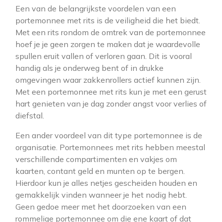
Een van de belangrijkste voordelen van een
portemonnee met rits is de veiligheid die het biedt.
Met een rits rondom de omtrek van de portemonnee
hoef je je geen zorgen te maken dat je waardevolle
spullen eruit vallen of verloren gaan. Dit is vooral
handig als je onderweg bent of in drukke
omgevingen waar zakkenrollers actief kunnen zijn.
Met een portemonnee met rits kun je met een gerust
hart genieten van je dag zonder angst voor verlies of
diefstal.
Een ander voordeel van dit type portemonnee is de
organisatie. Portemonnees met rits hebben meestal
verschillende compartimenten en vakjes om
kaarten, contant geld en munten op te bergen.
Hierdoor kun je alles netjes gescheiden houden en
gemakkelijk vinden wanneer je het nodig hebt.
Geen gedoe meer met het doorzoeken van een
rommelige portemonnee om die ene kaart of dat