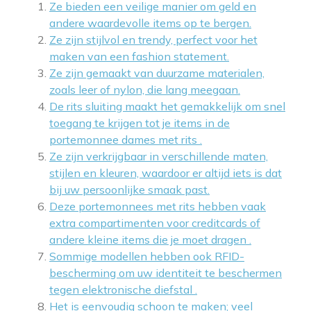
Ze bieden een veilige manier om geld en
andere waardevolle items op te bergen.
Ze zijn stijlvol en trendy, perfect voor het
maken van een fashion statement.
Ze zijn gemaakt van duurzame materialen,
zoals leer of nylon, die lang meegaan.
De rits sluiting maakt het gemakkelijk om snel
toegang te krijgen tot je items in de
portemonnee dames met rits .
Ze zijn verkrijgbaar in verschillende maten,
stijlen en kleuren, waardoor er altijd iets is dat
bij uw persoonlijke smaak past.
Deze portemonnees met rits hebben vaak
extra compartimenten voor creditcards of
andere kleine items die je moet dragen .
Sommige modellen hebben ook RFID-
bescherming om uw identiteit te beschermen
tegen elektronische diefstal .
Het is eenvoudig schoon te maken; veel