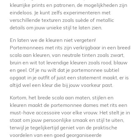
kleurrijke prints en patronen, de mogelijkheden zijn
eindeloos. Je kunt zelfs experimenteren met
verschillende texturen zoals suède of metallic
details om jouw unieke stijl te laten zien.
En laten we de kleuren niet vergeten!
Portemonnees met rits zijn verkrijgbaar in een breed
scala aan kleuren, van neutrale tinten zoals zwart,
bruin en wit tot levendige kleuren zoals rood, blauw
en geel. Of je nu wilt dat je portemonnee subtiel
opgaat in je outfit of juist een statement maakt, er is
altijd wel een kleur die bij jouw voorkeur past.
Kortom, het brede scala aan maten, stijlen en
kleuren maakt de portemonnee dames met rits een
must-have accessoire voor elke vrouw. Het stelt je in
staat om jouw persoonlijke smaak en stijl te uiten,
terwijl je tegelijkertijd geniet van de praktische
voordelen van een goed georganiseerde