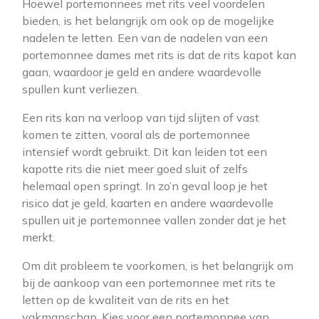
Hoewel portemonnees met rits veel voordelen
bieden, is het belangrijk om ook op de mogelijke
nadelen te letten. Een van de nadelen van een
portemonnee dames met rits is dat de rits kapot kan
gaan, waardoor je geld en andere waardevolle
spullen kunt verliezen.
Een rits kan na verloop van tijd slijten of vast
komen te zitten, vooral als de portemonnee
intensief wordt gebruikt. Dit kan leiden tot een
kapotte rits die niet meer goed sluit of zelfs
helemaal open springt. In zo’n geval loop je het
risico dat je geld, kaarten en andere waardevolle
spullen uit je portemonnee vallen zonder dat je het
merkt.
Om dit probleem te voorkomen, is het belangrijk om
bij de aankoop van een portemonnee met rits te
letten op de kwaliteit van de rits en het
vakmanschap. Kies voor een portemonnee van