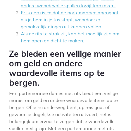
andere waardevolle spullen kwijt kan raken.
Er is een risico dat de portemonnee opengaat
als je hem in je tas stopt, waardoor er
gemakkelijk dingen uit kunnen vallen.
Als de rits te strak zit, kan het moeilijk zijn om
hem open en dicht te maken.
Ze bieden een veilige manier
om geld en andere
waardevolle items op te
bergen.
Een portemonnee dames met rits biedt een veilige
manier om geld en andere waardevolle items op te
bergen. Of je nu onderweg bent, op reis gaat of
gewoon je dagelijkse activiteiten uitvoert, het is
belangrijk om ervoor te zorgen dat je waardevolle
spullen veilig zijn. Met een portemonnee met rits