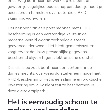
onderweg bent naar het werk, op reis bent of
gewoon je dagelijkse boodschappen doet, je hoeft je
geen zorgen te maken over potentiële RFID-
skimming-aanvallen.
Het hebben van een portemonnee met RFID-
bescherming is een verstandige keuze in de
moderne wereld waarin technologie steeds
geavanceerder wordt. Het biedt gemoedsrust en
zorgt ervoor dat jouw persoonlijke gegevens
beschermd blijven tegen elektronische diefstal.
Dus als je op zoek bent naar een portemonnee
dames met rits, overweeg dan zeker een model met
RFID-bescherming. Het is een slimme en praktische
investering om jouw identiteit te beschermen in
deze digitale tijdperk.
Het is eenvoudig schoon te
maken; veel modellen