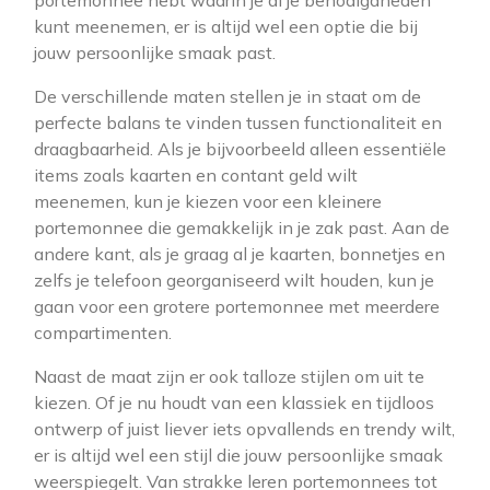
portemonnee hebt waarin je al je benodigdheden
kunt meenemen, er is altijd wel een optie die bij
jouw persoonlijke smaak past.
De verschillende maten stellen je in staat om de
perfecte balans te vinden tussen functionaliteit en
draagbaarheid. Als je bijvoorbeeld alleen essentiële
items zoals kaarten en contant geld wilt
meenemen, kun je kiezen voor een kleinere
portemonnee die gemakkelijk in je zak past. Aan de
andere kant, als je graag al je kaarten, bonnetjes en
zelfs je telefoon georganiseerd wilt houden, kun je
gaan voor een grotere portemonnee met meerdere
compartimenten.
Naast de maat zijn er ook talloze stijlen om uit te
kiezen. Of je nu houdt van een klassiek en tijdloos
ontwerp of juist liever iets opvallends en trendy wilt,
er is altijd wel een stijl die jouw persoonlijke smaak
weerspiegelt. Van strakke leren portemonnees tot