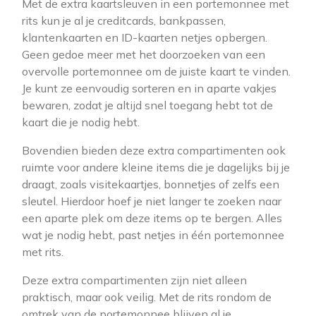
Met de extra kaartsleuven in een portemonnee met
rits kun je al je creditcards, bankpassen,
klantenkaarten en ID-kaarten netjes opbergen.
Geen gedoe meer met het doorzoeken van een
overvolle portemonnee om de juiste kaart te vinden.
Je kunt ze eenvoudig sorteren en in aparte vakjes
bewaren, zodat je altijd snel toegang hebt tot de
kaart die je nodig hebt.
Bovendien bieden deze extra compartimenten ook
ruimte voor andere kleine items die je dagelijks bij je
draagt, zoals visitekaartjes, bonnetjes of zelfs een
sleutel. Hierdoor hoef je niet langer te zoeken naar
een aparte plek om deze items op te bergen. Alles
wat je nodig hebt, past netjes in één portemonnee
met rits.
Deze extra compartimenten zijn niet alleen
praktisch, maar ook veilig. Met de rits rondom de
omtrek van de portemonnee blijven al je