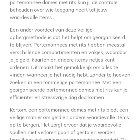
portemonnee dames met rits kun jij de controle
behouden over wie toegang heeft tot jouw
waardevolle items.
Een ander voordeel van deze veilige
opbergmethode is dat het helpt om georganiseerd
te blijven. Portemonnees met rits hebben meestal
verschillende compartimenten en vakjes, waardoor
je je geld, kaarten en andere items netjes kunt
ordenen. Dit maakt het gemakkelijk om alles te
vinden wanneer je het nodig hebt, zonder te hoeven
zoeken in een rommelige portemonnee. Met een
georganiseerde portemonnee dames met rits kun je
efficiënter en stressvrij je dag doorkomen.
Kortom, een portemonnee dames met rits biedt een
veilige manier om geld en andere waardevolle items
op te bergen. Het zorgt ervoor dat je waardevolle
spullen niet verloren gaan of gestolen worden,
terwijl het ook privacy en organisatie bevordert. Of