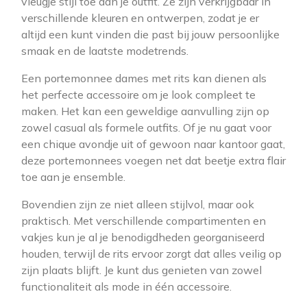
vleugje stijl toe aan je outfit. Ze zijn verkrijgbaar in
verschillende kleuren en ontwerpen, zodat je er
altijd een kunt vinden die past bij jouw persoonlijke
smaak en de laatste modetrends.
Een portemonnee dames met rits kan dienen als
het perfecte accessoire om je look compleet te
maken. Het kan een geweldige aanvulling zijn op
zowel casual als formele outfits. Of je nu gaat voor
een chique avondje uit of gewoon naar kantoor gaat,
deze portemonnees voegen net dat beetje extra flair
toe aan je ensemble.
Bovendien zijn ze niet alleen stijlvol, maar ook
praktisch. Met verschillende compartimenten en
vakjes kun je al je benodigdheden georganiseerd
houden, terwijl de rits ervoor zorgt dat alles veilig op
zijn plaats blijft. Je kunt dus genieten van zowel
functionaliteit als mode in één accessoire.