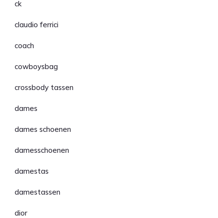
ck
claudio ferrici
coach
cowboysbag
crossbody tassen
dames
dames schoenen
damesschoenen
damestas
damestassen
dior