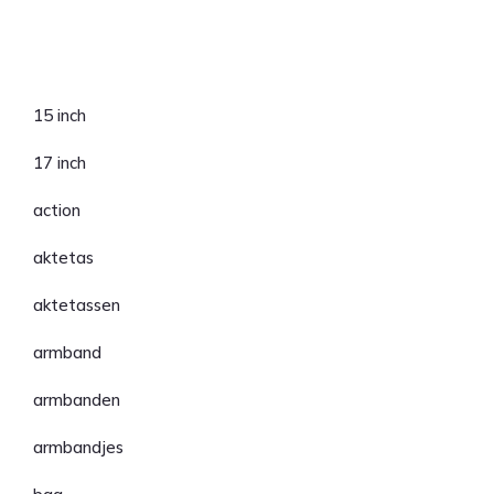
Categorieën
15 inch
17 inch
action
aktetas
aktetassen
armband
armbanden
armbandjes