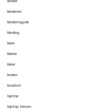
kinder
kinderen
kinderrugzak
kleding
klein
kleine
kleur
kralen
kruidvat
laptop
laptop tassen