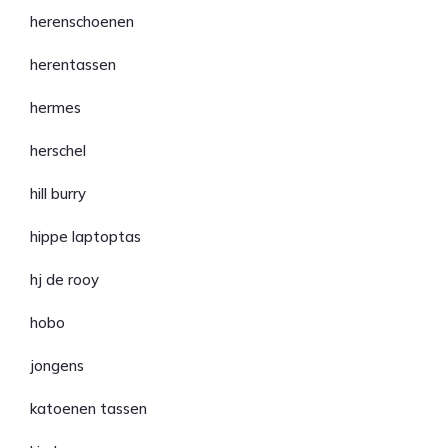
herenschoenen
herentassen
hermes
herschel
hill burry
hippe laptoptas
hj de rooy
hobo
jongens
katoenen tassen