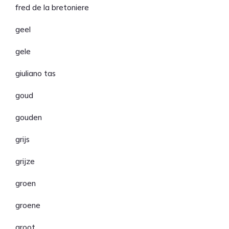
fred de la bretoniere
geel
gele
giuliano tas
goud
gouden
grijs
grijze
groen
groene
groot