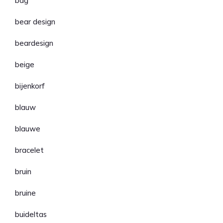
bag
bear design
beardesign
beige
bijenkorf
blauw
blauwe
bracelet
bruin
bruine
buideltas