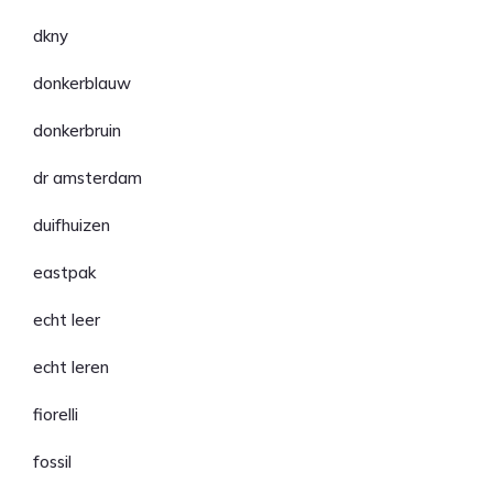
dkny
donkerblauw
donkerbruin
dr amsterdam
duifhuizen
eastpak
echt leer
echt leren
fiorelli
fossil