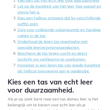
Kies een tas van echt leer voor duurzaamheid.
Let op de kwaliteit van het leer, hoe soepel en
stevig het is.
Kies een tijdloos ontwerp dat bij verschillende
outfits past.
Zorg voor voldoende opbergruimte en handige
vakjes in de tas.
Onderhoud de leren tas regelmatig met
speciale leerverzorgingsproducten.
Bescherm de tas tegen vocht en direct
zonlicht om verkleuring te voorkomen.
Investeer in een leren tas van goede kwaliteit
als tijdloze toevoeging aan je garderobe.
Kies een tas van echt leer
voor duurzaamheid.
Als je op zoek bent naar een tas dames leer, is het
belangrijk om te kiezen voor echt leer als je