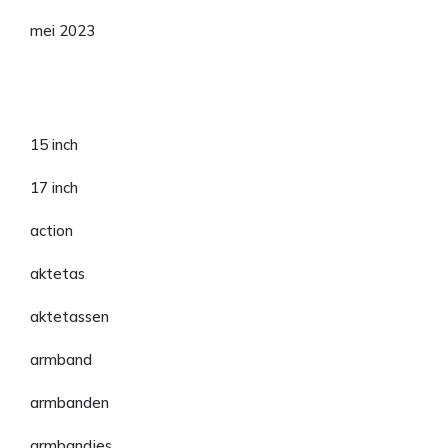
mei 2023
Categorieën
15 inch
17 inch
action
aktetas
aktetassen
armband
armbanden
armbandjes