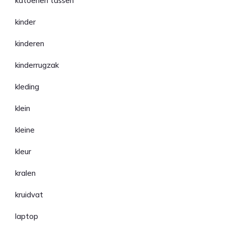
katoenen tassen
kinder
kinderen
kinderrugzak
kleding
klein
kleine
kleur
kralen
kruidvat
laptop