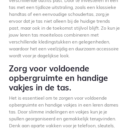
verschillende outfits past. Door te investeren in een
tas met een tijdloze uitstraling, zoals een klassieke
handtas of een eenvoudige schoudertas, zorg je
ervoor dat je tas niet alleen bij de huidige trends
past, maar ook in de toekomst stijlvol blijft. Zo kun je
jouw leren tas moeiteloos combineren met
verschillende kledingstukken en gelegenheden,
waardoor het een veelzijdig en duurzaam accessoire
wordt voor je dagelijkse look.
Zorg voor voldoende
opbergruimte en handige
vakjes in de tas.
Het is essentieel om te zorgen voor voldoende
opbergruimte en handige vakjes in een leren dames
tas. Door slimme indelingen en vakjes kun je je
spullen georganiseerd en gemakkelijk terugvinden.
Denk aan aparte vakken voor je telefoon, sleutels,