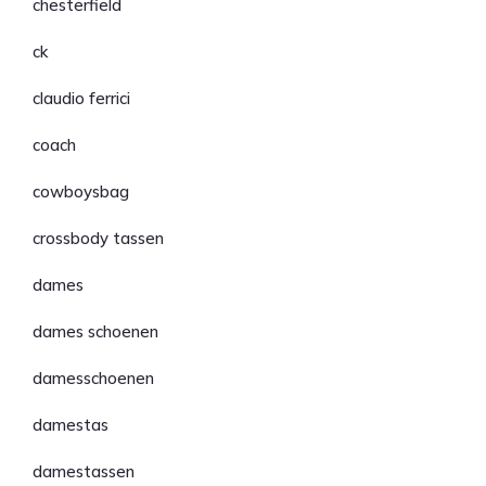
chesterfield
ck
claudio ferrici
coach
cowboysbag
crossbody tassen
dames
dames schoenen
damesschoenen
damestas
damestassen