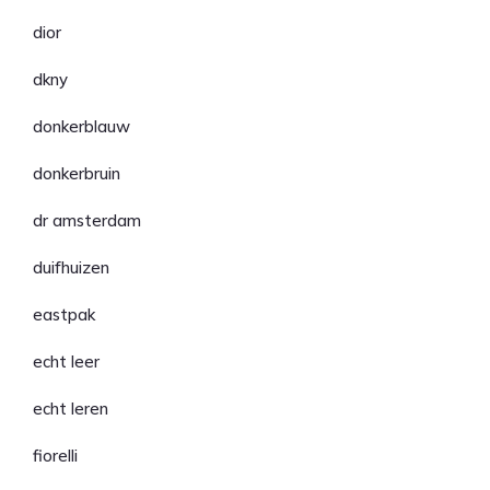
dior
dkny
donkerblauw
donkerbruin
dr amsterdam
duifhuizen
eastpak
echt leer
echt leren
fiorelli