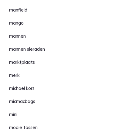
manfield
mango
mannen
mannen sieraden
marktplaats
merk
michael kors
micmacbags
mini
mooie tassen