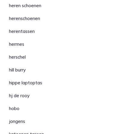
heren schoenen
herenschoenen
herentassen
hermes
herschel
hill burry
hippe laptoptas
hj de rooy
hobo
jongens