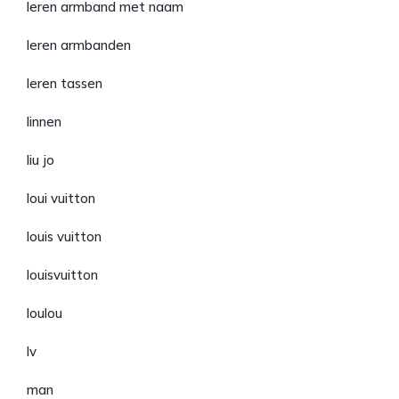
leren armband met naam
leren armbanden
leren tassen
linnen
liu jo
loui vuitton
louis vuitton
louisvuitton
loulou
lv
man