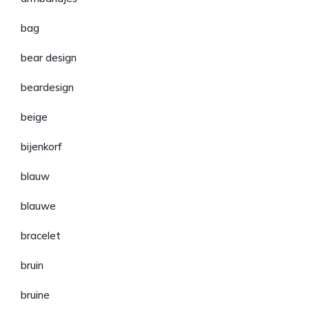
bag
bear design
beardesign
beige
bijenkorf
blauw
blauwe
bracelet
bruin
bruine