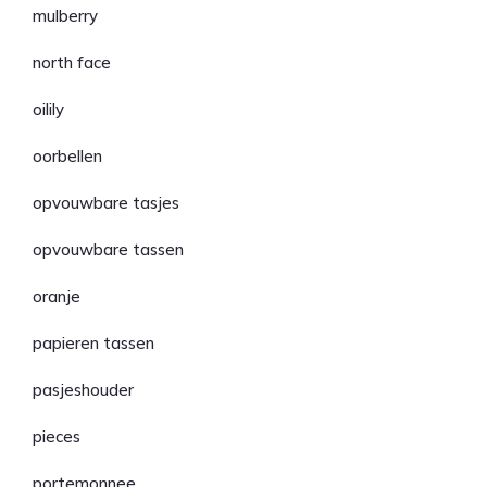
mulberry
north face
oilily
oorbellen
opvouwbare tasjes
opvouwbare tassen
oranje
papieren tassen
pasjeshouder
pieces
portemonnee