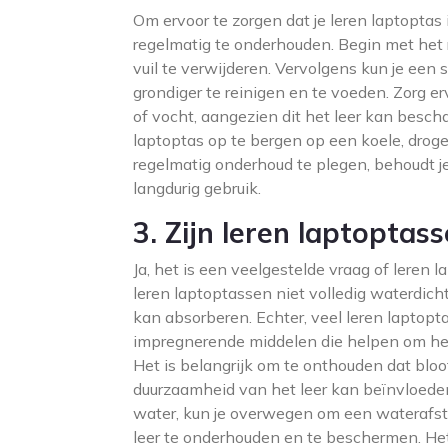
Om ervoor te zorgen dat je leren laptoptas i
regelmatig te onderhouden. Begin met het 
vuil te verwijderen. Vervolgens kun je een 
grondiger te reinigen en te voeden. Zorg erv
of vocht, aangezien dit het leer kan besch
laptoptas op te bergen op een koele, droge
regelmatig onderhoud te plegen, behoudt je 
langdurig gebruik.
3. Zijn leren laptoptas
Ja, het is een veelgestelde vraag of leren 
leren laptoptassen niet volledig waterdich
kan absorberen. Echter, veel leren laptop
impregnerende middelen die helpen om het
Het is belangrijk om te onthouden dat bloo
duurzaamheid van het leer kan beïnvloeden
water, kun je overwegen om een waterafst
leer te onderhouden en te beschermen. Het 