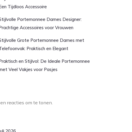
Een Tijdloos Accessoire
Stijlvolle Portemonnee Dames Designer:
Prachtige Accessoires voor Vrouwen
Stijlvolle Grote Portemonnee Dames met
Telefoonvak: Praktisch en Elegant
Praktisch en Stijlvol: De Ideale Portemonnee
met Veel Vakjes voor Pasjes
aatste reacties
en reacties om te tonen.
rchief
juli 2026