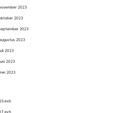
november 2023
oktober 2023
september 2023
augustus 2023
juli 2023
juni 2023
mei 2023
ategorieën
15 inch
17 inch