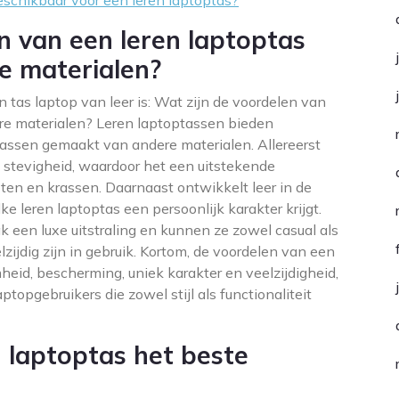
beschikbaar voor een leren laptoptas?
en van een leren laptoptas
e materialen?
tas laptop van leer is: Wat zijn de voordelen van
re materialen? Leren laptoptassen bieden
tassen gemaakt van andere materialen. Allereerst
 stevigheid, waardoor het een uitstekende
ten en krassen. Daarnaast ontwikkelt leer in de
ke leren laptoptas een persoonlijk karakter krijgt.
een luxe uitstraling en kunnen ze zowel casual als
zijdig zijn in gebruik. Kortom, de voordelen van een
heid, bescherming, uniek karakter en veelzijdigheid,
topgebruikers die zowel stijl als functionaliteit
n laptoptas het beste