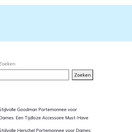
Zoeken
Zoeken
aatste artikelen
Stijlvolle Goodman Portemonnee voor
Dames: Een Tijdloze Accessoire Must-Have
Stijlvolle Herschel Portemonnee voor Dames: