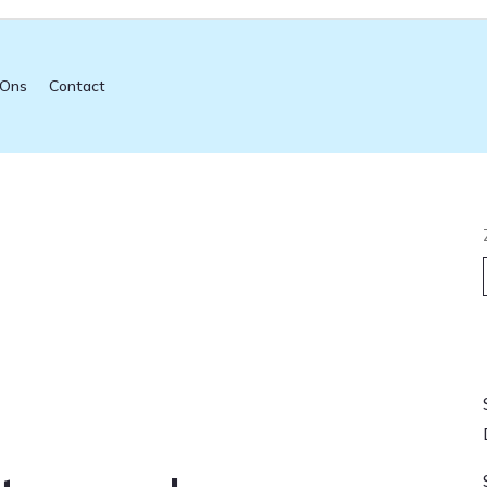
 Ons
Contact
L