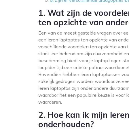
5. Zijn er verschillende draagopties 
1. Wat zijn de voordel
ten opzichte van ander
Een van de meest gestelde vragen over een 
een leren laptoptas ten opzichte van ande
verschillende voordelen ten opzichte van 
staat leer bekend om zijn duurzaamheid en
bescherming biedt voor je laptop tegen sto
loop der tijd een unieke patina, waardoor el
Bovendien hebben leren laptoptassen vaak 
zakelijk gedragen worden, waardoor ze veel
leren laptoptas zijn onder andere duurzaam
waardoor het een populaire keuze is voor lap
waarderen.
2. Hoe kan ik mijn lere
onderhouden?