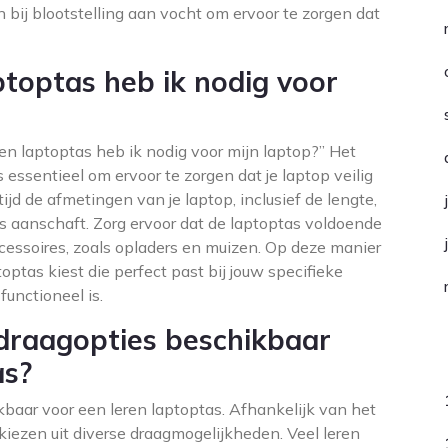
jn bij blootstelling aan vocht om ervoor te zorgen dat
ptoptas heb ik nodig voor
en laptoptas heb ik nodig voor mijn laptop?” Het
s essentieel om ervoor te zorgen dat je laptop veilig
d de afmetingen van je laptop, inclusief de lengte,
s aanschaft. Zorg ervoor dat de laptoptas voldoende
ccessoires, zoals opladers en muizen. Op deze manier
toptas kiest die perfect past bij jouw specifieke
 functioneel is.
e draagopties beschikbaar
C
as?
ikbaar voor een leren laptoptas. Afhankelijk van het
 kiezen uit diverse draagmogelijkheden. Veel leren