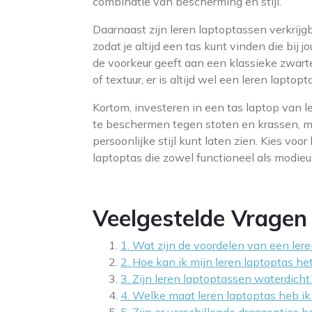
combinatie van bescherming en stijl.
Daarnaast zijn leren laptoptassen verkrijgb
zodat je altijd een tas kunt vinden die bij
de voorkeur geeft aan een klassieke zwarte
of textuur, er is altijd wel een leren laptopta
Kortom, investeren in een tas laptop van le
te beschermen tegen stoten en krassen, 
persoonlijke stijl kunt laten zien. Kies vo
laptoptas die zowel functioneel als modieus
Veelgestelde Vragen
1. Wat zijn de voordelen van een ler
2. Hoe kan ik mijn leren laptoptas h
3. Zijn leren laptoptassen waterdicht
4. Welke maat leren laptoptas heb ik