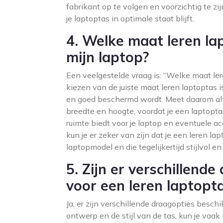
fabrikant op te volgen en voorzichtig te zi
je laptoptas in optimale staat blijft.
4. Welke maat leren la
mijn laptop?
Een veelgestelde vraag is: “Welke maat ler
kiezen van de juiste maat leren laptoptas i
en goed beschermd wordt. Meet daarom altij
breedte en hoogte, voordat je een laptopta
ruimte biedt voor je laptop en eventuele a
kun je er zeker van zijn dat je een leren lap
laptopmodel en die tegelijkertijd stijlvol en
5. Zijn er verschillend
voor een leren laptopt
Ja, er zijn verschillende draagopties besch
ontwerp en de stijl van de tas, kun je vaak