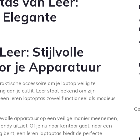
ptas van Leer:
 Elegante
eer: Stijlvolle
or je Apparatuur
raktische accessoire om je laptop veilig te
ng aan je outfit. Leer staat bekend om zijn
L
 een leren laptoptas zowel functioneel als modieus
Ge
devolle apparatuur op een veilige manier meenemen,
A
 trendy uitziet. Of je nu naar kantoor gaat, naar een
bent, een leren laptoptas biedt de perfecte