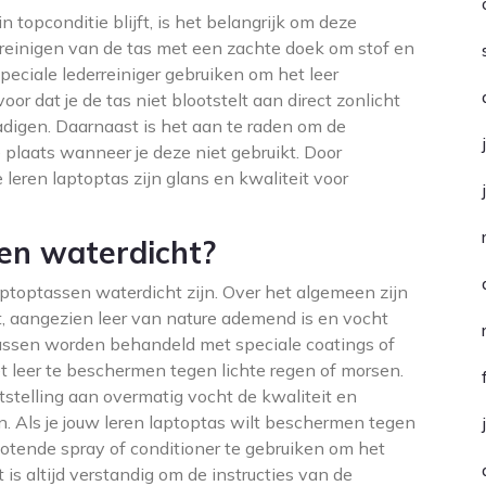
n topconditie blijft, is het belangrijk om deze
reinigen van de tas met een zachte doek om stof en
speciale lederreiniger gebruiken om het leer
oor dat je de tas niet blootstelt aan direct zonlicht
adigen. Daarnaast is het aan te raden om de
 plaats wanneer je deze niet gebruikt. Door
leren laptoptas zijn glans en kwaliteit voor
sen waterdicht?
laptoptassen waterdicht zijn. Over het algemeen zijn
t, aangezien leer van nature ademend is en vocht
tassen worden behandeld met speciale coatings of
 leer te beschermen tegen lichte regen of morsen.
tstelling aan overmatig vocht de kwaliteit en
. Als je jouw leren laptoptas wilt beschermen tegen
otende spray of conditioner te gebruiken om het
is altijd verstandig om de instructies van de