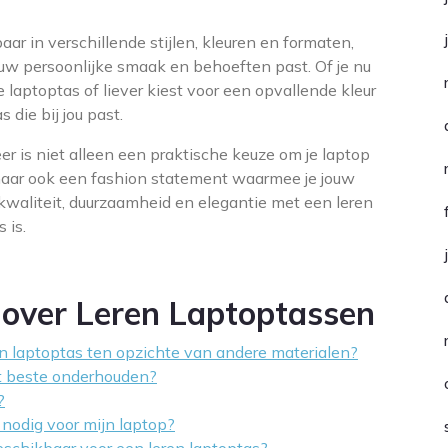
aar in verschillende stijlen, kleuren en formaten,
 jouw persoonlijke smaak en behoeften past. Of je nu
 laptoptas of liever kiest voor een opvallende kleur
s die bij jou past.
er is niet alleen een praktische keuze om je laptop
maar ook een fashion statement waarmee je jouw
or kwaliteit, duurzaamheid en elegantie met een leren
 is.
 over Leren Laptoptassen
en laptoptas ten opzichte van andere materialen?
et beste onderhouden?
?
 nodig voor mijn laptop?