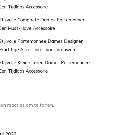
Een Tijdloos Accessoire
Stijlvolle Compacte Dames Portemonnee:
Een Must-Have Accessoire
Stijlvolle Portemonnee Dames Designer:
Prachtige Accessoires voor Vrouwen
Stijlvolle Kleine Leren Dames Portemonnee:
Een Tijdloos Accessoire
aatste reacties
en reacties om te tonen.
rchief
juli 2026