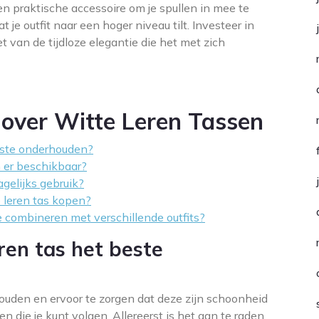
een praktische accessoire om je spullen in mee te
e outfit naar een hoger niveau tilt. Investeer in
et van de tijdloze elegantie die het met zich
 over Witte Leren Tassen
beste onderhouden?
n er beschikbaar?
agelijks gebruik?
e leren tas kopen?
e combineren met verschillende outfits?
ren tas het beste
ouden en ervoor te zorgen dat deze zijn schoonheid
n die je kunt volgen. Allereerst is het aan te raden