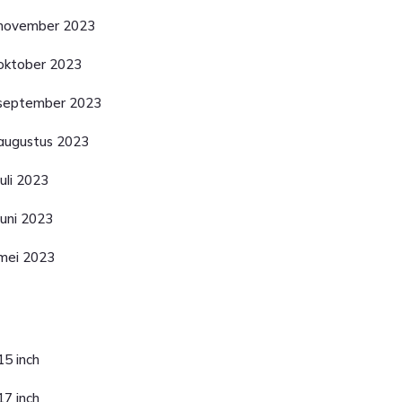
november 2023
oktober 2023
september 2023
augustus 2023
juli 2023
juni 2023
mei 2023
ategorieën
15 inch
17 inch