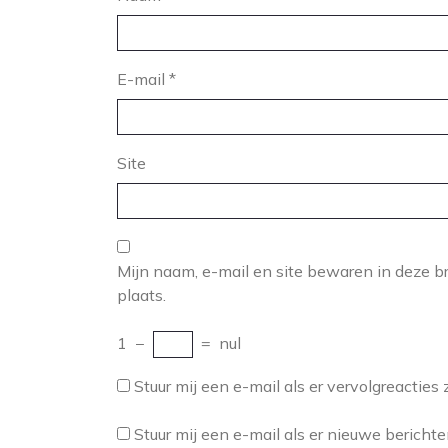
E-mail
*
Site
Mijn naam, e-mail en site bewaren in deze b
plaats.
1
−
=
nul
Stuur mij een e-mail als er vervolgreacties z
Stuur mij een e-mail als er nieuwe berichten