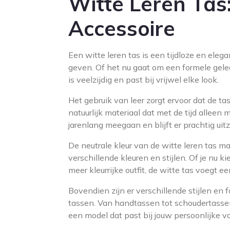
Witte Leren Tas:
Accessoire
Een witte leren tas is een tijdloze en elega
geven. Of het nu gaat om een formele geleg
is veelzijdig en past bij vrijwel elke look.
Het gebruik van leer zorgt ervoor dat de ta
natuurlijk materiaal dat met de tijd alleen
jarenlang meegaan en blijft er prachtig ui
De neutrale kleur van de witte leren tas 
verschillende kleuren en stijlen. Of je nu 
meer kleurrijke outfit, de witte tas voegt ee
Bovendien zijn er verschillende stijlen en
tassen. Van handtassen tot schoudertassen,
een model dat past bij jouw persoonlijke v