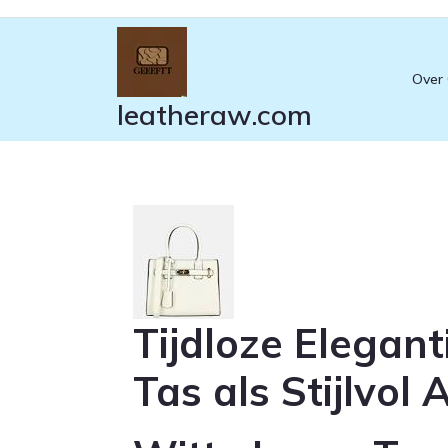
Ga
naar
de
Over
inhoud
leatheraw.com
Tijdloze Elegant
Tas als Stijlvol 