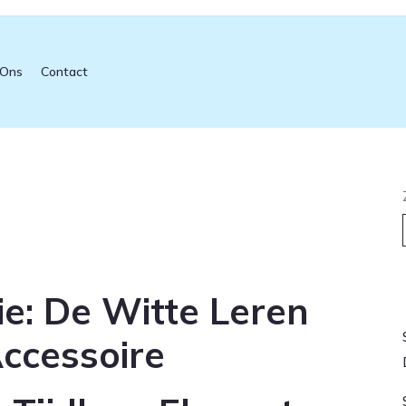
 Ons
Contact
L
ie: De Witte Leren
Accessoire