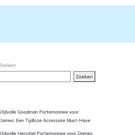
Zoeken
Zoeken
aatste artikelen
Stijlvolle Goodman Portemonnee voor
Dames: Een Tijdloze Accessoire Must-Have
Stijlvolle Herschel Portemonnee voor Dames: