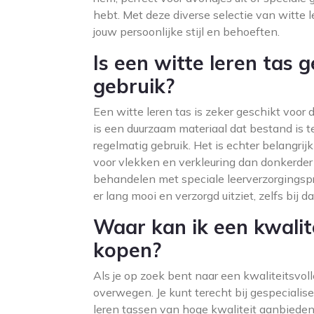
hebt. Met deze diverse selectie van witte le
jouw persoonlijke stijl en behoeften.
Is een witte leren tas g
gebruik?
Een witte leren tas is zeker geschikt voor d
is een duurzaam materiaal dat bestand is te
regelmatig gebruik. Het is echter belangrij
voor vlekken en verkleuring dan donkerder
behandelen met speciale leerverzorgingspro
er lang mooi en verzorgd uitziet, zelfs bij da
Waar kan ik een kwalite
kopen?
Als je op zoek bent naar een kwaliteitsvolle
overwegen. Je kunt terecht bij gespeciali
leren tassen van hoge kwaliteit aanbieden.