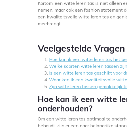
Kortom, een witte leren tas is niet alleen 
nemen, maar ook een fashion statement dat j
een kwaliteitsvolle witte leren tas en geni
meebrengt.
Veelgestelde Vragen
Hoe kan ik een witte leren tas het 
Welke soorten witte leren tassen zij
Is een witte leren tas geschikt voor d
Waar kan ik een kwaliteitsvolle witt
Zijn witte leren tassen gemakkelijk t
Hoe kan ik een witte le
onderhouden?
Om een witte leren tas optimaal te onderh
behoudt, zijn er een paar belangrijke stappe