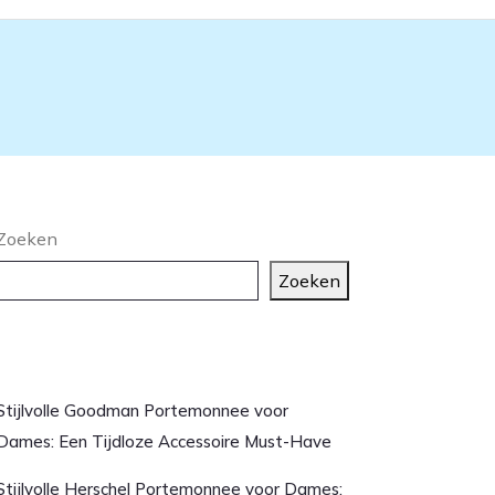
Zoeken
Zoeken
aatste artikelen
Stijlvolle Goodman Portemonnee voor
Dames: Een Tijdloze Accessoire Must-Have
Stijlvolle Herschel Portemonnee voor Dames: