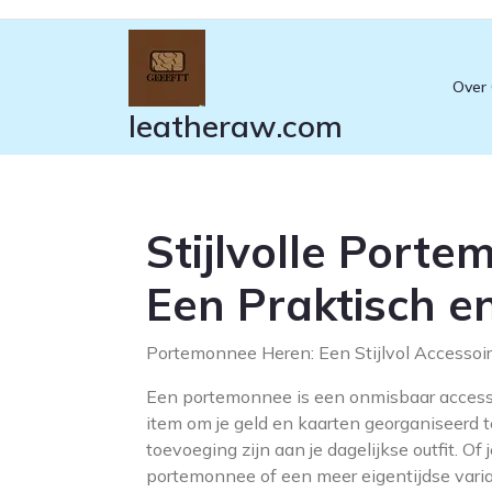
Ga
naar
de
Over
inhoud
leatheraw.com
Stijlvolle Port
Een Praktisch e
Portemonnee Heren: Een Stijlvol Accessoir
Een portemonnee is een onmisbaar accessoi
item om je geld en kaarten georganiseerd t
toevoeging zijn aan je dagelijkse outfit. Of
portemonnee of een meer eigentijdse variant