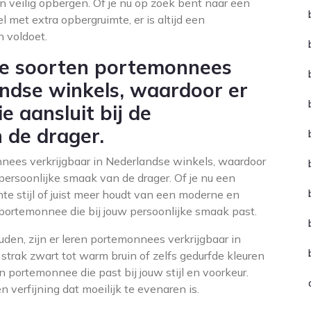
 veilig opbergen. Of je nu op zoek bent naar een
met extra opbergruimte, er is altijd een
 voldoet.
ende soorten portemonnees
andse winkels, waardoor er
ie aansluit bij de
 de drager.
onnees verkrijgbaar in Nederlandse winkels, waardoor
de persoonlijke smaak van de drager. Of je nu een
te stijl of juist meer houdt van een moderne en
renportemonnee die bij jouw persoonlijke smaak past.
uden, zijn er leren portemonnees verkrijgbaar in
strak zwart tot warm bruin of zelfs gedurfde kleuren
ren portemonnee die past bij jouw stijl en voorkeur.
 verfijning dat moeilijk te evenaren is.