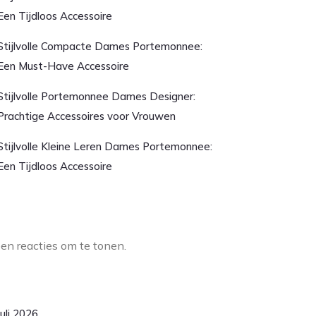
Een Tijdloos Accessoire
Stijlvolle Compacte Dames Portemonnee:
Een Must-Have Accessoire
Stijlvolle Portemonnee Dames Designer:
Prachtige Accessoires voor Vrouwen
Stijlvolle Kleine Leren Dames Portemonnee:
Een Tijdloos Accessoire
aatste reacties
en reacties om te tonen.
rchief
juli 2026