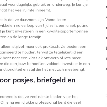
eaal voor dagelijks gebruik en onderweg. Je kunt je
r dat het veel ruimte inneemt.
is dat ze duurzaam zijn. Vooral leren
kkelen na verloop van tijd zelfs een uniek patina
at je kunt investeren in een kwaliteitsportemonnee
ten op de lange termijn.
alleen stijlvol, maar ook praktisch. Ze bieden een
niseerd te houden, terwijl ze tegelijkertijd een
 bent naar een klassiek ontwerp of iets meer
nee die aan jouw behoeften voldoet. Investeer in een
ctionaliteit en stijl die het met zich meebrengt.
oor pasjes, briefgeld en
C
onnee is dat ze veel ruimte bieden voor het
Of je nu een drukke professional bent die veel