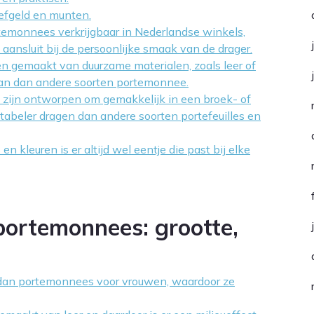
iefgeld en munten.
ortemonnees verkrijgbaar in Nederlandse winkels,
e aansluit bij de persoonlijke smaak van de drager.
 gemaakt van duurzame materialen, zoals leer of
aan dan andere soorten portemonnee.
zijn ontworpen om gemakkelijk in een broek- of
tabeler dragen dan andere soorten portefeuilles en
 kleuren is er altijd wel eentje die past bij elke
portemonnees: grootte,
 dan portemonnees voor vrouwen, waardoor ze