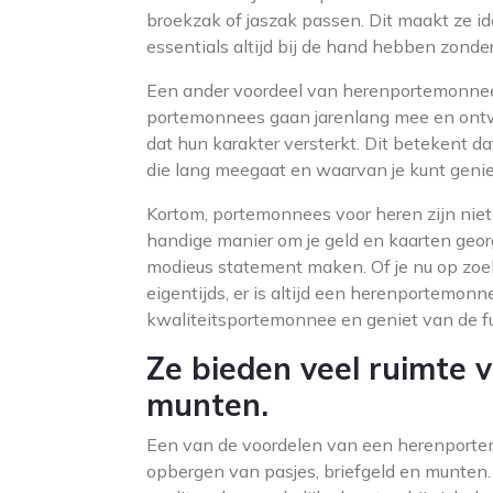
broekzak of jaszak passen. Dit maakt ze id
essentials altijd bij de hand hebben zonde
Een ander voordeel van herenportemonnees 
portemonnees gaan jarenlang mee en ontwi
dat hun karakter versterkt. Dit betekent d
die lang meegaat en waarvan je kunt genie
Kortom, portemonnees voor heren zijn niet 
handige manier om je geld en kaarten georga
modieus statement maken. Of je nu op zoek
eigentijds, er is altijd een herenportemon
kwaliteitsportemonnee en geniet van de fun
Ze bieden veel ruimte v
munten.
Een van de voordelen van een herenportem
opbergen van pasjes, briefgeld en munten. 