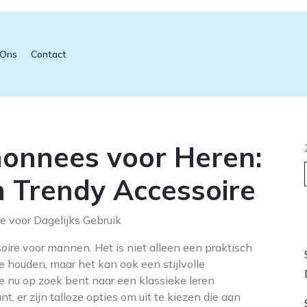
 Ons
Contact
emonnees voor Heren:
n Trendy Accessoire
e voor Dagelijks Gebruik
L
re voor mannen. Het is niet alleen een praktisch
e houden, maar het kan ook een stijlvolle
 je nu op zoek bent naar een klassieke leren
, er zijn talloze opties om uit te kiezen die aan