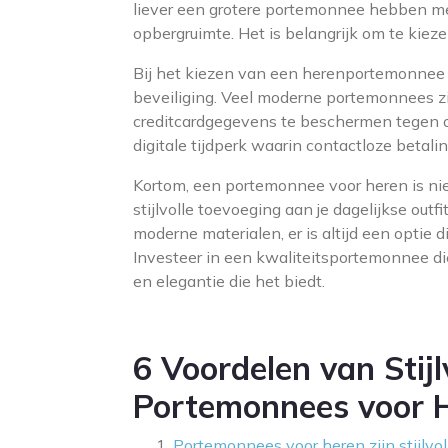
liever een grotere portemonnee hebben m
opbergruimte. Het is belangrijk om te kiez
Bij het kiezen van een herenportemonnee 
beveiliging. Veel moderne portemonnees zi
creditcardgegevens te beschermen tegen o
digitale tijdperk waarin contactloze betal
Kortom, een portemonnee voor heren is nie
stijlvolle toevoeging aan je dagelijkse outfi
moderne materialen, er is altijd een optie d
Investeer in een kwaliteitsportemonnee di
en elegantie die het biedt.
6 Voordelen van Stijl
Portemonnees voor 
Portemonnees voor heren zijn stijlvol