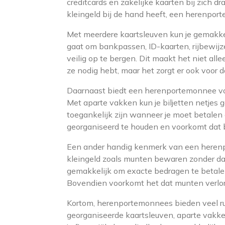
creditcards en zakelijke kaarten bij zich d
kleingeld bij de hand heeft, een herenpor
Met meerdere kaartsleuven kun je gemakkel
gaat om bankpassen, ID-kaarten, rijbewijz
veilig op te bergen. Dit maakt het niet al
ze nodig hebt, maar het zorgt er ook voor 
Daarnaast biedt een herenportemonnee vol
Met aparte vakken kun je biljetten netjes
toegankelijk zijn wanneer je moet betalen 
georganiseerd te houden en voorkomt dat b
Een ander handig kenmerk van een herenpo
kleingeld zoals munten bewaren zonder da
gemakkelijk om exacte bedragen te betale
Bovendien voorkomt het dat munten verloren
Kortom, herenportemonnees bieden veel rui
georganiseerde kaartsleuven, aparte vakken