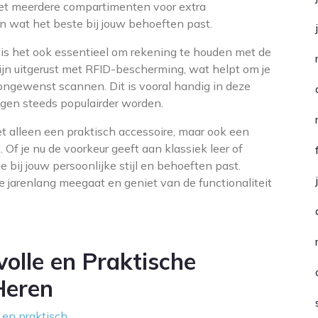
et meerdere compartimenten voor extra
en wat het beste bij jouw behoeften past.
is het ook essentieel om rekening te houden met de
jn uitgerust met RFID-bescherming, wat helpt om je
ngewenst scannen. Dit is vooral handig in deze
ingen steeds populairder worden.
t alleen een praktisch accessoire, maar ook een
t. Of je nu de voorkeur geeft aan klassiek leer of
ie bij jouw persoonlijke stijl en behoeften past.
e jarenlang meegaat en geniet van de functionaliteit
volle en Praktische
Heren
 en praktisch.