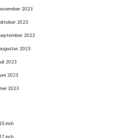
november 2023
oktober 2023
september 2023
augustus 2023
juli 2023
juni 2023
mei 2023
ategorieën
15 inch
17 inch