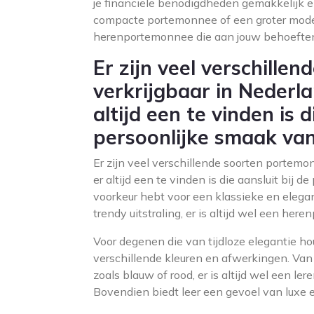
je financiële benodigdheden gemakkelijk en
compacte portemonnee of een groter model 
herenportemonnee die aan jouw behoeften
Er zijn veel verschill
verkrijgbaar in Nederl
altijd een te vinden is d
persoonlijke smaak van
Er zijn veel verschillende soorten portem
er altijd een te vinden is die aansluit bij 
voorkeur hebt voor een klassieke en elegan
trendy uitstraling, er is altijd wel een he
Voor degenen die van tijdloze elegantie ho
verschillende kleuren en afwerkingen. Van 
zoals blauw of rood, er is altijd wel een le
Bovendien biedt leer een gevoel van luxe en