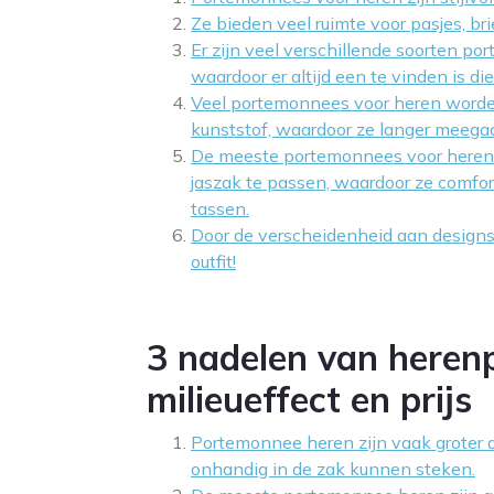
Ze bieden veel ruimte voor pasjes, br
Er zijn veel verschillende soorten p
waardoor er altijd een te vinden is di
Veel portemonnees voor heren worden
kunststof, waardoor ze langer meeg
De meeste portemonnees voor heren 
jaszak te passen, waardoor ze comfor
tassen.
Door de verscheidenheid aan designs en
outfit!
3 nadelen van heren
milieueffect en prijs
Portemonnee heren zijn vaak groter
onhandig in de zak kunnen steken.