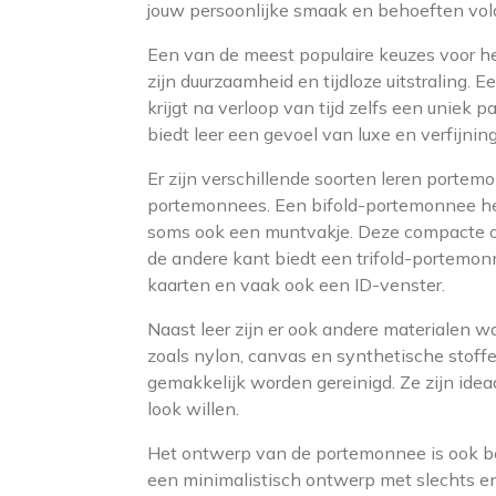
jouw persoonlijke smaak en behoeften vol
Een van de meest populaire keuzes voor h
zijn duurzaamheid en tijdloze uitstraling
krijgt na verloop van tijd zelfs een uniek 
biedt leer een gevoel van luxe en verfijning
Er zijn verschillende soorten leren portemo
portemonnees. Een bifold-portemonnee heef
soms ook een muntvakje. Deze compacte opt
de andere kant biedt een trifold-portemon
kaarten en vaak ook een ID-venster.
Naast leer zijn er ook andere materialen
zoals nylon, canvas en synthetische stoffe
gemakkelijk worden gereinigd. Ze zijn ide
look willen.
Het ontwerp van de portemonnee is ook b
een minimalistisch ontwerp met slechts enk