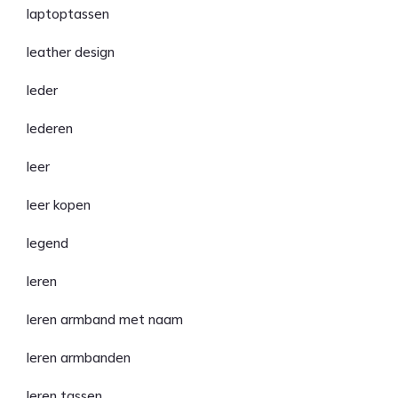
laptoptassen
leather design
leder
lederen
leer
leer kopen
legend
leren
leren armband met naam
leren armbanden
leren tassen