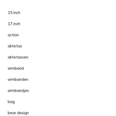
Categorieën
15 inch
17 inch
action
aktetas
aktetassen
armband
armbanden
armbandjes
bag
bear design