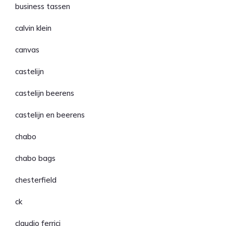
business tassen
calvin klein
canvas
castelijn
castelijn beerens
castelijn en beerens
chabo
chabo bags
chesterfield
ck
claudio ferrici