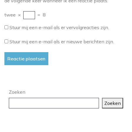
de volgende keer wanneer ik een reactie plaats.
twee
×
=
8
Stuur mij een e-mail als er vervolgreacties zijn.
Stuur mij een e-mail als er nieuwe berichten zijn.
Zoeken
Zoeken
Laatste artikelen