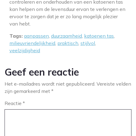
controleren en onderhouden van een katoenen tas
kan helpen om de levensduur ervan te verlengen en
ervoor te zorgen dat je er zo lang mogelijk plezier
van hebt.
Tags:
aanpassen
,
duurzaamheid
,
katoenen tas
,
milieuvriendelijkheid
,
praktisch
,
stijlvol
,
veelzijdigheid
Geef een reactie
Het e-mailadres wordt niet gepubliceerd.
Vereiste velden
zijn gemarkeerd met
*
Reactie
*