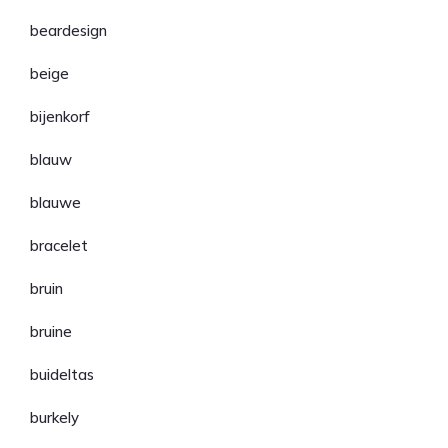
beardesign
beige
bijenkorf
blauw
blauwe
bracelet
bruin
bruine
buideltas
burkely