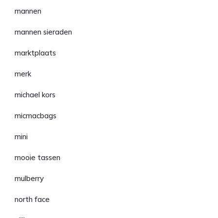
mannen
mannen sieraden
marktplaats
merk
michael kors
micmacbags
mini
mooie tassen
mulberry
north face