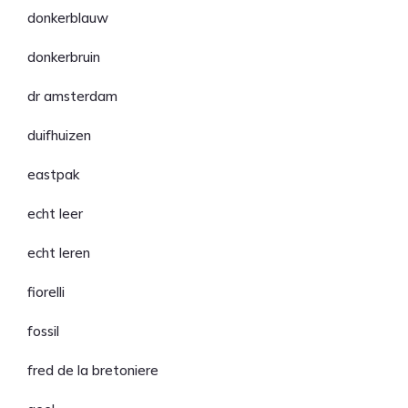
donkerblauw
donkerbruin
dr amsterdam
duifhuizen
eastpak
echt leer
echt leren
fiorelli
fossil
fred de la bretoniere