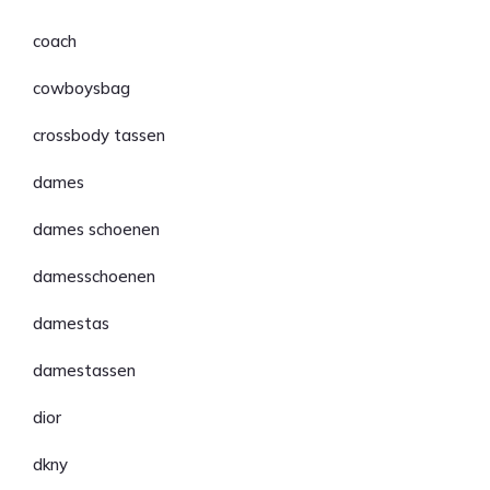
coach
cowboysbag
crossbody tassen
dames
dames schoenen
damesschoenen
damestas
damestassen
dior
dkny