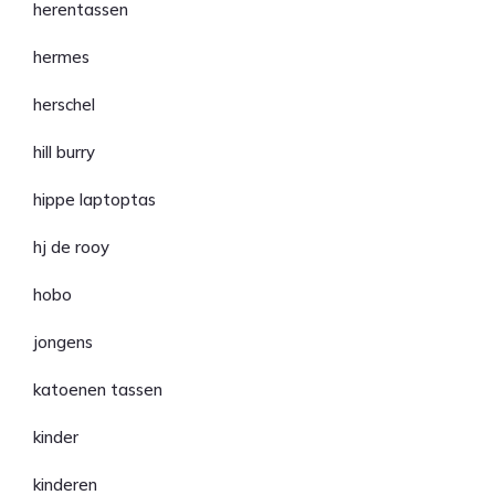
herentassen
hermes
herschel
hill burry
hippe laptoptas
hj de rooy
hobo
jongens
katoenen tassen
kinder
kinderen