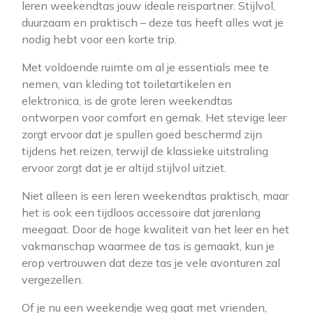
leren weekendtas jouw ideale reispartner. Stijlvol,
duurzaam en praktisch – deze tas heeft alles wat je
nodig hebt voor een korte trip.
Met voldoende ruimte om al je essentials mee te
nemen, van kleding tot toiletartikelen en
elektronica, is de grote leren weekendtas
ontworpen voor comfort en gemak. Het stevige leer
zorgt ervoor dat je spullen goed beschermd zijn
tijdens het reizen, terwijl de klassieke uitstraling
ervoor zorgt dat je er altijd stijlvol uitziet.
Niet alleen is een leren weekendtas praktisch, maar
het is ook een tijdloos accessoire dat jarenlang
meegaat. Door de hoge kwaliteit van het leer en het
vakmanschap waarmee de tas is gemaakt, kun je
erop vertrouwen dat deze tas je vele avonturen zal
vergezellen.
Of je nu een weekendje weg gaat met vrienden,