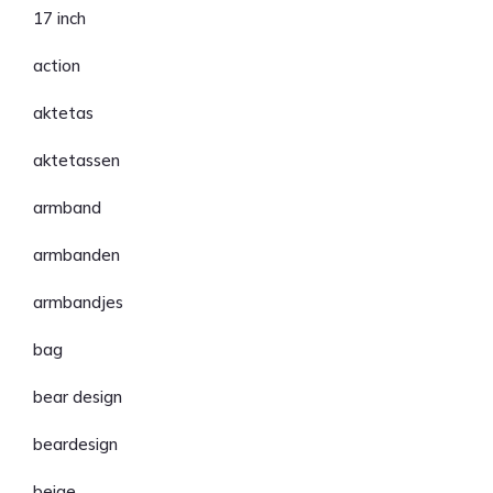
17 inch
action
aktetas
aktetassen
armband
armbanden
armbandjes
bag
bear design
beardesign
beige