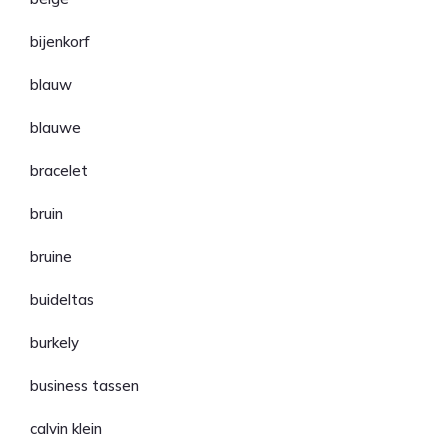
bijenkorf
blauw
blauwe
bracelet
bruin
bruine
buideltas
burkely
business tassen
calvin klein