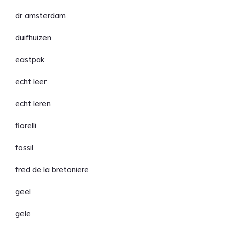
dr amsterdam
duifhuizen
eastpak
echt leer
echt leren
fiorelli
fossil
fred de la bretoniere
geel
gele