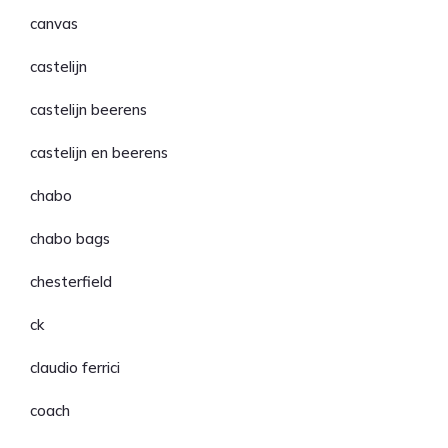
canvas
castelijn
castelijn beerens
castelijn en beerens
chabo
chabo bags
chesterfield
ck
claudio ferrici
coach