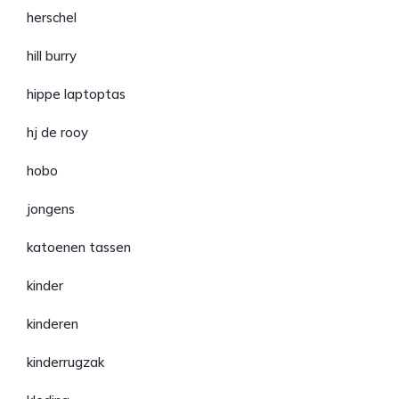
herschel
hill burry
hippe laptoptas
hj de rooy
hobo
jongens
katoenen tassen
kinder
kinderen
kinderrugzak