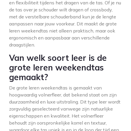
en flexibiliteit tijdens het dragen van de tas. Of je nu
de tas over je schouder wilt dragen of crossbody,
met de verstelbare schouderband kun je de lengte
aanpassen naar jouw voorkeur. Dit maakt de grote
leren weekendtas niet alleen praktisch, maar ook
ergonomisch en aanpasbaar aan verschillende
draagstijlen.
Van welk soort leer is de
grote leren weekendtas
gemaakt?
De grote leren weekendtas is gemaakt van
hoogwaardig volnerfleer, dat bekend staat om zijn
duurzaamheid en luxe uitstraling. Dit type leer wordt
zorgvuldig geselecteerd vanwege zijn natuurlijke
eigenschappen en kwaliteit. Het volnerfleer
behoudt zijn oorspronkelijke korrel en textuur,
waardoor elke tas uniek is en in de loop der tijd een