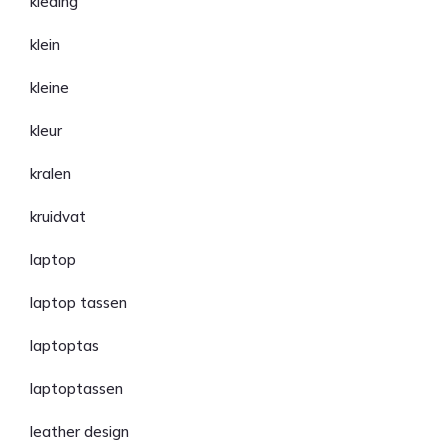
kleding
klein
kleine
kleur
kralen
kruidvat
laptop
laptop tassen
laptoptas
laptoptassen
leather design