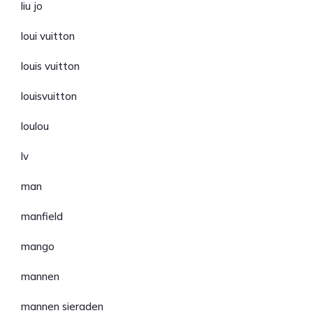
liu jo
loui vuitton
louis vuitton
louisvuitton
loulou
lv
man
manfield
mango
mannen
mannen sieraden