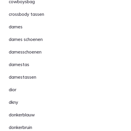
cowboysbag
crossbody tassen
dames
dames schoenen
damesschoenen
damestas
damestassen
dior
dkny
donkerblauw
donkerbruin