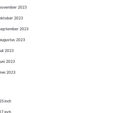
november 2023
oktober 2023
september 2023
augustus 2023
juli 2023
juni 2023
mei 2023
ategorieën
15 inch
17 inch