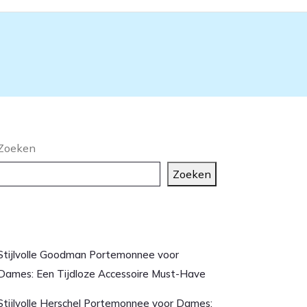
Zoeken
Zoeken
aatste artikelen
Stijlvolle Goodman Portemonnee voor
Dames: Een Tijdloze Accessoire Must-Have
Stijlvolle Herschel Portemonnee voor Dames: