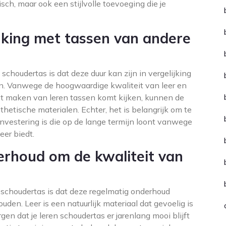
sch, maar ook een stijlvolle toevoeging die je
ijking met tassen van andere
choudertas is dat deze duur kan zijn in vergelijking
. Vanwege de hoogwaardige kwaliteit van leer en
t maken van leren tassen komt kijken, kunnen de
thetische materialen. Echter, het is belangrijk om te
nvestering is die op de lange termijn loont vanwege
eer biedt.
erhoud om de kwaliteit van
 schoudertas is dat deze regelmatig onderhoud
uden. Leer is een natuurlijk materiaal dat gevoelig is
rgen dat je leren schoudertas er jarenlang mooi blijft