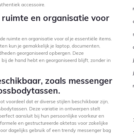
uthentiek accessoire.
 ruimte en organisatie voor
e ruimte en organisatie voor al je essentiële items.
en kun je gemakkelijk je laptop, documenten,
dheden georganiseerd opbergen. Deze
les bij de hand hebt en georganiseerd blijft, zonder in
 beschikbaar, zoals messenger
rossbodytassen.
t voordeel dat er diverse stijlen beschikbaar zijn,
C
bodytassen. Deze variatie in ontwerpen stelt
erfect aansluit bij hun persoonlijke voorkeur en
formele en gestructureerde aktetas voor zakelijke
oor dagelijks gebruik of een trendy messenger bag