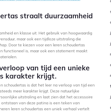
dertas straalt duurzaamheid
aamheid en klasse uit. Het gebruik van hoogwaardig
vensduur, maar ook een tijdloze uitstraling die
ap. Door te kiezen voor een leren schoudertas
leen functioneel is, maar ook een statement maakt
aterialen.
verloop van tijd een unieke
 karakter krijgt.
n schoudertas is dat het leer na verloop van tijd een
teeds meer karakter krijgt. Deze natuurlijke
soonlijke uitstraling en laat zien dat het accessoire
t ontstaan van deze patina is een teken van
eren leren schoudertas een uniek verhaal vertelt