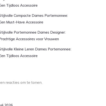
Een Tijdloos Accessoire
Stijlvolle Compacte Dames Portemonnee:
Een Must-Have Accessoire
Stijlvolle Portemonnee Dames Designer:
Prachtige Accessoires voor Vrouwen
Stijlvolle Kleine Leren Dames Portemonnee:
Een Tijdloos Accessoire
aatste reacties
en reacties om te tonen.
rchief
juli 2026