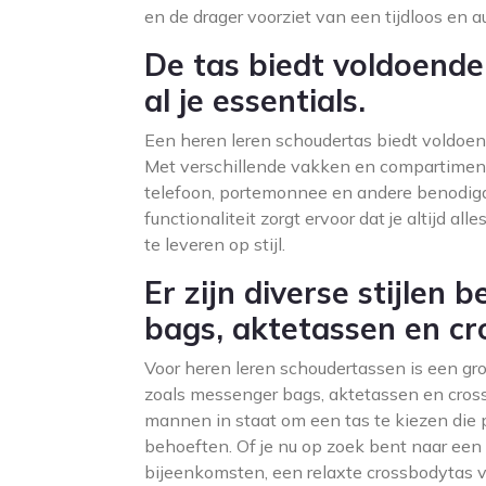
en de drager voorziet van een tijdloos en a
De tas biedt voldoende
al je essentials.
Een heren leren schoudertas biedt voldoend
Met verschillende vakken en compartiment
telefoon, portemonnee en andere benodig
functionaliteit zorgt ervoor dat je altijd al
te leveren op stijl.
Er zijn diverse stijlen
bags, aktetassen en c
Voor heren leren schoudertassen is een groo
zoals messenger bags, aktetassen en cross
mannen in staat om een tas te kiezen die p
behoeften. Of je nu op zoek bent naar een 
bijeenkomsten, een relaxte crossbodytas v