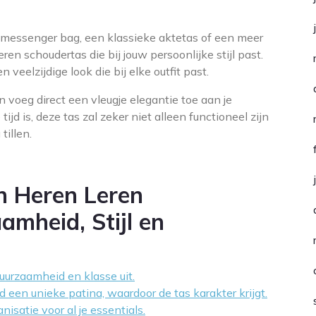
e messenger bag, een klassieke aktetas of een meer
eren schoudertas die bij jouw persoonlijke stijl past.
n veelzijdige look die bij elke outfit past.
 voeg direct een vleugje elegantie toe aan je
tijd is, deze tas zal zeker niet alleen functioneel zijn
tillen.
n Heren Leren
mheid, Stijl en
uurzaamheid en klasse uit.
d een unieke patina, waardoor de tas karakter krijgt.
isatie voor al je essentials.