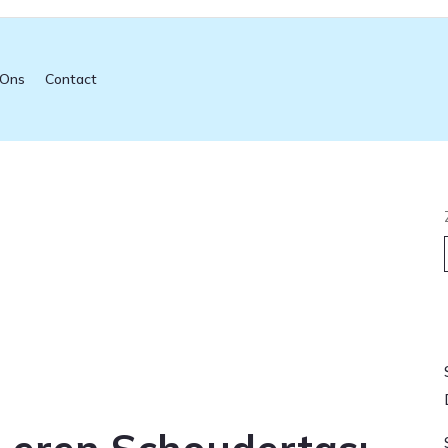
 Ons
Contact
L