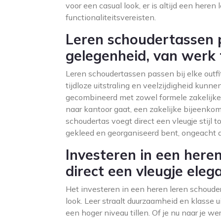
voor een casual look, er is altijd een heren 
functionaliteitsvereisten.
Leren schoudertassen p
gelegenheid, van werk to
Leren schoudertassen passen bij elke outfit
tijdloze uitstraling en veelzijdigheid kun
gecombineerd met zowel formele zakelijke kl
naar kantoor gaat, een zakelijke bijeenkom
schoudertas voegt direct een vleugje stijl to
gekleed en georganiseerd bent, ongeacht 
Investeren in een here
direct een vleugje elega
Het investeren in een heren leren schouder
look. Leer straalt duurzaamheid en klasse u
een hoger niveau tillen. Of je nu naar je we