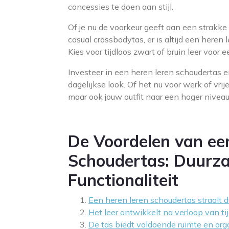
concessies te doen aan stijl.
Of je nu de voorkeur geeft aan een strakk
casual crossbodytas, er is altijd een heren l
Kies voor tijdloos zwart of bruin leer voor ee
Investeer in een heren leren schoudertas en
dagelijkse look. Of het nu voor werk of vrije 
maar ook jouw outfit naar een hoger niveau 
De Voordelen van ee
Schoudertas: Duurzaa
Functionaliteit
Een heren leren schoudertas straalt d
Het leer ontwikkelt na verloop van tij
De tas biedt voldoende ruimte en organ