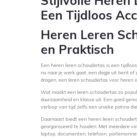
Stijlvolle Heren
Een Tijdloos Ac
Heren Leren Scho
en Praktisch
Een heren leren schoudertas is een tijdloos a
nu naar je werk gaat, een dagje uit bent of
dragen, een leren schoudertas voor heren is
Wat maakt een leren schoudertas zo popula
duurzaamheid en klasse uit. Een goed gema
verloop van tijd zelfs een unieke patina die
Daarnaast biedt een heren leren schoudert
georganiseerd te houden. Met meerdere va
laptop, documenten, telefoon, portemonn