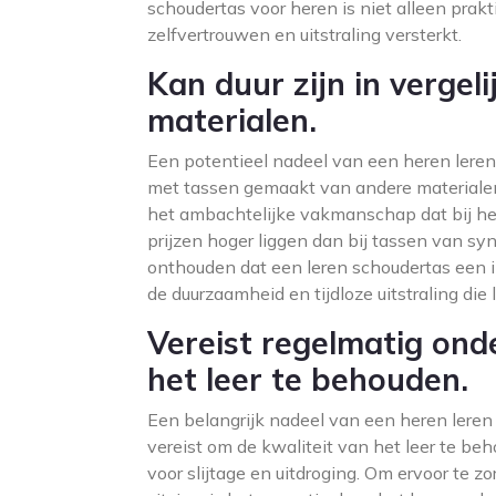
schoudertas voor heren is niet alleen prakti
zelfvertrouwen en uitstraling versterkt.
Kan duur zijn in vergel
materialen.
Een potentieel nadeel van een heren leren s
met tassen gemaakt van andere materialen
het ambachtelijke vakmanschap dat bij he
prijzen hoger liggen dan bij tassen van syn
onthouden dat een leren schoudertas een i
de duurzaamheid en tijdloze uitstraling die l
Vereist regelmatig ond
het leer te behouden.
Een belangrijk nadeel van een heren leren
vereist om de kwaliteit van het leer te beho
voor slijtage en uitdroging. Om ervoor te zo