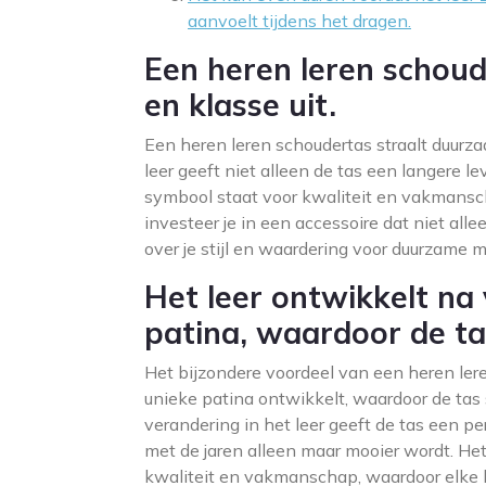
aanvoelt tijdens het dragen.
Een heren leren schou
en klasse uit.
Een heren leren schoudertas straalt duurz
leer geeft niet alleen de tas een langere le
symbool staat voor kwaliteit en vakmansch
investeer je in een accessoire dat niet al
over je stijl en waardering voor duurzame m
Het leer ontwikkelt na 
patina, waardoor de tas
Het bijzondere voordeel van een heren lere
unieke patina ontwikkelt, waardoor de tas s
verandering in het leer geeft de tas een per
met de jaren alleen maar mooier wordt. He
kwaliteit en vakmanschap, waardoor elke h