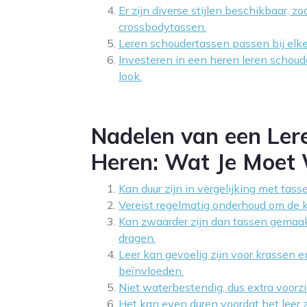
Er zijn diverse stijlen beschikbaar, 
crossbodytassen.
Leren schoudertassen passen bij elke o
Investeren in een heren leren schoude
look.
Nadelen van een Ler
Heren: Wat Je Moet
Kan duur zijn in vergelijking met tas
Vereist regelmatig onderhoud om de k
Kan zwaarder zijn dan tassen gemaakt 
dragen.
Leer kan gevoelig zijn voor krassen e
beïnvloeden.
Niet waterbestendig, dus extra voorzic
Het kan even duren voordat het leer 