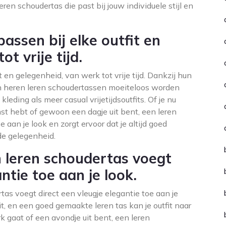
leren schoudertas die past bij jouw individuele stijl en
assen bij elke outfit en
t vrije tijd.
 en gelegenheid, van werk tot vrije tijd. Dankzij hun
nen heren leren schoudertassen moeiteloos worden
eding als meer casual vrijetijdsoutfits. Of je nu
st hebt of gewoon een dagje uit bent, een leren
e aan je look en zorgt ervoor dat je altijd goed
de gelegenheid.
n leren schoudertas voegt
ntie toe aan je look.
tas voegt direct een vleugje elegantie toe aan je
it, en een goed gemaakte leren tas kan je outfit naar
rk gaat of een avondje uit bent, een leren