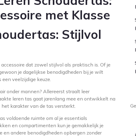
 Leren Schoudertas:
cessoire met Klasse
udertas: Stijlvol
ccessoire dat zowel stijlvol als praktisch is. Of je
 gewoon je dagelijkse benodigdheden bij je wilt
 een veelzijdige keuze.
L
ir onder mannen? Allereerst straalt leer
akte leren tas gaat jarenlang mee en ontwikkelt na
Ge
 het karakter van de tas versterkt.
as voldoende ruimte om al je essentials
A
kken en compartimenten kun je gemakkelijk je
ee en andere benodigdheden opbergen zonder