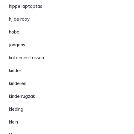
hippe laptoptas
hj de rooy
hobo
jongens
katoenen tassen
kinder
kinderen
kinderrugzak
kleding
klein