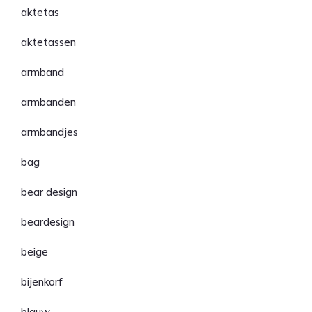
aktetas
aktetassen
armband
armbanden
armbandjes
bag
bear design
beardesign
beige
bijenkorf
blauw