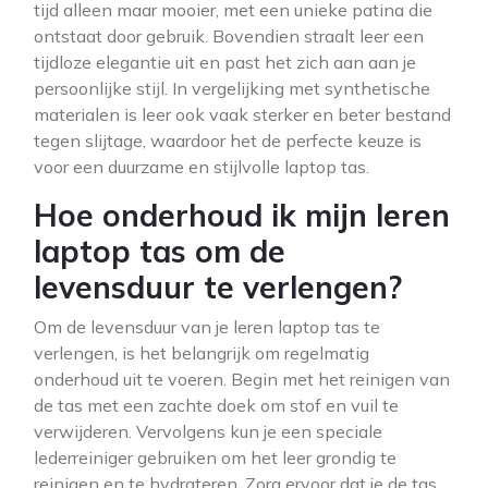
tijd alleen maar mooier, met een unieke patina die
ontstaat door gebruik. Bovendien straalt leer een
tijdloze elegantie uit en past het zich aan aan je
persoonlijke stijl. In vergelijking met synthetische
materialen is leer ook vaak sterker en beter bestand
tegen slijtage, waardoor het de perfecte keuze is
voor een duurzame en stijlvolle laptop tas.
Hoe onderhoud ik mijn leren
laptop tas om de
levensduur te verlengen?
Om de levensduur van je leren laptop tas te
verlengen, is het belangrijk om regelmatig
onderhoud uit te voeren. Begin met het reinigen van
de tas met een zachte doek om stof en vuil te
verwijderen. Vervolgens kun je een speciale
lederreiniger gebruiken om het leer grondig te
reinigen en te hydrateren. Zorg ervoor dat je de tas