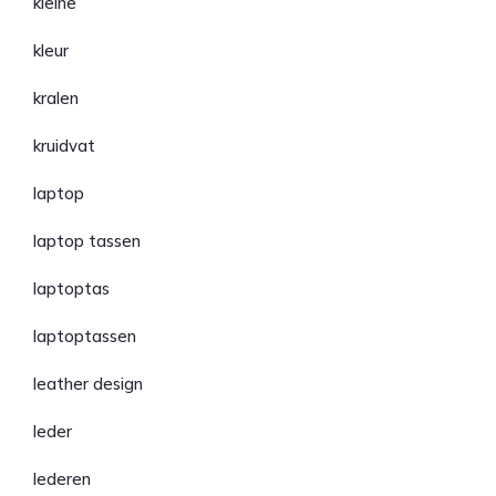
kleine
kleur
kralen
kruidvat
laptop
laptop tassen
laptoptas
laptoptassen
leather design
leder
lederen