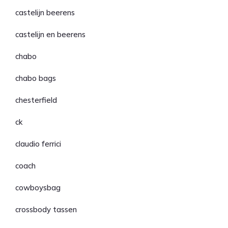
castelijn beerens
castelijn en beerens
chabo
chabo bags
chesterfield
ck
claudio ferrici
coach
cowboysbag
crossbody tassen