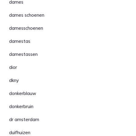
dames
dames schoenen
damesschoenen
damestas
damestassen
dior
dkny
donkerblauw
donkerbruin
dr amsterdam
duifhuizen