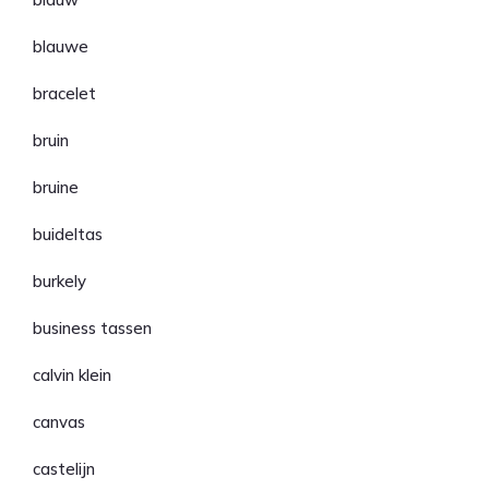
blauwe
bracelet
bruin
bruine
buideltas
burkely
business tassen
calvin klein
canvas
castelijn