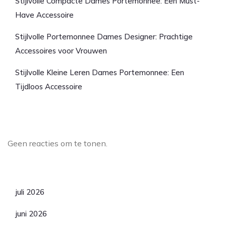
Stijlvolle Compacte Dames Portemonnee: Een Must-
Have Accessoire
Stijlvolle Portemonnee Dames Designer: Prachtige
Accessoires voor Vrouwen
Stijlvolle Kleine Leren Dames Portemonnee: Een
Tijdloos Accessoire
Laatste reacties
Geen reacties om te tonen.
Archief
juli 2026
juni 2026