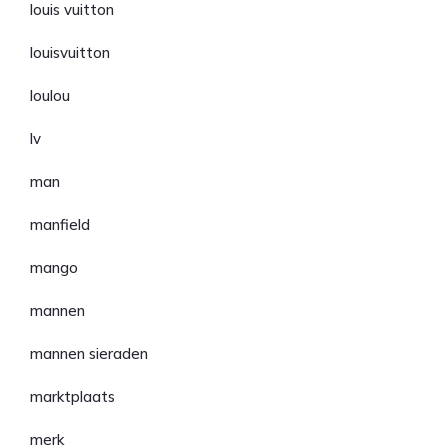
louis vuitton
louisvuitton
loulou
lv
man
manfield
mango
mannen
mannen sieraden
marktplaats
merk