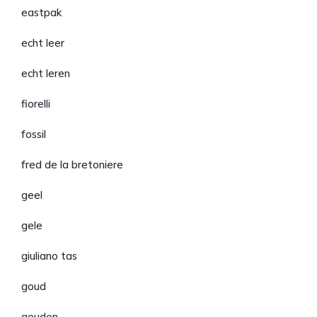
eastpak
echt leer
echt leren
fiorelli
fossil
fred de la bretoniere
geel
gele
giuliano tas
goud
gouden