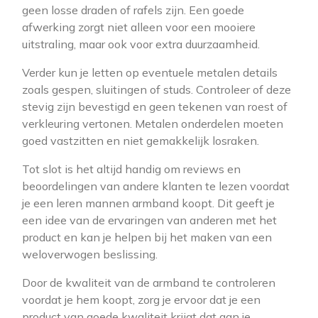
geen losse draden of rafels zijn. Een goede
afwerking zorgt niet alleen voor een mooiere
uitstraling, maar ook voor extra duurzaamheid.
Verder kun je letten op eventuele metalen details
zoals gespen, sluitingen of studs. Controleer of deze
stevig zijn bevestigd en geen tekenen van roest of
verkleuring vertonen. Metalen onderdelen moeten
goed vastzitten en niet gemakkelijk losraken.
Tot slot is het altijd handig om reviews en
beoordelingen van andere klanten te lezen voordat
je een leren mannen armband koopt. Dit geeft je
een idee van de ervaringen van anderen met het
product en kan je helpen bij het maken van een
weloverwogen beslissing.
Door de kwaliteit van de armband te controleren
voordat je hem koopt, zorg je ervoor dat je een
product van goede kwaliteit krijgt dat aan je