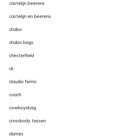
castelijn beerens
castelijn en beerens
chabo
chabo bags
chesterfield
ck
claudio ferrici
coach
cowboysbag
crossbody tassen
dames