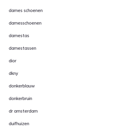
dames schoenen
damesschoenen
damestas
damestassen
dior
dkny
donkerblauw
donkerbruin
dr amsterdam
duifhuizen