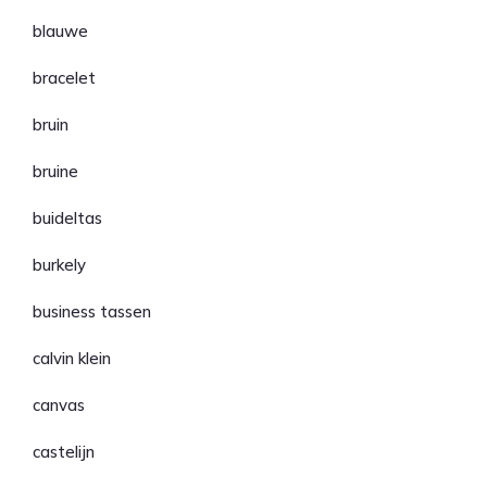
blauwe
bracelet
bruin
bruine
buideltas
burkely
business tassen
calvin klein
canvas
castelijn