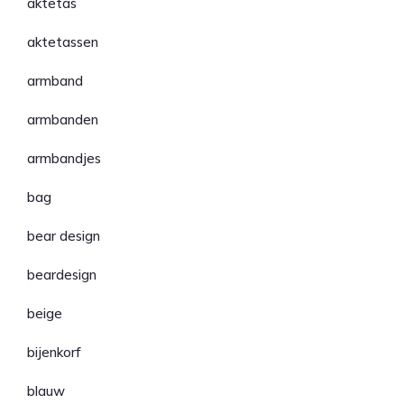
aktetas
aktetassen
armband
armbanden
armbandjes
bag
bear design
beardesign
beige
bijenkorf
blauw