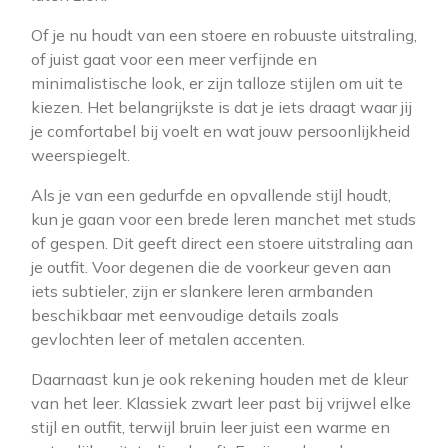
Of je nu houdt van een stoere en robuuste uitstraling,
of juist gaat voor een meer verfijnde en
minimalistische look, er zijn talloze stijlen om uit te
kiezen. Het belangrijkste is dat je iets draagt waar jij
je comfortabel bij voelt en wat jouw persoonlijkheid
weerspiegelt.
Als je van een gedurfde en opvallende stijl houdt,
kun je gaan voor een brede leren manchet met studs
of gespen. Dit geeft direct een stoere uitstraling aan
je outfit. Voor degenen die de voorkeur geven aan
iets subtieler, zijn er slankere leren armbanden
beschikbaar met eenvoudige details zoals
gevlochten leer of metalen accenten.
Daarnaast kun je ook rekening houden met de kleur
van het leer. Klassiek zwart leer past bij vrijwel elke
stijl en outfit, terwijl bruin leer juist een warme en