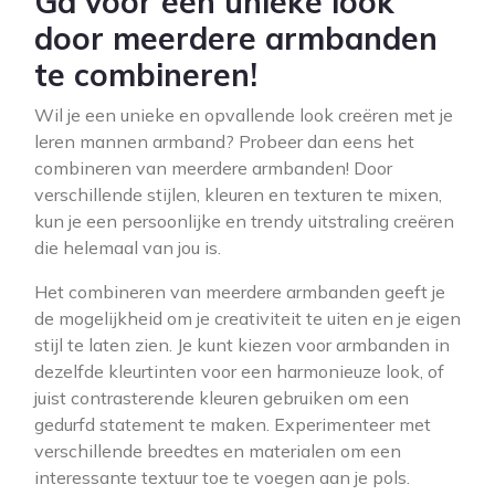
Ga voor een unieke look
door meerdere armbanden
te combineren!
Wil je een unieke en opvallende look creëren met je
leren mannen armband? Probeer dan eens het
combineren van meerdere armbanden! Door
verschillende stijlen, kleuren en texturen te mixen,
kun je een persoonlijke en trendy uitstraling creëren
die helemaal van jou is.
Het combineren van meerdere armbanden geeft je
de mogelijkheid om je creativiteit te uiten en je eigen
stijl te laten zien. Je kunt kiezen voor armbanden in
dezelfde kleurtinten voor een harmonieuze look, of
juist contrasterende kleuren gebruiken om een
gedurfd statement te maken. Experimenteer met
verschillende breedtes en materialen om een
interessante textuur toe te voegen aan je pols.