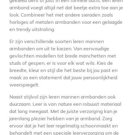
gekleed bent of juist in een formele outfit, een leren
armband voegt altijd net dat beetje extra toe aan je
look. Combineer het met andere sieraden zoals
horloges of metalen armbanden voor een gelaagde
en trendy uitstraling.
Er zijn verschillende soorten leren mannen
armbanden om uit te kiezen. Van eenvoudige
gevlochten modellen tot brede manchetten met
studs of gespen, er is voor elk wat wils. Kies de
breedte, kleur en stijl die het beste bij jou past en
maak zo een statement dat jouw persoonlijkheid
weerspiegelt.
Naast stijlvol zijn leren mannen armbanden ook
duurzaam. Leer is van nature een robuust materiaal
dat lang meegaat. Met de juiste verzorging kan je
jarenlang plezier hebben van je armband. Zorg
ervoor dat je het leer regelmatig schoonmaakt en
behandelt met een speciale leerverzorging om de