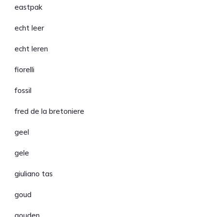
eastpak
echt leer
echt leren
fiorelli
fossil
fred de la bretoniere
geel
gele
giuliano tas
goud
gouden