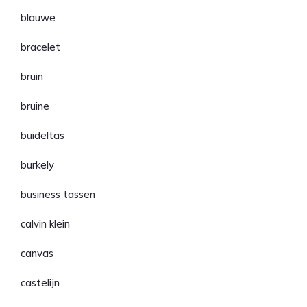
blauwe
bracelet
bruin
bruine
buideltas
burkely
business tassen
calvin klein
canvas
castelijn