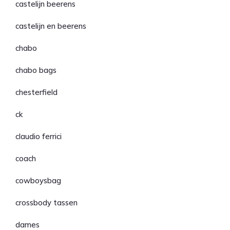
castelijn beerens
castelijn en beerens
chabo
chabo bags
chesterfield
ck
claudio ferrici
coach
cowboysbag
crossbody tassen
dames