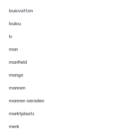
louisvuitton
loulou
lv
man
manfield
mango
mannen
mannen sieraden
marktplaats
merk