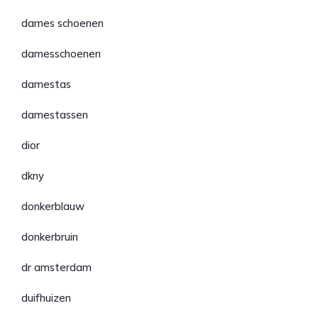
dames schoenen
damesschoenen
damestas
damestassen
dior
dkny
donkerblauw
donkerbruin
dr amsterdam
duifhuizen