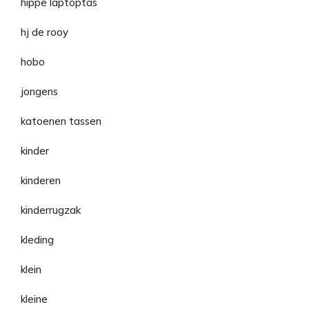
hippe laptoptas
hj de rooy
hobo
jongens
katoenen tassen
kinder
kinderen
kinderrugzak
kleding
klein
kleine