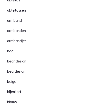
aktetas
aktetassen
armband
armbanden
armbandjes
bag
bear design
beardesign
beige
bijenkorf
blauw