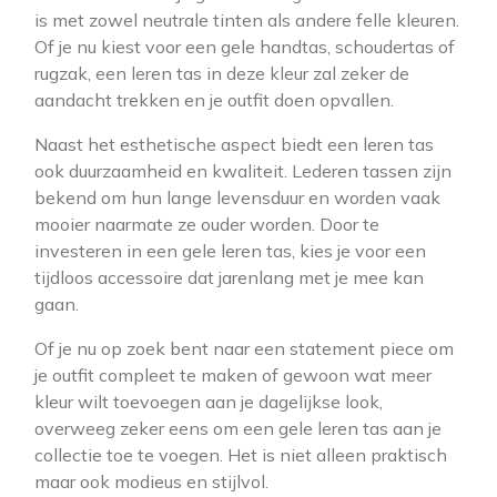
is met zowel neutrale tinten als andere felle kleuren.
Of je nu kiest voor een gele handtas, schoudertas of
rugzak, een leren tas in deze kleur zal zeker de
aandacht trekken en je outfit doen opvallen.
Naast het esthetische aspect biedt een leren tas
ook duurzaamheid en kwaliteit. Lederen tassen zijn
bekend om hun lange levensduur en worden vaak
mooier naarmate ze ouder worden. Door te
investeren in een gele leren tas, kies je voor een
tijdloos accessoire dat jarenlang met je mee kan
gaan.
Of je nu op zoek bent naar een statement piece om
je outfit compleet te maken of gewoon wat meer
kleur wilt toevoegen aan je dagelijkse look,
overweeg zeker eens om een gele leren tas aan je
collectie toe te voegen. Het is niet alleen praktisch
maar ook modieus en stijlvol.