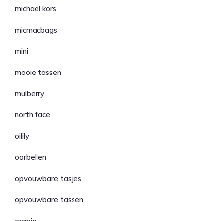
michael kors
micmacbags
mini
mooie tassen
mulberry
north face
oilily
oorbellen
opvouwbare tasjes
opvouwbare tassen
oranje