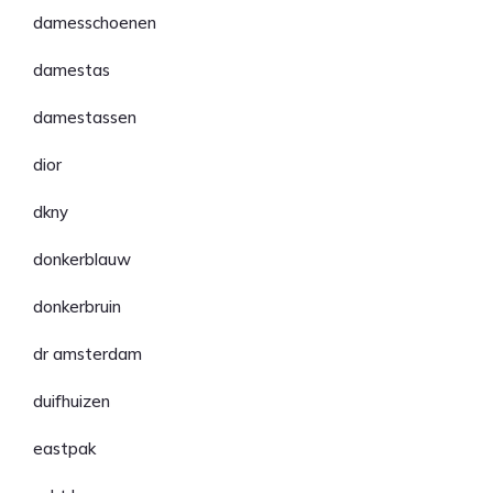
damesschoenen
damestas
damestassen
dior
dkny
donkerblauw
donkerbruin
dr amsterdam
duifhuizen
eastpak