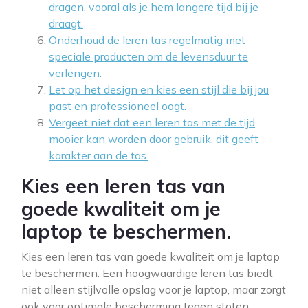
dragen, vooral als je hem langere tijd bij je
draagt.
Onderhoud de leren tas regelmatig met
speciale producten om de levensduur te
verlengen.
Let op het design en kies een stijl die bij jou
past en professioneel oogt.
Vergeet niet dat een leren tas met de tijd
mooier kan worden door gebruik, dit geeft
karakter aan de tas.
Kies een leren tas van
goede kwaliteit om je
laptop te beschermen.
Kies een leren tas van goede kwaliteit om je laptop
te beschermen. Een hoogwaardige leren tas biedt
niet alleen stijlvolle opslag voor je laptop, maar zorgt
ook voor optimale bescherming tegen stoten,