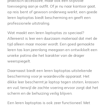
praktisch accessoire, maar ook een stijlvolle
toevoeging aan je outfit. Of je nu naar kantoor gaat,
op reis bent of gewoon onderweg werkt, een goede
leren laptoptas biedt bescherming en geeft een
professionele uitstraling.
Wat maakt een leren laptoptas zo speciaal?
Allereerst is leer een duurzaam materiaal dat met de
tijd alleen maar mooier wordt. Een goed gemaakte
leren tas kan jarenlang meegaan en ontwikkelt een
unieke patina die het karakter van de drager
weerspiegelt.
Daarnaast biedt een leren laptoptas uitstekende
bescherming voor je waardevolle apparaat. Het
dikke leer beschermt je laptop tegen stoten, krassen
en vuil, terwijl de zachte voering ervoor zorgt dat het
scherm en de behuizing veilig blijven.
Een leren laptoptas is ook zeer functioneel. Met