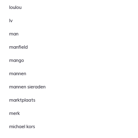
loulou
lv
man
manfield
mango
mannen
mannen sieraden
marktplaats
merk
michael kors