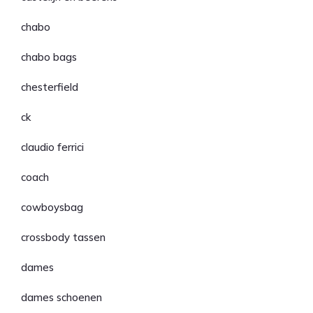
chabo
chabo bags
chesterfield
ck
claudio ferrici
coach
cowboysbag
crossbody tassen
dames
dames schoenen