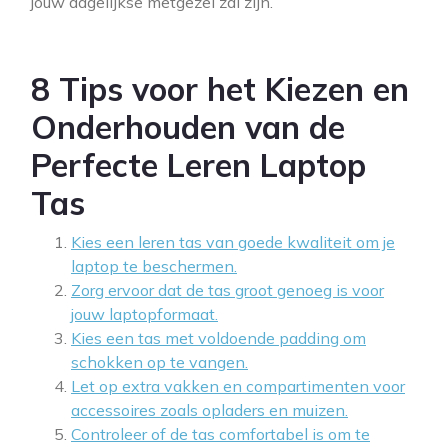
jouw dagelijkse metgezel zal zijn.
8 Tips voor het Kiezen en
Onderhouden van de
Perfecte Leren Laptop
Tas
Kies een leren tas van goede kwaliteit om je
laptop te beschermen.
Zorg ervoor dat de tas groot genoeg is voor
jouw laptopformaat.
Kies een tas met voldoende padding om
schokken op te vangen.
Let op extra vakken en compartimenten voor
accessoires zoals opladers en muizen.
Controleer of de tas comfortabel is om te