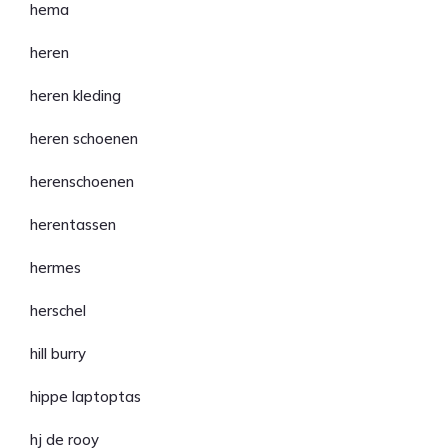
hema
heren
heren kleding
heren schoenen
herenschoenen
herentassen
hermes
herschel
hill burry
hippe laptoptas
hj de rooy