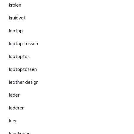
kralen
kruidvat
laptop
laptop tassen
laptoptas
laptoptassen
leather design
leder
lederen
leer
leer kopen