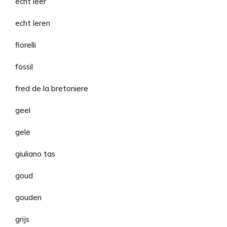
echt leer
echt leren
fiorelli
fossil
fred de la bretoniere
geel
gele
giuliano tas
goud
gouden
grijs