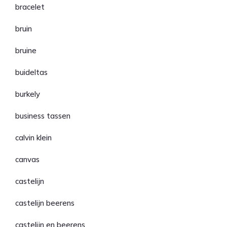
bracelet
bruin
bruine
buideltas
burkely
business tassen
calvin klein
canvas
castelijn
castelijn beerens
castelijn en beerens