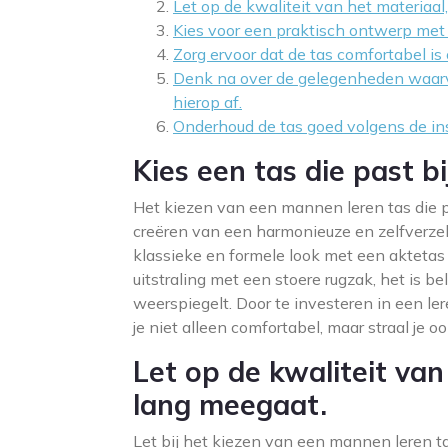
Let op de kwaliteit van het materiaal
Kies voor een praktisch ontwerp met
Zorg ervoor dat de tas comfortabel is
Denk na over de gelegenheden waarvo
hierop af.
Onderhoud de tas goed volgens de ins
Kies een tas die past bi
Het kiezen van een mannen leren tas die pas
creëren van een harmonieuze en zelfverzeke
klassieke en formele look met een aktetas 
uitstraling met een stoere rugzak, het is b
weerspiegelt. Door te investeren in een leren
je niet alleen comfortabel, maar straal je oo
Let op de kwaliteit van
lang meegaat.
Let bij het kiezen van een mannen leren ta