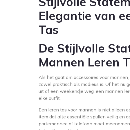
Stijlvolle State
Elegantie van 
Tas
De Stijlvolle S
Mannen Leren T
Als het gaat om accessoires voor mannen, is
zowel praktisch als modieus is. Of het nu 
uit of een weekendje weg, een mannen leren
elke outfit.
Een leren tas voor mannen is niet alleen 
item dat al je essentiële spullen veilig en 
portemonnee of telefoon moet meenemen, e