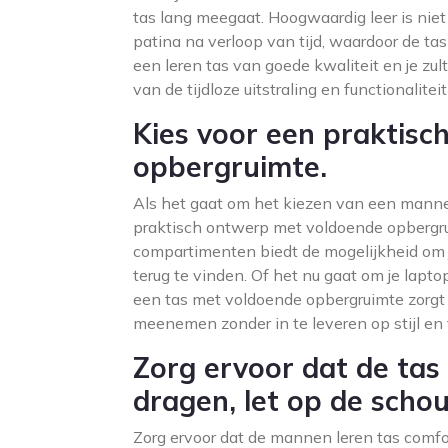
tas lang meegaat. Hoogwaardig leer is nie
patina na verloop van tijd, waardoor de ta
een leren tas van goede kwaliteit en je zult
van de tijdloze uitstraling en functionaliteit
Kies voor een praktis
opbergruimte.
Als het gaat om het kiezen van een mannen
praktisch ontwerp met voldoende opbergru
compartimenten biedt de mogelijkheid om 
terug te vinden. Of het nu gaat om je lap
een tas met voldoende opbergruimte zorgt e
meenemen zonder in te leveren op stijl en f
Zorg ervoor dat de tas
dragen, let op de scho
Zorg ervoor dat de mannen leren tas comfo