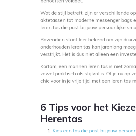
behoeften voldoet.
Wat de stijl betreft, zijn er verschillende 
aktetassen tot moderne messenger bags en
leren tas die past bij jouw persoonlijke sma
Bovendien staat leer bekend om zijn duurza
onderhouden leren tas kan jarenlang meeg
verstrijkt. Het is dus niet alleen een investe
Kortom, een mannen leren tas is niet zomaa
zowel praktisch als stijlvol is. Of je nu op
chic voor in je vrije tijd, met een leren tas m
6 Tips voor het Kiez
Herentas
Kies een tas die past bij jouw persoonli