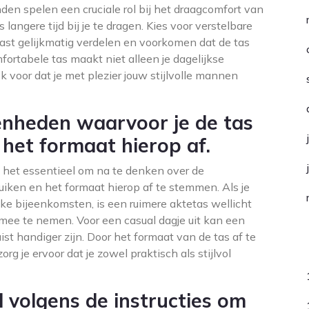
en spelen een cruciale rol bij het draagcomfort van
 langere tijd bij je te dragen. Kies voor verstelbare
ast gelijkmatig verdelen en voorkomen dat de tas
fortabele tas maakt niet alleen je dagelijkse
ok voor dat je met plezier jouw stijlvolle mannen
enheden waarvoor je de tas
 het formaat hierop af.
s het essentieel om na te denken over de
uiken en het formaat hierop af te stemmen. Als je
jke bijeenkomsten, is een ruimere aktetas wellicht
mee te nemen. Voor een casual dagje uit kan een
t handiger zijn. Door het formaat van de tas af te
C
 je ervoor dat je zowel praktisch als stijlvol
volgens de instructies om