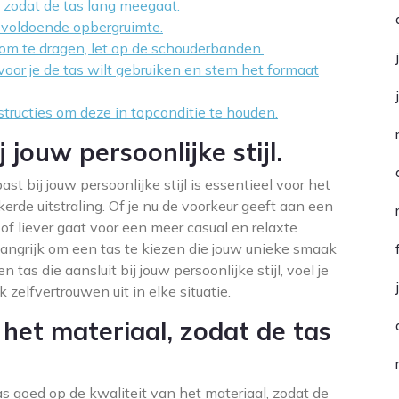
, zodat de tas lang meegaat.
 voldoende opbergruimte.
 om te dragen, let op de schouderbanden.
or je de tas wilt gebruiken en stem het formaat
tructies om deze in topconditie te houden.
j jouw persoonlijke stijl.
t bij jouw persoonlijke stijl is essentieel voor het
rde uitstraling. Of je nu de voorkeur geeft aan een
of liever gaat voor een meer casual en relaxte
elangrijk om een tas te kiezen die jouw unieke smaak
 tas die aansluit bij jouw persoonlijke stijl, voel je
k zelfvertrouwen uit in elke situatie.
 het materiaal, zodat de tas
s goed op de kwaliteit van het materiaal, zodat de