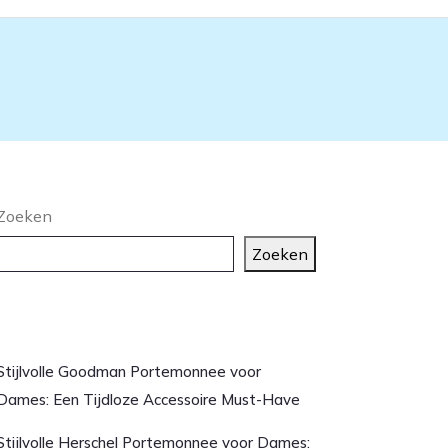
Zoeken
Zoeken
aatste artikelen
Stijlvolle Goodman Portemonnee voor
Dames: Een Tijdloze Accessoire Must-Have
Stijlvolle Herschel Portemonnee voor Dames: