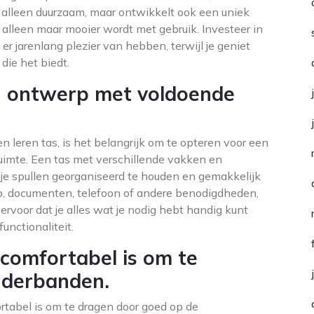
t alleen duurzaam, maar ontwikkelt ook een uniek
s alleen maar mooier wordt met gebruik. Investeer in
 er jarenlang plezier van hebben, terwijl je geniet
 die het biedt.
ch ontwerp met voldoende
 leren tas, is het belangrijk om te opteren voor een
imte. Een tas met verschillende vakken en
je spullen georganiseerd te houden en gemakkelijk
top, documenten, telefoon of andere benodigdheden,
rvoor dat je alles wat je nodig hebt handig kunt
unctionaliteit.
 comfortabel is om te
uderbanden.
rtabel is om te dragen door goed op de