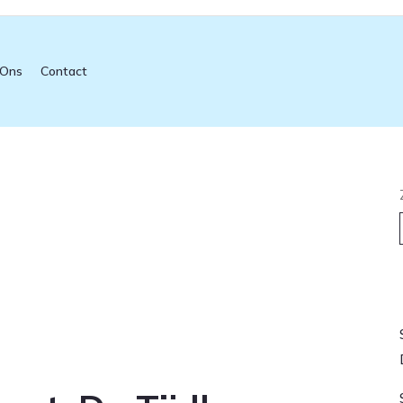
 Ons
Contact
L