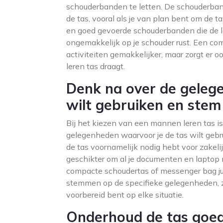
schouderbanden te letten. De schouderband
de tas, vooral als je van plan bent om de tas
en goed gevoerde schouderbanden die de l
ongemakkelijk op je schouder rust. Een com
activiteiten gemakkelijker, maar zorgt er o
leren tas draagt.
Denk na over de geleg
wilt gebruiken en stem
Bij het kiezen van een mannen leren tas i
gelegenheden waarvoor je de tas wilt gebr
de tas voornamelijk nodig hebt voor zakeli
geschikter om al je documenten en laptop 
compacte schoudertas of messenger bag juis
stemmen op de specifieke gelegenheden, zorg
voorbereid bent op elke situatie.
Onderhoud de tas goed 