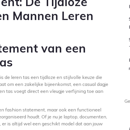
ment: De Tijdloze
een Mannen Leren
tatement van een
as
 de leren tas een tijdloze en stijlvolle keuze die
gaat om een zakelijke bijeenkomst, een casual dagje
L
 tas voegt direct een vleugje verfijning toe aan
Ge
een fashion statement, maar ook een functioneel
A
georganiseerd houdt. Of je nu je laptop, documenten,
r is altijd wel een geschikt model dat aan jouw