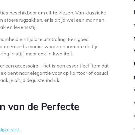
opties beschikbaar om uit te kiezen. Van klassieke
 stoere rugzakken, er is altijd wel een mannen
ak en levensstijl.
amheid en tijdloze uitstraling. Een goed
aan en zelfs mooier worden naarmate de tijd
ring in stijl, maar ook in kwaliteit.
r een accessoire – het is een essentieel item dat
 zoek bent naar elegantie voor op kantoor of casual
aak je altijd de juiste indruk.
en van de Perfecte
jke stijl.