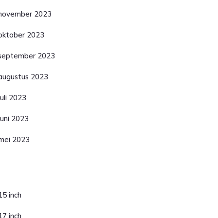
november 2023
oktober 2023
september 2023
augustus 2023
juli 2023
juni 2023
mei 2023
ategorieën
15 inch
17 inch