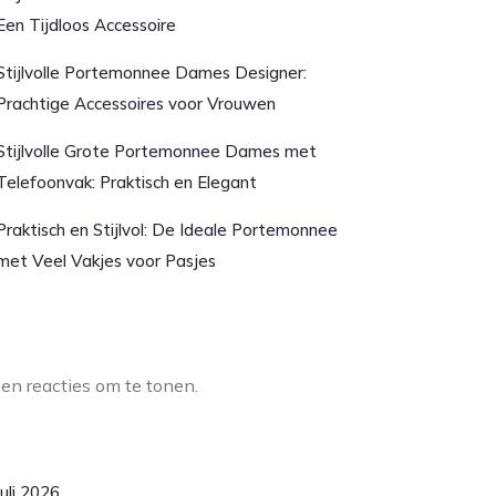
Een Tijdloos Accessoire
Stijlvolle Portemonnee Dames Designer:
Prachtige Accessoires voor Vrouwen
Stijlvolle Grote Portemonnee Dames met
Telefoonvak: Praktisch en Elegant
Praktisch en Stijlvol: De Ideale Portemonnee
met Veel Vakjes voor Pasjes
aatste reacties
en reacties om te tonen.
rchief
juli 2026