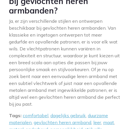
bij gevlochten heren
armbanden?
Ja, er zijn verschillende stijlen en ontwerpen
beschikbaar bij gevlochten heren armbanden. Van
klassieke en ingetogen ontwerpen tot meer
gedurfde en opvallende patronen, er is voor elk wat
wils. De vlechtpatronen kunnen variëren in
complexiteit en structuur, waardoor je kunt kiezen uit
een breed scala aan opties die passen bij jouw
persoonlijke smaak en stijlvoorkeuren. Of je nu op
zoek bent naar een eenvoudige leren armband met
een subtiel vlechtwerk of juist naar een opvallende
metalen armband met ingewikkelde patronen, er is
altijd wel een gevlochten heren armband die perfect
bij jou past.
Tags:
comfortabel
,
dagelijks gebruik
,
duurzame
materialen
,
gevlochten heren armband
,
leer
,
maat
,