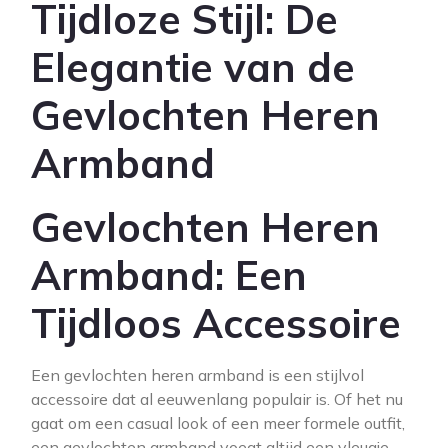
Tijdloze Stijl: De
Elegantie van de
Gevlochten Heren
Armband
Gevlochten Heren
Armband: Een
Tijdloos Accessoire
Een gevlochten heren armband is een stijlvol
accessoire dat al eeuwenlang populair is. Of het nu
gaat om een casual look of een meer formele outfit,
een gevlochten armband voegt altijd een vleugje