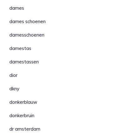
dames
dames schoenen
damesschoenen
damestas
damestassen
dior
dkny
donkerblauw
donkerbruin
dr amsterdam