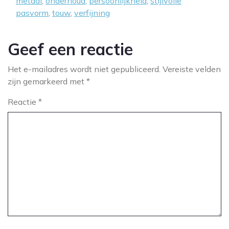
metaal
,
onderhoud
,
persoonlijkheid
,
stijlvolle
pasvorm
,
touw
,
verfijning
Geef een reactie
Het e-mailadres wordt niet gepubliceerd.
Vereiste velden
zijn gemarkeerd met
*
Reactie
*