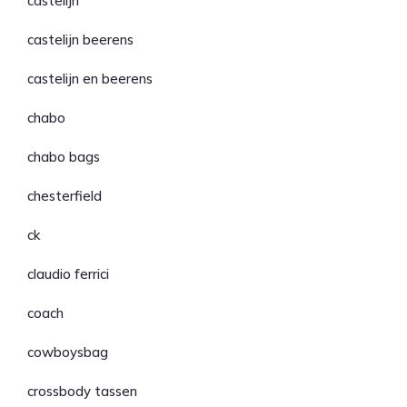
castelijn
castelijn beerens
castelijn en beerens
chabo
chabo bags
chesterfield
ck
claudio ferrici
coach
cowboysbag
crossbody tassen