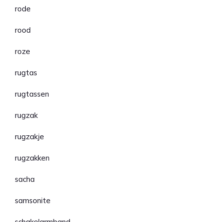
rode
rood
roze
rugtas
rugtassen
rugzak
rugzakje
rugzakken
sacha
samsonite
schakelarmband