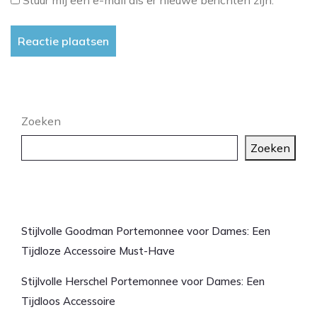
Stuur mij een e-mail als er nieuwe berichten zijn.
Zoeken
Zoeken
Laatste artikelen
Stijlvolle Goodman Portemonnee voor Dames: Een
Tijdloze Accessoire Must-Have
Stijlvolle Herschel Portemonnee voor Dames: Een
Tijdloos Accessoire