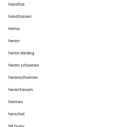
handtas
handtassen
hema
heren
heren kleding
heren schoenen
herenschoenen
herentassen
hermes
herschel
hill burry