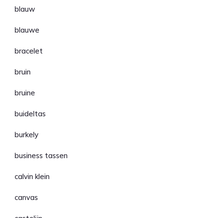
blauw
blauwe
bracelet
bruin
bruine
buideltas
burkely
business tassen
calvin klein
canvas