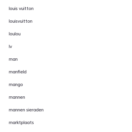
louis vuitton
louisvuitton
loulou
lv
man
manfield
mango
mannen
mannen sieraden
marktplaats