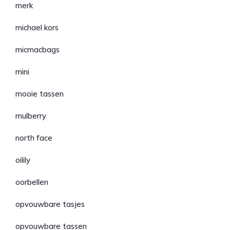
merk
michael kors
micmacbags
mini
mooie tassen
mulberry
north face
oilily
oorbellen
opvouwbare tasjes
opvouwbare tassen