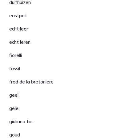
duifhuizen
eastpak
echt leer
echt leren
fiorelli
fossil
fred de la bretoniere
geel
gele
giuliano tas
goud