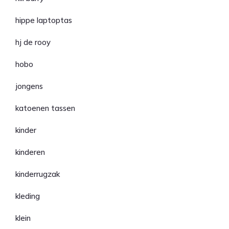
hippe laptoptas
hj de rooy
hobo
jongens
katoenen tassen
kinder
kinderen
kinderrugzak
kleding
klein