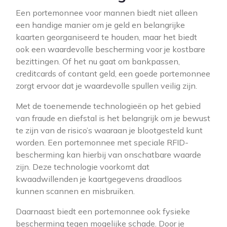
Een portemonnee voor mannen biedt niet alleen
een handige manier om je geld en belangrijke
kaarten georganiseerd te houden, maar het biedt
ook een waardevolle bescherming voor je kostbare
bezittingen. Of het nu gaat om bankpassen,
creditcards of contant geld, een goede portemonnee
zorgt ervoor dat je waardevolle spullen veilig zijn.
Met de toenemende technologieën op het gebied
van fraude en diefstal is het belangrijk om je bewust
te zijn van de risico’s waaraan je blootgesteld kunt
worden. Een portemonnee met speciale RFID-
bescherming kan hierbij van onschatbare waarde
zijn. Deze technologie voorkomt dat
kwaadwillenden je kaartgegevens draadloos
kunnen scannen en misbruiken.
Daarnaast biedt een portemonnee ook fysieke
bescherming tegen mogelijke schade. Door je