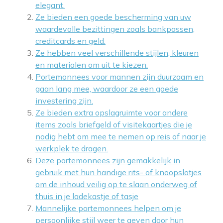
elegant.
Ze bieden een goede bescherming van uw
waardevolle bezittingen zoals bankpassen,
creditcards en geld.
Ze hebben veel verschillende stijlen, kleuren
en materialen om uit te kiezen.
Portemonnees voor mannen zijn duurzaam en
gaan lang mee, waardoor ze een goede
investering zijn.
Ze bieden extra opslagruimte voor andere
items zoals briefgeld of visitekaartjes die je
nodig hebt om mee te nemen op reis of naar je
werkplek te dragen.
Deze portemonnees zijn gemakkelijk in
gebruik met hun handige rits- of knoopslotjes
om de inhoud veilig op te slaan onderweg of
thuis in je ladekastje of tasje
Mannelijke portemonnees helpen om je
persoonlijke stijl weer te geven door hun