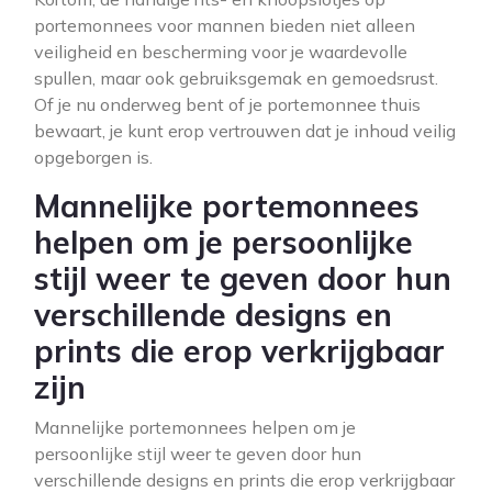
portemonnees voor mannen bieden niet alleen
veiligheid en bescherming voor je waardevolle
spullen, maar ook gebruiksgemak en gemoedsrust.
Of je nu onderweg bent of je portemonnee thuis
bewaart, je kunt erop vertrouwen dat je inhoud veilig
opgeborgen is.
Mannelijke portemonnees
helpen om je persoonlijke
stijl weer te geven door hun
verschillende designs en
prints die erop verkrijgbaar
zijn
Mannelijke portemonnees helpen om je
persoonlijke stijl weer te geven door hun
verschillende designs en prints die erop verkrijgbaar