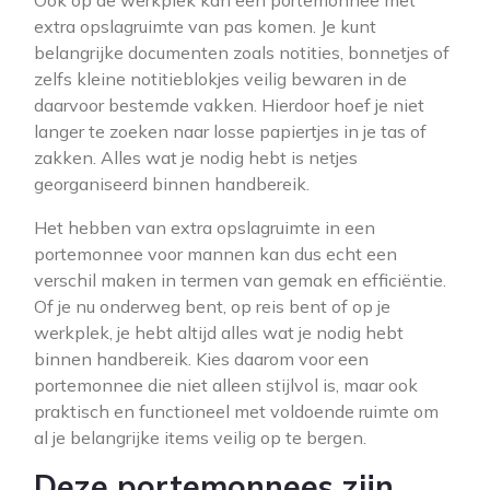
Ook op de werkplek kan een portemonnee met
extra opslagruimte van pas komen. Je kunt
belangrijke documenten zoals notities, bonnetjes of
zelfs kleine notitieblokjes veilig bewaren in de
daarvoor bestemde vakken. Hierdoor hoef je niet
langer te zoeken naar losse papiertjes in je tas of
zakken. Alles wat je nodig hebt is netjes
georganiseerd binnen handbereik.
Het hebben van extra opslagruimte in een
portemonnee voor mannen kan dus echt een
verschil maken in termen van gemak en efficiëntie.
Of je nu onderweg bent, op reis bent of op je
werkplek, je hebt altijd alles wat je nodig hebt
binnen handbereik. Kies daarom voor een
portemonnee die niet alleen stijlvol is, maar ook
praktisch en functioneel met voldoende ruimte om
al je belangrijke items veilig op te bergen.
Deze portemonnees zijn