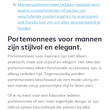
Mannenportemonnees hebben meestal geen
aparte compartimenten of secties om
verschillende soorten kaarten te organiseren,
wat handig kan zijn om alles georganiseerd te
houden
Portemonnees voor mannen
zijn stijlvol en elegant.
Portemonnees voor mannen zijn niet alleen
praktisch, maar ook stijlvol en elegant. Het idee dat
portemonnees alleen functionele accessoires zijn, is
allang verleden tijd. Tegenwoordig worden
portemonnees beschouwd als een mode-uiting en
een manier om je persoonlijke stijl te laten zien.
Of je nu kiest voor een klassieke lederen
portemonnee of een meer eigentijds design, er zijn
talloze opties beschikbaar die passen bij elke