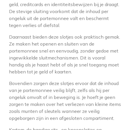
geld, creditcards en identiteitsbewijzen bij je draagt.
De stevige sluiting voorkomt dat de inhoud per
ongeluk uit de portemonnee valt en beschermt
tegen verlies of diefstal.
Daarnaast bieden deze slotjes ook praktisch gemak.
Ze maken het openen en sluiten van de
portemonnee snel en eenvoudig, zonder gedoe met
ingewikkelde sluitmechanismen. Dit is vooral
handig als je haast hebt of als je snel toegang moet
hebben tot je geld of kaarten.
Bovendien zorgen deze slotjes ervoor dat de inhoud
van je portemonnee veilig blijft, zelfs als hij per
ongeluk omvalt of in beweging is. Je hoeft je geen
zorgen te maken over het verliezen van kleine items
zoals munten of sleutels wanneer ze veilig
opgeborgen zijn in een afgesloten compartiment.
Kortom, de handige rits- en knoopslotjes op