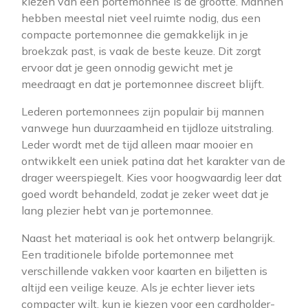
kiezen van een portemonnee is de grootte. Mannen
hebben meestal niet veel ruimte nodig, dus een
compacte portemonnee die gemakkelijk in je
broekzak past, is vaak de beste keuze. Dit zorgt
ervoor dat je geen onnodig gewicht met je
meedraagt en dat je portemonnee discreet blijft.
Lederen portemonnees zijn populair bij mannen
vanwege hun duurzaamheid en tijdloze uitstraling.
Leder wordt met de tijd alleen maar mooier en
ontwikkelt een uniek patina dat het karakter van de
drager weerspiegelt. Kies voor hoogwaardig leer dat
goed wordt behandeld, zodat je zeker weet dat je
lang plezier hebt van je portemonnee.
Naast het materiaal is ook het ontwerp belangrijk.
Een traditionele bifolde portemonnee met
verschillende vakken voor kaarten en biljetten is
altijd een veilige keuze. Als je echter liever iets
compacter wilt, kun je kiezen voor een cardholder-