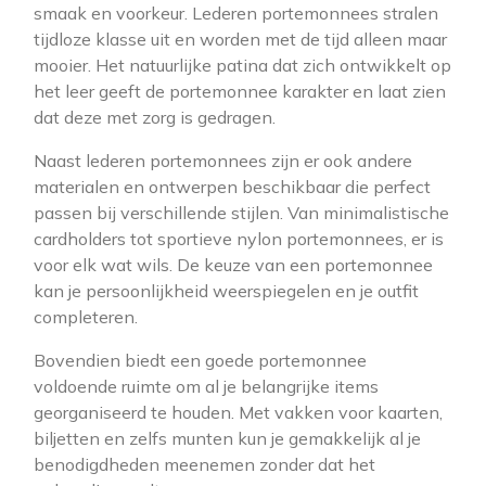
smaak en voorkeur. Lederen portemonnees stralen
tijdloze klasse uit en worden met de tijd alleen maar
mooier. Het natuurlijke patina dat zich ontwikkelt op
het leer geeft de portemonnee karakter en laat zien
dat deze met zorg is gedragen.
Naast lederen portemonnees zijn er ook andere
materialen en ontwerpen beschikbaar die perfect
passen bij verschillende stijlen. Van minimalistische
cardholders tot sportieve nylon portemonnees, er is
voor elk wat wils. De keuze van een portemonnee
kan je persoonlijkheid weerspiegelen en je outfit
completeren.
Bovendien biedt een goede portemonnee
voldoende ruimte om al je belangrijke items
georganiseerd te houden. Met vakken voor kaarten,
biljetten en zelfs munten kun je gemakkelijk al je
benodigdheden meenemen zonder dat het