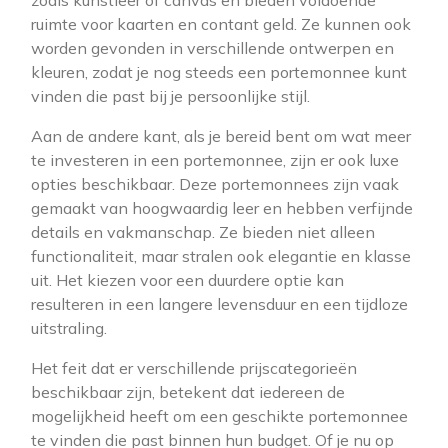
zoals kunstleer of canvas en bieden voldoende
ruimte voor kaarten en contant geld. Ze kunnen ook
worden gevonden in verschillende ontwerpen en
kleuren, zodat je nog steeds een portemonnee kunt
vinden die past bij je persoonlijke stijl.
Aan de andere kant, als je bereid bent om wat meer
te investeren in een portemonnee, zijn er ook luxe
opties beschikbaar. Deze portemonnees zijn vaak
gemaakt van hoogwaardig leer en hebben verfijnde
details en vakmanschap. Ze bieden niet alleen
functionaliteit, maar stralen ook elegantie en klasse
uit. Het kiezen voor een duurdere optie kan
resulteren in een langere levensduur en een tijdloze
uitstraling.
Het feit dat er verschillende prijscategorieën
beschikbaar zijn, betekent dat iedereen de
mogelijkheid heeft om een geschikte portemonnee
te vinden die past binnen hun budget. Of je nu op