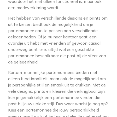
waardoor het niet alleen functioneel is, maar ook
een modeverklaring wordt.
Het hebben van verschillende designs en prints om
uit te kiezen biedt ook de mogelijkheid om je
portemonnee aan te passen aan verschillende
gelegenheden. Of je nu naar kantoor gaat, een
avondje uit hebt met vrienden of gewoon casual
onderweg bent, er is altijd wel een geschikte
portemonnee beschikbaar die past bij de sfeer van
de gelegenheid.
Kortom, mannelijke portemonnees bieden niet
alleen functionaliteit, maar ook de mogelijkheid om
je persoonlijke stijl en smaak uit te drukken. Met de
vele designs, prints en kleuren die verkrijgbaar zijn,
kun je gemakkelijk een portemonnee vinden die
past bij jouw unieke stijl. Dus waar wacht je nog op?
Kies een portemonnee die jouw persoonlijkheid
weerspiegelt en laat het jouw stijlvolle metgezel zijn