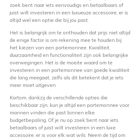
zoek bent naar iets eenvoudigs en betaalbaars of
juist wilt investeren in een luxueuze accessoire, er is
altijd wel een optie die bij jou past.
Het is belangrijk om te onthouden dat prijs niet altijd
de enige factor is om rekening mee te houden bij
het kiezen van een portemonnee. Kwaliteit,
duurzaamheid en functionaliteit zijn ook belangrijke
overwegingen. Het is de moeite waard om te
investeren in een portemonnee van goede kwaliteit
die lang meegaat, zelfs als dit betekent dat je iets
meer moet uitgeven.
Kortom, dankzij de verschillende opties die
beschikbaar zijn, kun je altijd een portemonnee voor
mannen vinden die past binnen elke
budgetbepaling. Of je nu op zoek bent naar iets
betaalbaars of juist wilt investeren in een luxe
accessoire, er is voor elk wat wils. Neem de tijd om