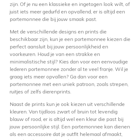
zijn. Of je nu een klassieke en ingetogen look wilt, of
juist iets meer gedurfd en opvallend, er is altijd een
portemonnee die bij jouw smaak past.
Met de verschillende designs en prints die
beschikbaar zijn, kun je een portemonnee kiezen die
perfect aansluit bij jouw persoonlijkheid en
voorkeuren. Houd je van een strakke en
minimalistische stijl? Kies dan voor een eenvoudige
lederen portemonnee zonder al te veel franje. Wil je
graag iets meer opvallen? Ga dan voor een
portemonnee met een uniek patroon, zoals strepen,
ruitjes of zelfs dierenprints.
Naast de prints kun je ook kiezen uit verschillende
kleuren. Van tijdloos zwart of bruin tot levendig
blauw of rood, er is altijd wel een kleur die past bij
jouw persoonlijke stijl. Een portemonnee kan dienen
als een accessoire dat je outfit helemaal afmaakt,