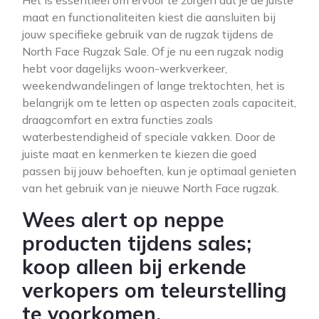
Het is essentieel om ervoor te zorgen dat je de juiste
maat en functionaliteiten kiest die aansluiten bij
jouw specifieke gebruik van de rugzak tijdens de
North Face Rugzak Sale. Of je nu een rugzak nodig
hebt voor dagelijks woon-werkverkeer,
weekendwandelingen of lange trektochten, het is
belangrijk om te letten op aspecten zoals capaciteit,
draagcomfort en extra functies zoals
waterbestendigheid of speciale vakken. Door de
juiste maat en kenmerken te kiezen die goed
passen bij jouw behoeften, kun je optimaal genieten
van het gebruik van je nieuwe North Face rugzak.
Wees alert op neppe
producten tijdens sales;
koop alleen bij erkende
verkopers om teleurstelling
te voorkomen.