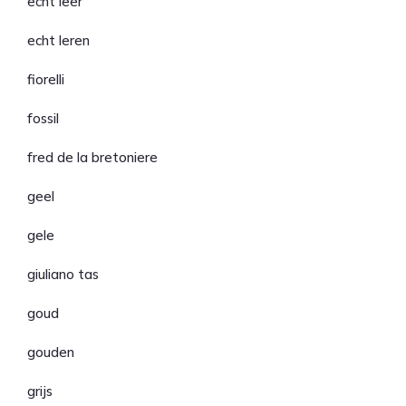
echt leer
echt leren
fiorelli
fossil
fred de la bretoniere
geel
gele
giuliano tas
goud
gouden
grijs