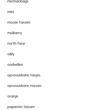
micmacbags
mini
mooie tassen
mulberry
north face
oilily
oorbellen
opvouwbare tasjes
opvouwbare tassen
oranje
papieren tassen