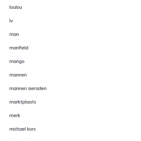
loulou
lv
man
manfield
mango
mannen
mannen sieraden
marktplaats
merk
michael kors