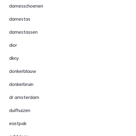
damesschoenen
damestas
damestassen
dior
dkny
donkerblauw
donkerbruin
dr amsterdam
duifhuizen
eastpak