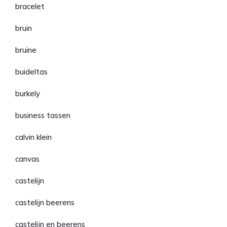
bracelet
bruin
bruine
buideltas
burkely
business tassen
calvin klein
canvas
castelijn
castelijn beerens
castelijn en beerens