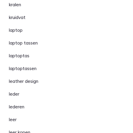
kralen
kruidvat
laptop
laptop tassen
laptoptas
laptoptassen
leather design
leder
lederen
leer
leer kopen