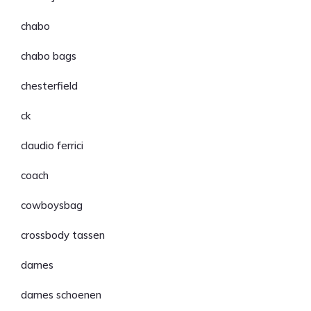
chabo
chabo bags
chesterfield
ck
claudio ferrici
coach
cowboysbag
crossbody tassen
dames
dames schoenen