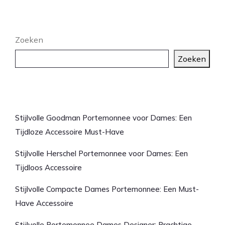
Zoeken
Zoeken
Laatste artikelen
Stijlvolle Goodman Portemonnee voor Dames: Een
Tijdloze Accessoire Must-Have
Stijlvolle Herschel Portemonnee voor Dames: Een
Tijdloos Accessoire
Stijlvolle Compacte Dames Portemonnee: Een Must-
Have Accessoire
Stijlvolle Portemonnee Dames Designer: Prachtige