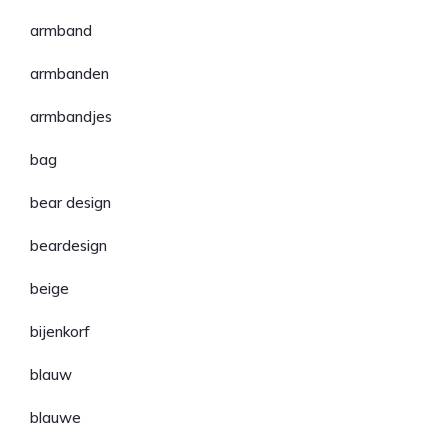
armband
armbanden
armbandjes
bag
bear design
beardesign
beige
bijenkorf
blauw
blauwe