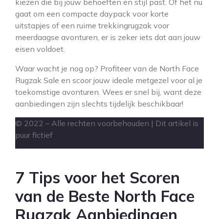
kiezen die bij jouw behoeften en stijl past. Of het nu
gaat om een compacte daypack voor korte
uitstapjes of een ruime trekkingrugzak voor
meerdaagse avonturen, er is zeker iets dat aan jouw
eisen voldoet.
Waar wacht je nog op? Profiteer van de North Face
Rugzak Sale en scoor jouw ideale metgezel voor al je
toekomstige avonturen. Wees er snel bij, want deze
aanbiedingen zijn slechts tijdelijk beschikbaar!
© 2022 – Alle rechten voorbehouden | Dit artikel is
puur fictief
7 Tips voor het Scoren
van de Beste North Face
Rugzak Aanbiedingen