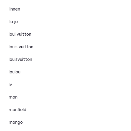
linnen
liu jo
loui vuitton
louis vuitton
louisvuitton
loulou
lv
man
manfield
mango