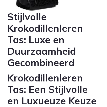
Stijlvolle
Krokodillenleren
Tas: Luxe en
Duurzaamheid
Gecombineerd
Krokodillenleren
Tas: Een Stijlvolle
en Luxueuze Keuze