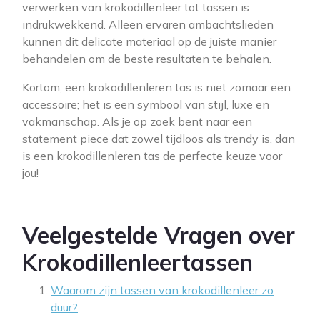
verwerken van krokodillenleer tot tassen is
indrukwekkend. Alleen ervaren ambachtslieden
kunnen dit delicate materiaal op de juiste manier
behandelen om de beste resultaten te behalen.
Kortom, een krokodillenleren tas is niet zomaar een
accessoire; het is een symbool van stijl, luxe en
vakmanschap. Als je op zoek bent naar een
statement piece dat zowel tijdloos als trendy is, dan
is een krokodillenleren tas de perfecte keuze voor
jou!
Veelgestelde Vragen over
Krokodillenleertassen
Waarom zijn tassen van krokodillenleer zo
duur?