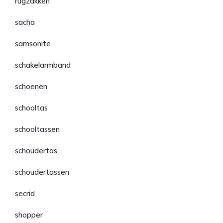
rugzakken
sacha
samsonite
schakelarmband
schoenen
schooltas
schooltassen
schoudertas
schoudertassen
secrid
shopper