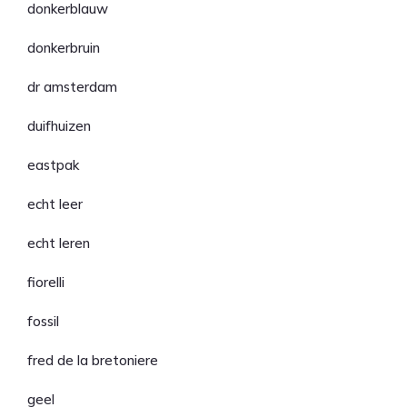
donkerblauw
donkerbruin
dr amsterdam
duifhuizen
eastpak
echt leer
echt leren
fiorelli
fossil
fred de la bretoniere
geel