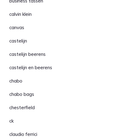
business tassen
calvin klein
canvas
castelijn
castelijn beerens
castelijn en beerens
chabo
chabo bags
chesterfield
ck
claudio ferrici