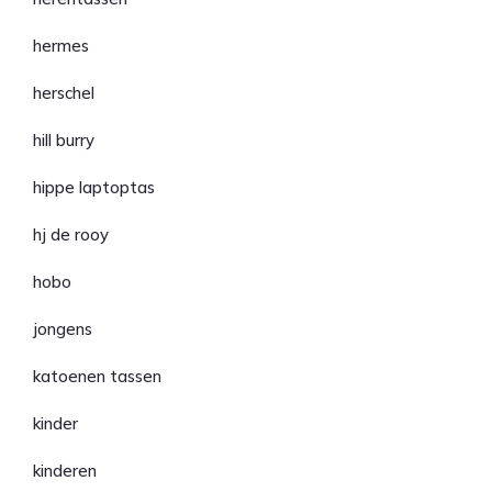
hermes
herschel
hill burry
hippe laptoptas
hj de rooy
hobo
jongens
katoenen tassen
kinder
kinderen