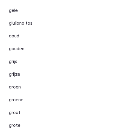
gele
giuliano tas
goud
gouden
grijs
grijze
groen
groene
groot
grote