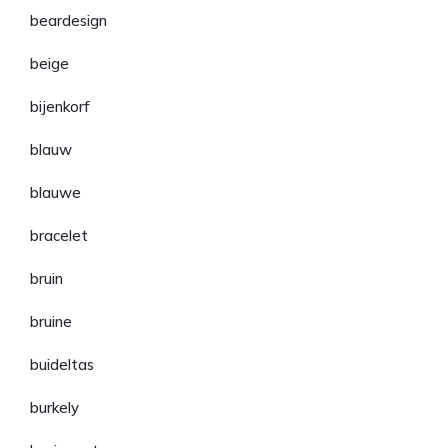
beardesign
beige
bijenkorf
blauw
blauwe
bracelet
bruin
bruine
buideltas
burkely