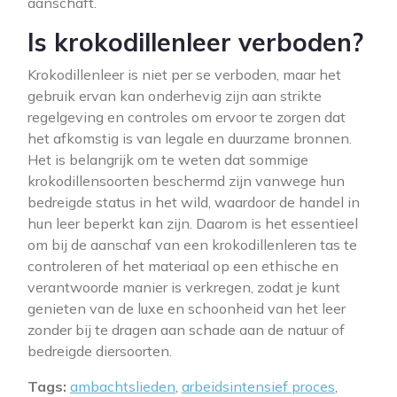
aanschaft.
Is krokodillenleer verboden?
Krokodillenleer is niet per se verboden, maar het
gebruik ervan kan onderhevig zijn aan strikte
regelgeving en controles om ervoor te zorgen dat
het afkomstig is van legale en duurzame bronnen.
Het is belangrijk om te weten dat sommige
krokodillensoorten beschermd zijn vanwege hun
bedreigde status in het wild, waardoor de handel in
hun leer beperkt kan zijn. Daarom is het essentieel
om bij de aanschaf van een krokodillenleren tas te
controleren of het materiaal op een ethische en
verantwoorde manier is verkregen, zodat je kunt
genieten van de luxe en schoonheid van het leer
zonder bij te dragen aan schade aan de natuur of
bedreigde diersoorten.
Tags:
ambachtslieden
,
arbeidsintensief proces
,