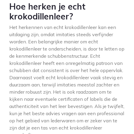
Hoe herken je echt
krokodillenleer?
Het herkennen van echt krokodillenleer kan een
uitdaging zijn, omdat imitaties steeds verfijnder
worden. Een belangrijke manier om echt
krokodillenleer te onderscheiden, is door te letten op
de kenmerkende schubbenstructuur. Echt
krokodillenleer heeft een onregelmatig patroon van
schubben dat consistent is over het hele oppervlak.
Daarnaast voelt echt krokodillenleer vaak stevig en
duurzaam aan, terwijl imitaties meestal zachter en
minder robuust zijn. Het is ook raadzaam om te
kijken naar eventuele certificaten of labels die de
authenticiteit van het leer bevestigen. Als je twijfelt,
kun je het beste advies vragen aan een professional
op het gebied van lederwaren om er zeker van te
zijn dat je een tas van echt krokodillenleer