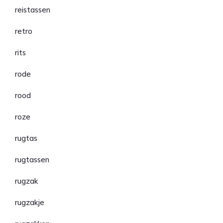
reistassen
retro
rits
rode
rood
roze
rugtas
rugtassen
rugzak
rugzakje