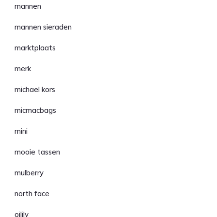
mannen
mannen sieraden
marktplaats
merk
michael kors
micmacbags
mini
mooie tassen
mulberry
north face
oilily