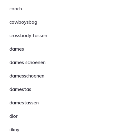
coach
cowboysbag
crossbody tassen
dames
dames schoenen
damesschoenen
damestas
damestassen
dior
dkny