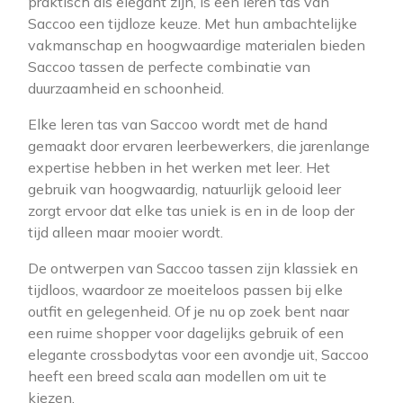
praktisch als elegant zijn, is een leren tas van
Saccoo een tijdloze keuze. Met hun ambachtelijke
vakmanschap en hoogwaardige materialen bieden
Saccoo tassen de perfecte combinatie van
duurzaamheid en schoonheid.
Elke leren tas van Saccoo wordt met de hand
gemaakt door ervaren leerbewerkers, die jarenlange
expertise hebben in het werken met leer. Het
gebruik van hoogwaardig, natuurlijk gelooid leer
zorgt ervoor dat elke tas uniek is en in de loop der
tijd alleen maar mooier wordt.
De ontwerpen van Saccoo tassen zijn klassiek en
tijdloos, waardoor ze moeiteloos passen bij elke
outfit en gelegenheid. Of je nu op zoek bent naar
een ruime shopper voor dagelijks gebruik of een
elegante crossbodytas voor een avondje uit, Saccoo
heeft een breed scala aan modellen om uit te
kiezen.