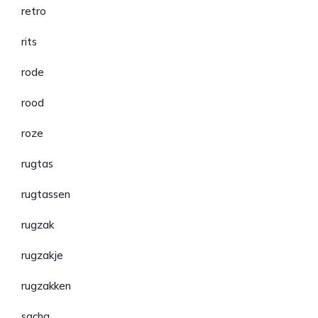
retro
rits
rode
rood
roze
rugtas
rugtassen
rugzak
rugzakje
rugzakken
sacha