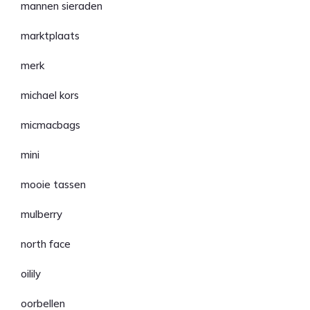
mannen sieraden
marktplaats
merk
michael kors
micmacbags
mini
mooie tassen
mulberry
north face
oilily
oorbellen