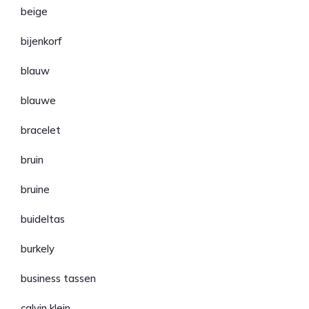
beige
bijenkorf
blauw
blauwe
bracelet
bruin
bruine
buideltas
burkely
business tassen
calvin klein