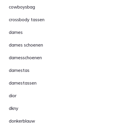
cowboysbag
crossbody tassen
dames
dames schoenen
damesschoenen
damestas
damestassen
dior
dkny
donkerblauw