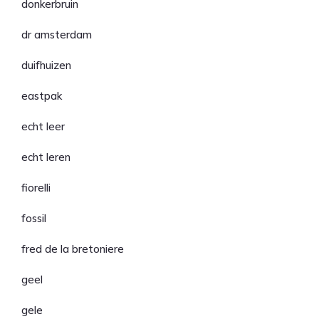
donkerbruin
dr amsterdam
duifhuizen
eastpak
echt leer
echt leren
fiorelli
fossil
fred de la bretoniere
geel
gele