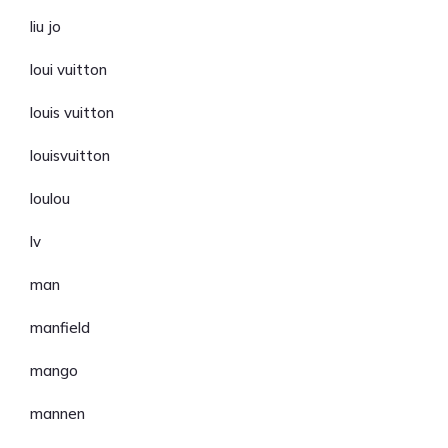
liu jo
loui vuitton
louis vuitton
louisvuitton
loulou
lv
man
manfield
mango
mannen