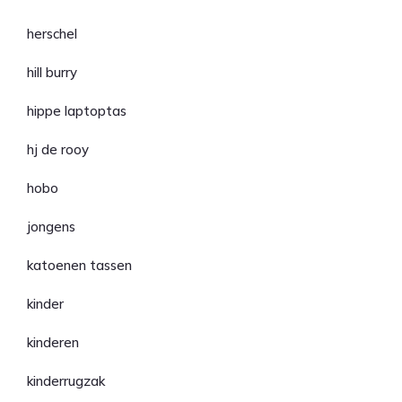
herschel
hill burry
hippe laptoptas
hj de rooy
hobo
jongens
katoenen tassen
kinder
kinderen
kinderrugzak