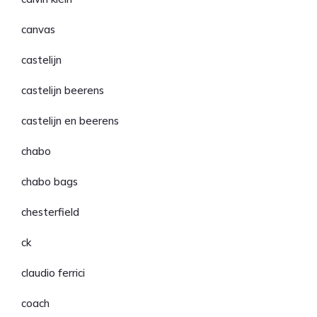
canvas
castelijn
castelijn beerens
castelijn en beerens
chabo
chabo bags
chesterfield
ck
claudio ferrici
coach