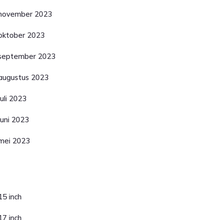
november 2023
oktober 2023
september 2023
augustus 2023
juli 2023
juni 2023
mei 2023
ategorieën
15 inch
17 inch