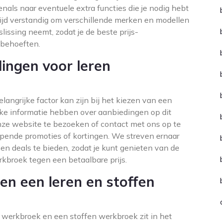
enals naar eventuele extra functies die je nodig hebt
tijd verstandig om verschillende merken en modellen
slissing neemt, zodat je de beste prijs-
w behoeften.
dingen voor leren
langrijke factor kan zijn bij het kiezen van een
ke informatie hebben over aanbiedingen op dit
ze website te bezoeken of contact met ons op te
pende promoties of kortingen. We streven ernaar
en deals te bieden, zodat je kunt genieten van de
kbroek tegen een betaalbare prijs.
sen een leren en stoffen
n werkbroek en een stoffen werkbroek zit in het