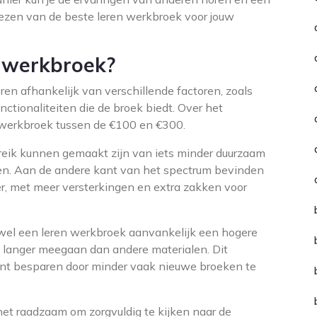
ezen van de beste leren werkbroek voor jouw
n werkbroek?
ren afhankelijk van verschillende factoren, zoals
nctionaliteiten die de broek biedt. Over het
n werkbroek tussen de €100 en €300.
ereik kunnen gemaakt zijn van iets minder duurzaam
ben. Aan de andere kant van het spectrum bevinden
er, met meer versterkingen en extra zakken voor
ewel een leren werkbroek aanvankelijk een hogere
l langer meegaan dan andere materialen. Dit
kunt besparen door minder vaak nieuwe broeken te
het raadzaam om zorgvuldig te kijken naar de