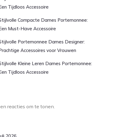
Een Tijdloos Accessoire
Stijlvolle Compacte Dames Portemonnee:
Een Must-Have Accessoire
Stijlvolle Portemonnee Dames Designer:
Prachtige Accessoires voor Vrouwen
Stijlvolle Kleine Leren Dames Portemonnee:
Een Tijdloos Accessoire
aatste reacties
en reacties om te tonen.
rchief
juli 2026