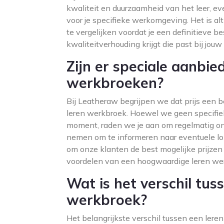
kwaliteit en duurzaamheid van het leer, ev
voor je specifieke werkomgeving. Het is al
te vergelijken voordat je een definitieve be
kwaliteitverhouding krijgt die past bij jou
Zijn er speciale aanbie
werkbroeken?
Bij Leatheraw begrijpen we dat prijs een be
leren werkbroek. Hoewel we geen specifie
moment, raden we je aan om regelmatig on
nemen om te informeren naar eventuele lo
om onze klanten de best mogelijke prijzen 
voordelen van een hoogwaardige leren wer
Wat is het verschil tus
werkbroek?
Het belangrijkste verschil tussen een lere