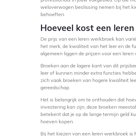
weloverwogen beslissing nemen bij het ki
behoeften.
Hoeveel kost een lere
De prijs van een leren werkbroek kan varië
het merk, de kwaliteit van het leer en de fu
algemeen liggen de prijzen voor een lere
Broeken aan de lagere kant van dit prijsb
leer of kunnen minder extra functies heb
zich vaak broeken van hogere kwaliteit le
gereedschap.
Het is belangrijk om te onthouden dat ho
investering kan zijn, deze broeken meesta
betekent dat je op de lange termijn geld 
hoeven kopen.
Bij het kiezen van een leren werkbroek is 