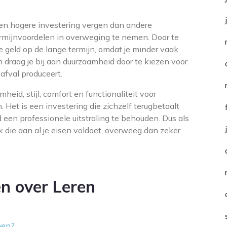
en hogere investering vergen dan andere
termijnvoordelen in overweging te nemen. Door te
 geld op de lange termijn, omdat je minder vaak
draag je bij aan duurzaamheid door te kiezen voor
afval produceert.
eid, stijl, comfort en functionaliteit voor
 Het is een investering die zichzelf terugbetaalt
d een professionele uitstraling te behouden. Dus als
 die aan al je eisen voldoet, overweeg dan zeker
n over Leren
pen?