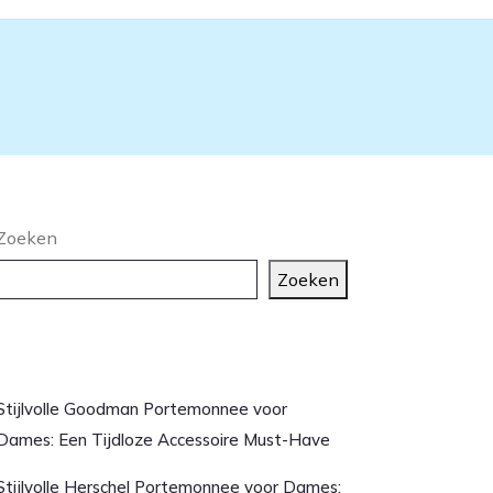
Zoeken
Zoeken
aatste artikelen
Stijlvolle Goodman Portemonnee voor
Dames: Een Tijdloze Accessoire Must-Have
Stijlvolle Herschel Portemonnee voor Dames: