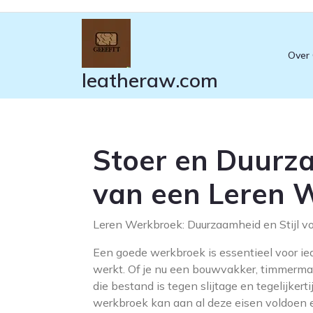
Ga
naar
de
Over
inhoud
leatheraw.com
Stoer en Duurz
van een Leren 
Leren Werkbroek: Duurzaamheid en Stijl v
Een goede werkbroek is essentieel voor ie
werkt. Of je nu een bouwvakker, timmerman,
die bestand is tegen slijtage en tegelijkert
werkbroek kan aan al deze eisen voldoen 