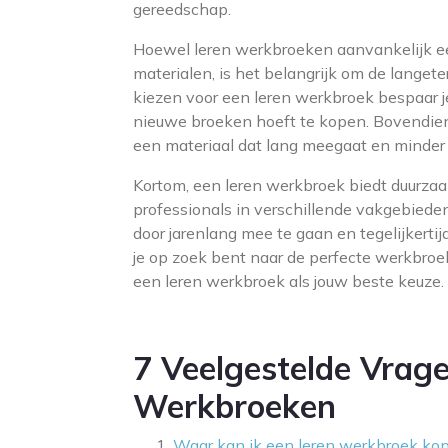
gereedschap.
Hoewel leren werkbroeken aanvankelijk e
materialen, is het belangrijk om de lange
kiezen voor een leren werkbroek bespaar je
nieuwe broeken hoeft te kopen. Bovendien 
een materiaal dat lang meegaat en minder 
Kortom, een leren werkbroek biedt duurzaamh
professionals in verschillende vakgebieden.
door jarenlang mee te gaan en tegelijkertij
je op zoek bent naar de perfecte werkbroek
een leren werkbroek als jouw beste keuze.
7 Veelgestelde Vrage
Werkbroeken
Waar kan ik een leren werkbroek ko