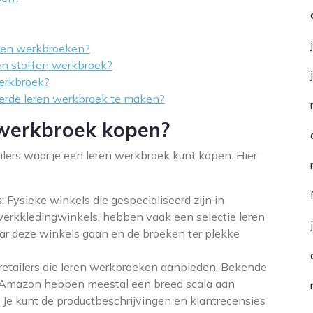
eren werkbroeken?
 en stoffen werkbroek?
werkbroek?
eerde leren werkbroek te maken?
 werkbroek kopen?
ailers waar je een leren werkbroek kunt kopen. Hier
 Fysieke winkels die gespecialiseerd zijn in
erkkledingwinkels, hebben vaak een selectie leren
ar deze winkels gaan en de broeken ter plekke
ne retailers die leren werkbroeken aanbieden. Bekende
n Amazon hebben meestal een breed scala aan
 Je kunt de productbeschrijvingen en klantrecensies