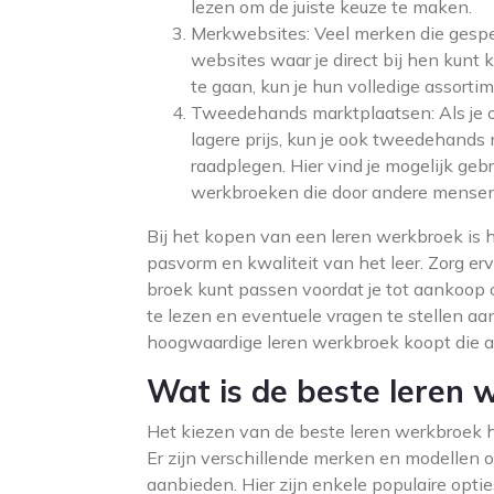
lezen om de juiste keuze te maken.
Merkwebsites: Veel merken die gespe
websites waar je direct bij hen kun
te gaan, kun je hun volledige assorti
Tweedehands marktplaatsen: Als je 
lagere prijs, kun je ook tweedehands 
raadplegen. Hier vind je mogelijk geb
werkbroeken die door andere mensen
Bij het kopen van een leren werkbroek is 
pasvorm en kwaliteit van het leer. Zorg erv
broek kunt passen voordat je tot aankoop 
te lezen en eventuele vragen te stellen aan
hoogwaardige leren werkbroek koopt die a
Wat is de beste leren 
Het kiezen van de beste leren werkbroek h
Er zijn verschillende merken en modellen
aanbieden. Hier zijn enkele populaire optie