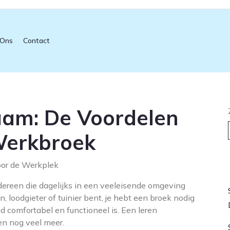
 Ons
Contact
aam: De Voordelen
Werkbroek
oor de Werkplek
L
dereen die dagelijks in een veeleisende omgeving
 loodgieter of tuinier bent, je hebt een broek nodig
ijd comfortabel en functioneel is. Een leren
en nog veel meer.