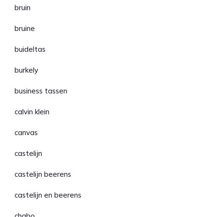
bruin
bruine
buideltas
burkely
business tassen
calvin klein
canvas
castelijn
castelijn beerens
castelijn en beerens
chabo