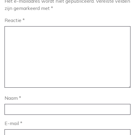
Het e-mailadres wordt niet gepubliceerd.
Vereiste velden
zijn gemarkeerd met
*
Reactie
*
Naam
*
E-mail
*