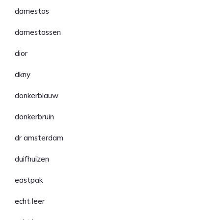
damestas
damestassen
dior
dkny
donkerblauw
donkerbruin
dr amsterdam
duifhuizen
eastpak
echt leer