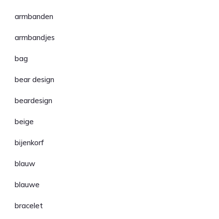
armbanden
armbandjes
bag
bear design
beardesign
beige
bijenkorf
blauw
blauwe
bracelet