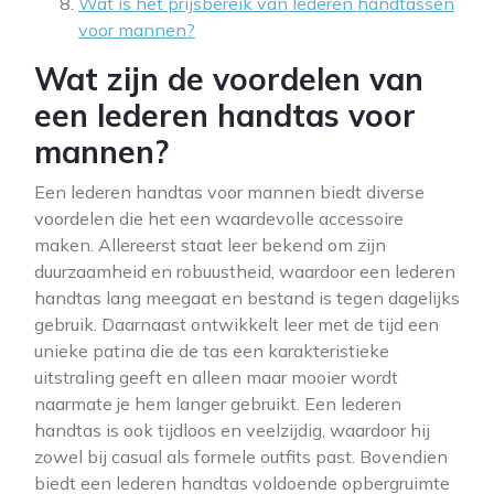
Wat is het prijsbereik van lederen handtassen
voor mannen?
Wat zijn de voordelen van
een lederen handtas voor
mannen?
Een lederen handtas voor mannen biedt diverse
voordelen die het een waardevolle accessoire
maken. Allereerst staat leer bekend om zijn
duurzaamheid en robuustheid, waardoor een lederen
handtas lang meegaat en bestand is tegen dagelijks
gebruik. Daarnaast ontwikkelt leer met de tijd een
unieke patina die de tas een karakteristieke
uitstraling geeft en alleen maar mooier wordt
naarmate je hem langer gebruikt. Een lederen
handtas is ook tijdloos en veelzijdig, waardoor hij
zowel bij casual als formele outfits past. Bovendien
biedt een lederen handtas voldoende opbergruimte