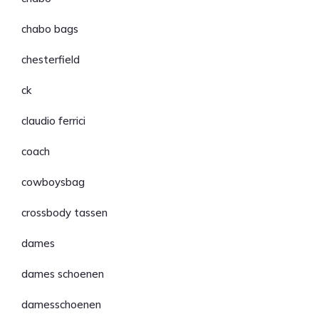
chabo bags
chesterfield
ck
claudio ferrici
coach
cowboysbag
crossbody tassen
dames
dames schoenen
damesschoenen