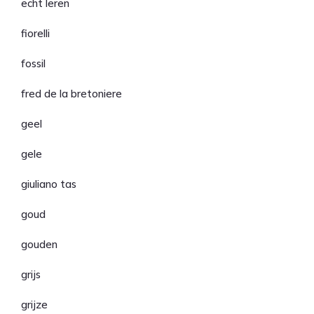
echt leren
fiorelli
fossil
fred de la bretoniere
geel
gele
giuliano tas
goud
gouden
grijs
grijze