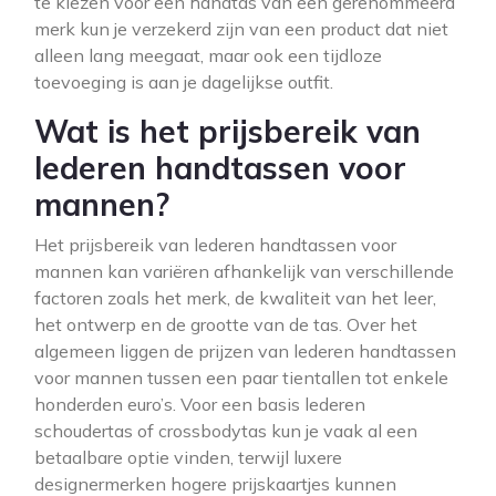
te kiezen voor een handtas van een gerenommeerd
merk kun je verzekerd zijn van een product dat niet
alleen lang meegaat, maar ook een tijdloze
toevoeging is aan je dagelijkse outfit.
Wat is het prijsbereik van
lederen handtassen voor
mannen?
Het prijsbereik van lederen handtassen voor
mannen kan variëren afhankelijk van verschillende
factoren zoals het merk, de kwaliteit van het leer,
het ontwerp en de grootte van de tas. Over het
algemeen liggen de prijzen van lederen handtassen
voor mannen tussen een paar tientallen tot enkele
honderden euro’s. Voor een basis lederen
schoudertas of crossbodytas kun je vaak al een
betaalbare optie vinden, terwijl luxere
designermerken hogere prijskaartjes kunnen