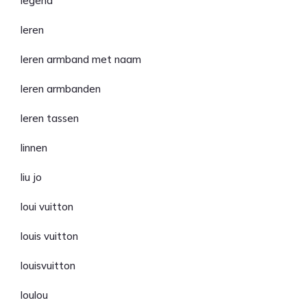
legend
leren
leren armband met naam
leren armbanden
leren tassen
linnen
liu jo
loui vuitton
louis vuitton
louisvuitton
loulou