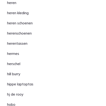
heren
heren kleding
heren schoenen
herenschoenen
herentassen
hermes
herschel
hill burry
hippe laptoptas
hj de rooy
hobo