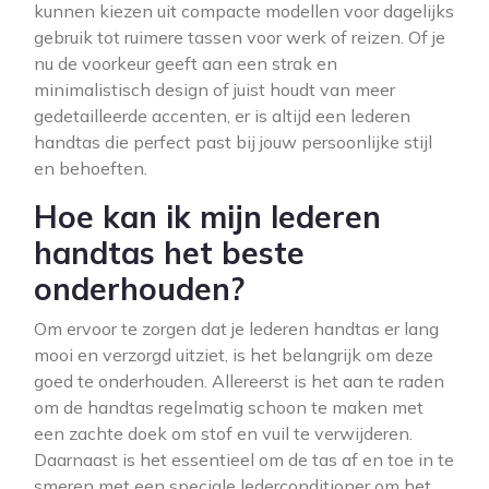
kunnen kiezen uit compacte modellen voor dagelijks
gebruik tot ruimere tassen voor werk of reizen. Of je
nu de voorkeur geeft aan een strak en
minimalistisch design of juist houdt van meer
gedetailleerde accenten, er is altijd een lederen
handtas die perfect past bij jouw persoonlijke stijl
en behoeften.
Hoe kan ik mijn lederen
handtas het beste
onderhouden?
Om ervoor te zorgen dat je lederen handtas er lang
mooi en verzorgd uitziet, is het belangrijk om deze
goed te onderhouden. Allereerst is het aan te raden
om de handtas regelmatig schoon te maken met
een zachte doek om stof en vuil te verwijderen.
Daarnaast is het essentieel om de tas af en toe in te
smeren met een speciale lederconditioner om het