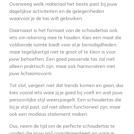
Overweeg welk materiaal het beste past bij jouw
dagelijkse activiteiten en de gelegenheden
waarvoor je de tas wilt gebruiken.
Daarnaast is het formaat van de schoudertas ook
iets om rekening mee te houden. Kies een maat die
voldoende ruimte biedt voor al je benodigdheden,
maar tegelijkertijd niet te groot of te klein is voor
jouw behoeften. Een goed passende tas zal niet
alleen praktisch zijn, maar ook harmoniëren met
jouw lichaamsvorm.
Tot slot, vergeet niet dat trends komen en gaan, dus
kies vooral iets waar jij je goed bij voelt en wat jouw
persoonlijke stijl weerspiegelt. Een schoudertas die
bij je stijl past, zal niet alleen functioneel zijn, maar
ook een modieus statement maken.
Dus, neem de tijd om de perfecte schoudertas te
vinden die jouw stijl complementeert en waar je