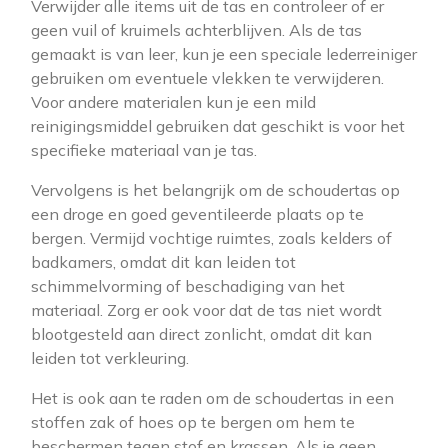
Verwijder alle items uit de tas en controleer of er
geen vuil of kruimels achterblijven. Als de tas
gemaakt is van leer, kun je een speciale lederreiniger
gebruiken om eventuele vlekken te verwijderen.
Voor andere materialen kun je een mild
reinigingsmiddel gebruiken dat geschikt is voor het
specifieke materiaal van je tas.
Vervolgens is het belangrijk om de schoudertas op
een droge en goed geventileerde plaats op te
bergen. Vermijd vochtige ruimtes, zoals kelders of
badkamers, omdat dit kan leiden tot
schimmelvorming of beschadiging van het
materiaal. Zorg er ook voor dat de tas niet wordt
blootgesteld aan direct zonlicht, omdat dit kan
leiden tot verkleuring.
Het is ook aan te raden om de schoudertas in een
stoffen zak of hoes op te bergen om hem te
beschermen tegen stof en krassen. Als je geen