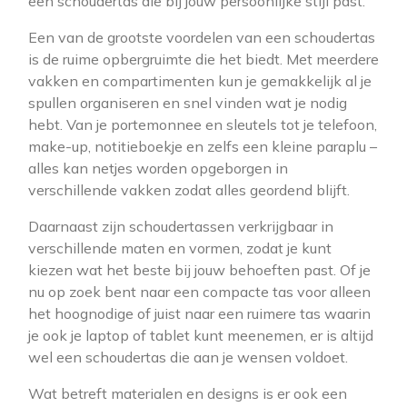
een schoudertas die bij jouw persoonlijke stijl past.
Een van de grootste voordelen van een schoudertas
is de ruime opbergruimte die het biedt. Met meerdere
vakken en compartimenten kun je gemakkelijk al je
spullen organiseren en snel vinden wat je nodig
hebt. Van je portemonnee en sleutels tot je telefoon,
make-up, notitieboekje en zelfs een kleine paraplu –
alles kan netjes worden opgeborgen in
verschillende vakken zodat alles geordend blijft.
Daarnaast zijn schoudertassen verkrijgbaar in
verschillende maten en vormen, zodat je kunt
kiezen wat het beste bij jouw behoeften past. Of je
nu op zoek bent naar een compacte tas voor alleen
het hoognodige of juist naar een ruimere tas waarin
je ook je laptop of tablet kunt meenemen, er is altijd
wel een schoudertas die aan je wensen voldoet.
Wat betreft materialen en designs is er ook een