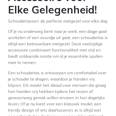
Elke Gelegenheid!
Schoudertassen: de perfecte metgezel voor elke dag
Of je nu onderweg bent naar je werk, een dagje gaat
winkelen of een avondje uit gaat, een schoudertas is
altijd een betrouwbare metgezel. Deze veelzijdige
accessoire combineert functionaliteit met stijl en
biedt voldoende ruimte om al je essentiële spullen
mee te nemen.
Een schoudertas is ontworpen om comfortabel over
je schouder te dragen, waardoor je handen vrij
blijven. Dit maakt het ideaal voor mensen die graag
hun handen vrij hebben tijdens het reizen of
gewoonweg gemak willen ervaren in hun dagelijks
leven. Of je nu kiest voor een klassiek model, een
trendy design of iets daartussenin, er is altijd wel