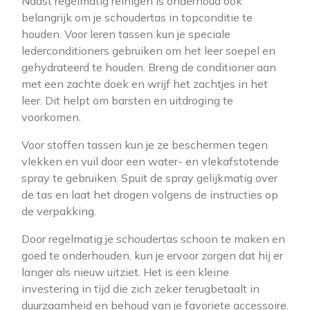
Naast regelmatig reinigen is onderhoud ook
belangrijk om je schoudertas in topconditie te
houden. Voor leren tassen kun je speciale
lederconditioners gebruiken om het leer soepel en
gehydrateerd te houden. Breng de conditioner aan
met een zachte doek en wrijf het zachtjes in het
leer. Dit helpt om barsten en uitdroging te
voorkomen.
Voor stoffen tassen kun je ze beschermen tegen
vlekken en vuil door een water- en vlekafstotende
spray te gebruiken. Spuit de spray gelijkmatig over
de tas en laat het drogen volgens de instructies op
de verpakking.
Door regelmatig je schoudertas schoon te maken en
goed te onderhouden, kun je ervoor zorgen dat hij er
langer als nieuw uitziet. Het is een kleine
investering in tijd die zich zeker terugbetaalt in
duurzaamheid en behoud van je favoriete accessoire.