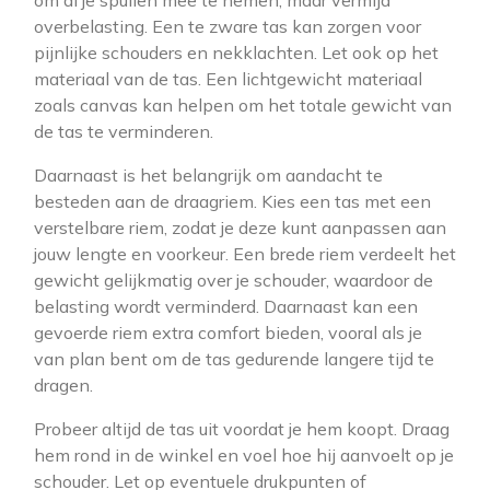
om al je spullen mee te nemen, maar vermijd
overbelasting. Een te zware tas kan zorgen voor
pijnlijke schouders en nekklachten. Let ook op het
materiaal van de tas. Een lichtgewicht materiaal
zoals canvas kan helpen om het totale gewicht van
de tas te verminderen.
Daarnaast is het belangrijk om aandacht te
besteden aan de draagriem. Kies een tas met een
verstelbare riem, zodat je deze kunt aanpassen aan
jouw lengte en voorkeur. Een brede riem verdeelt het
gewicht gelijkmatig over je schouder, waardoor de
belasting wordt verminderd. Daarnaast kan een
gevoerde riem extra comfort bieden, vooral als je
van plan bent om de tas gedurende langere tijd te
dragen.
Probeer altijd de tas uit voordat je hem koopt. Draag
hem rond in de winkel en voel hoe hij aanvoelt op je
schouder. Let op eventuele drukpunten of